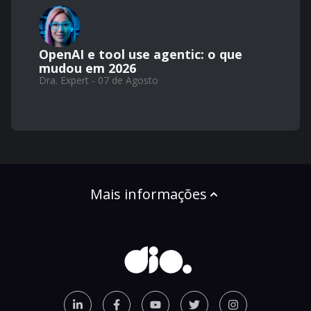
OpenAI e tool use agentic: o que
mudou em 2026
Dra. Expert - 07 de Agosto
Mais informações