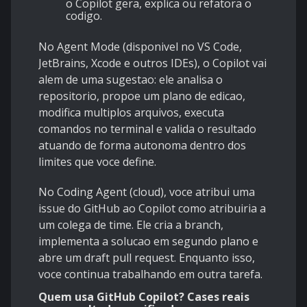
o Copilot gera, explica ou refatora o
codigo.
No Agent Mode (disponivel no VS Code,
JetBrains, Xcode e outros IDEs), o Copilot vai
alem de uma sugestao: ele analisa o
repositorio, propoe um plano de edicao,
modifica multiplos arquivos, executa
comandos no terminal e valida o resultado
atuando de forma autonoma dentro dos
limites que voce define.
No Coding Agent (cloud), voce atribui uma
issue do GitHub ao Copilot como atribuiria a
um colega de time. Ele cria a branch,
implementa a solucao em segundo plano e
abre um draft pull request. Enquanto isso,
voce continua trabalhando em outra tarefa.
Quem usa GitHub Copilot? Cases reais