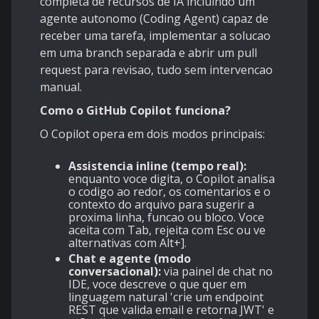
completa de recursos de IA incluindo um
agente autonomo (Coding Agent) capaz de
receber uma tarefa, implementar a solucao
em uma branch separada e abrir um pull
request para revisao, tudo sem intervencao
manual.
Como o GitHub Copilot funciona?
O Copilot opera em dois modos principais:
Assistencia inline (tempo real):
enquanto voce digita, o Copilot analisa
o codigo ao redor, os comentarios e o
contexto do arquivo para sugerir a
proxima linha, funcao ou bloco. Voce
aceita com Tab, rejeita com Esc ou ve
alternativas com Alt+].
Chat e agente (modo
conversacional):
via painel de chat no
IDE, voce descreve o que quer em
linguagem natural 'crie um endpoint
REST que valida email e retorna JWT' e