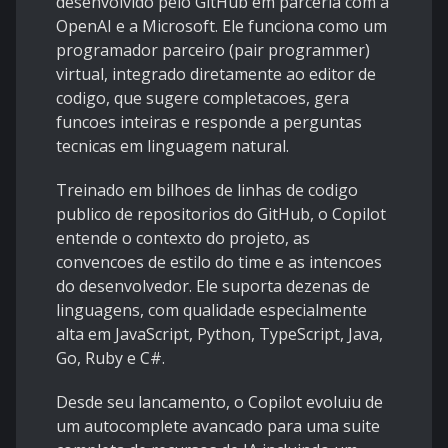
desenvolvido pelo GitHub em parceria com a
OpenAI e a Microsoft. Ele funciona como um
programador parceiro (pair programmer)
virtual, integrado diretamente ao editor de
codigo, que sugere completacoes, gera
funcoes inteiras e responde a perguntas
tecnicas em linguagem natural.
Treinado em bilhoes de linhas de codigo
publico de repositorios do GitHub, o Copilot
entende o contexto do projeto, as
convencoes de estilo do time e as intencoes
do desenvolvedor. Ele suporta dezenas de
linguagens, com qualidade especialmente
alta em JavaScript, Python, TypeScript, Java,
Go, Ruby e C#.
Desde seu lancamento, o Copilot evoluiu de
um autocomplete avancado para uma suite