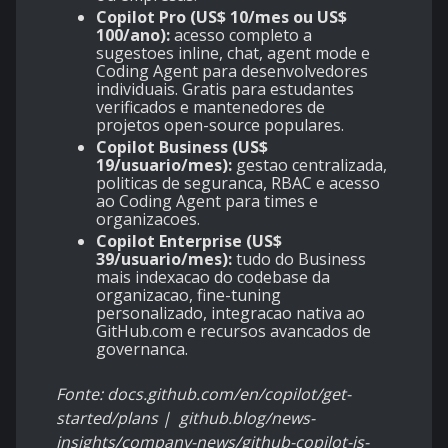
Copilot Pro (US$ 10/mes ou US$
100/ano):
acesso completo a
sugestoes inline, chat, agent mode e
Coding Agent para desenvolvedores
individuais. Gratis para estudantes
verificados e mantenedores de
projetos open-source populares.
Copilot Business (US$
19/usuario/mes):
gestao centralizada,
politicas de seguranca, RBAC e acesso
ao Coding Agent para times e
organizacoes.
Copilot Enterprise (US$
39/usuario/mes):
tudo do Business
mais indexacao do codebase da
organizacao, fine-tuning
personalizado, integracao nativa ao
GitHub.com e recursos avancados de
governanca.
Fonte: docs.github.com/en/copilot/get-
started/plans | github.blog/news-
insights/company-news/github-copilot-is-