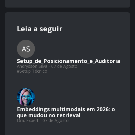
Leia a seguir
AS
Setup_de_Posicionamento_e_Auditoria
Andrysson Silva - 07 de Agosto
#
Setup Técnico
Embeddings multimodais em 2026: o
que mudou no retrieval
Dra. Expert - 07 de Agosto