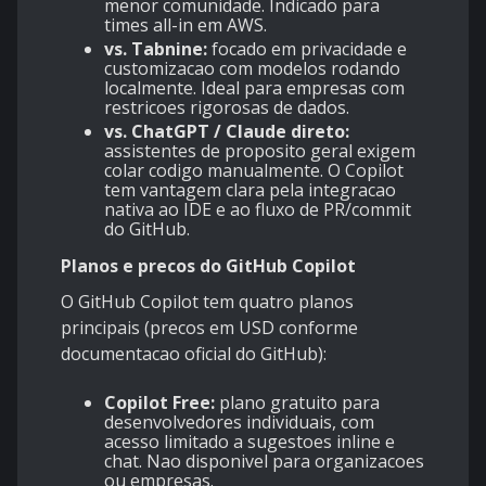
menor comunidade. Indicado para
times all-in em AWS.
vs. Tabnine:
focado em privacidade e
customizacao com modelos rodando
localmente. Ideal para empresas com
restricoes rigorosas de dados.
vs. ChatGPT / Claude direto:
assistentes de proposito geral exigem
colar codigo manualmente. O Copilot
tem vantagem clara pela integracao
nativa ao IDE e ao fluxo de PR/commit
do GitHub.
Planos e precos do GitHub Copilot
O GitHub Copilot tem quatro planos
principais (precos em USD conforme
documentacao oficial do GitHub):
Copilot Free:
plano gratuito para
desenvolvedores individuais, com
acesso limitado a sugestoes inline e
chat. Nao disponivel para organizacoes
ou empresas.