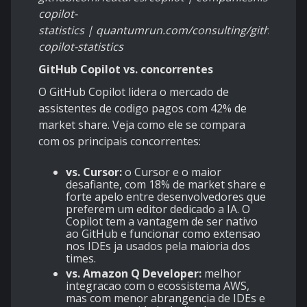
copilot-
statistics | quantumrun.com/consulting/github-
copilot-statistics
GitHub Copilot vs. concorrentes
O GitHub Copilot lidera o mercado de
assistentes de codigo pagos com 42% de
market share. Veja como ele se compara
com os principais concorrentes:
vs. Cursor:
o Cursor e o maior
desafiante, com 18% de market share e
forte apelo entre desenvolvedores que
preferem um editor dedicado a IA. O
Copilot tem a vantagem de ser nativo
ao GitHub e funcionar como extensao
nos IDEs ja usados pela maioria dos
times.
vs. Amazon Q Developer:
melhor
integracao com o ecossistema AWS,
mas com menor abrangencia de IDEs e