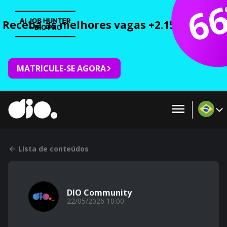
6
Receba as melhores vagas +2.150 cursos 
MATRICULE-SE AGORA
Lista de conteúdos
DIO Community
22/05/2026 10:00