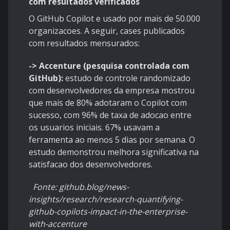
com resultados verificados
O GitHub Copilot e usado por mais de 50.000
organizacoes. A seguir, cases publicados
com resultados mensurados:
-> Accenture (pesquisa controlada com
GitHub):
estudo de controle randomizado
com desenvolvedores da empresa mostrou
que mais de 80% adotaram o Copilot com
sucesso, com 96% de taxa de adocao entre
os usuarios iniciais. 67% usavam a
ferramenta ao menos 5 dias por semana. O
estudo demonstrou melhora significativa na
satisfacao dos desenvolvedores.
Fonte: github.blog/news-
insights/research/research-quantifying-
github-copilots-impact-in-the-enterprise-
with-accenture