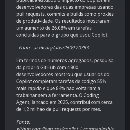
publicada estudou o impacto do Copilot em
desenvolvedores das duas empresas usando
pull requests, commits e builds como proxies
de produtividade. Os resultados mostraram
um aumento de 26,08% em tarefas
concluidas para o grupo que usou Copilot.
Fonte: arxiv.org/abs/2509.20353
Em termos de numeros agregados, pesquisa
da propria GitHub com 4.800
desenvolvedores mostrou que usuarios do
Copilot completam tarefas de codigo 55%
mais rapido e que 84% nao voltariam a
trabalhar sem a ferramenta. O Coding
Agent, lancado em 2025, contribui com cerca
de 1,2 milhao de pull requests por mes.
Fonte:
github.com/features/copilot | companieshistory.co