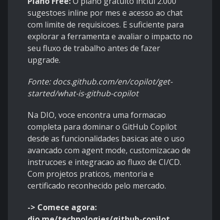
Plano Free:
O plano gratuito inclui 2.000
sugestoes inline por mes e acesso ao chat
com limite de requisicoes. E suficiente para
explorar a ferramenta e avaliar o impacto no
seu fluxo de trabalho antes de fazer
upgrade.
Fonte: docs.github.com/en/copilot/get-
started/what-is-github-copilot
Na DIO, voce encontra uma formacao
completa para dominar o GitHub Copilot
desde as funcionalidades basicas ate o uso
avancado com agent mode, customizacao de
instrucoes e integracao ao fluxo de CI/CD.
Com projetos praticos, mentoria e
certificado reconhecido pelo mercado.
-> Comece agora:
dio.me/technologies/github-copilot