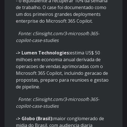
- o equivalente a recuperar 10% da semana
de trabalho. O case foi documentado como
um dos primeiros grandes deployments
enterprise do Microsoft 365 Copilot.
Fonte: c5insight.com/3-microsoft-365-
copilot-case-studies
-> Lumen Technologies:
estima US$ 50
milhoes em economia anual derivada de
operacoes de vendas aprimoradas com o
Microsoft 365 Copilot, incluindo geracao de
propostas, preparo para reunioes e gestao
de pipeline.
Fonte: c5insight.com/3-microsoft-365-
copilot-case-studies
-> Globo (Brasil):
maior conglomerado de
midia do Brasil, com audiencia diaria