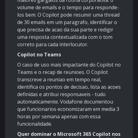
maiores gargalos da rotina corporativa: o
volume de emails e o tempo para responde-
los bem. O Copilot pode resumir uma thread
de 30 emails em um paragrafo, identificar o
que precisa de acao da sua parte e redigir
uma resposta contextualizada com o tom
correto para cada interlocutor.
Copilot no Teams
O caso de uso mais impactante do Copilot no
Teams e o recap de reunioes. O Copilot
transcreve a reuniao em tempo real,
identifica os pontos de decisao, lista as acoes
definidas e atribui responsaveis - tudo
automaticamente. Vodafone documentou
que funcionarios economizaram em media 3
horas por semana apenas com essa
funcionalidade.
Quer dominar o Microsoft 365 Copilot nos