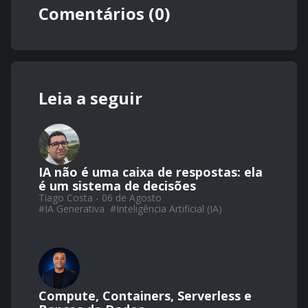
Comentários (0)
Leia a seguir
IA não é uma caixa de respostas: ela
é um sistema de decisões
Tiago Costa - 06 de Agosto
#
IA Generativa
#
Inteligência Artificial (IA)
Compute, Containers, Serverless e