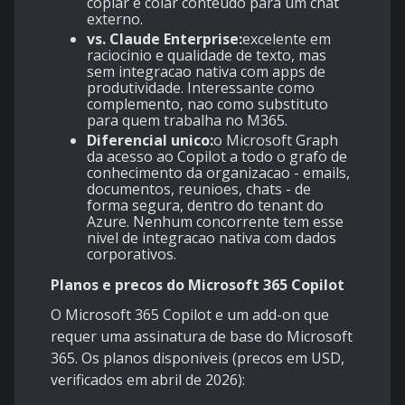
copiar e colar conteudo para um chat
externo.
vs. Claude Enterprise:
excelente em
raciocinio e qualidade de texto, mas
sem integracao nativa com apps de
produtividade. Interessante como
complemento, nao como substituto
para quem trabalha no M365.
Diferencial unico:
o Microsoft Graph
da acesso ao Copilot a todo o grafo de
conhecimento da organizacao - emails,
documentos, reunioes, chats - de
forma segura, dentro do tenant do
Azure. Nenhum concorrente tem esse
nivel de integracao nativa com dados
corporativos.
Planos e precos do Microsoft 365 Copilot
O Microsoft 365 Copilot e um add-on que
requer uma assinatura de base do Microsoft
365. Os planos disponiveis (precos em USD,
verificados em abril de 2026):