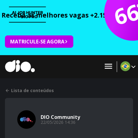
6
Receba as melhores vagas +2.150 cursos 
MATRICULE-SE AGORA
Lista de conteúdos
DIO Community
22/05/2026 14:36