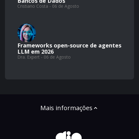
Bancos de Dados
Cristiano Costa - 06 de Agosto
Frameworks open-source de agentes
LLM em 2026
Dra. Expert - 06 de Agosto
Mais informações