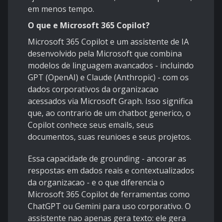
em menos tempo.
O que e Microsoft 365 Copilot?
Microsoft 365 Copilot e um assistente de IA
desenvolvido pela Microsoft que combina
modelos de linguagem avancados - incluindo
GPT (OpenAI) e Claude (Anthropic) - com os
dados corporativos da organizacao
acessados via Microsoft Graph. Isso significa
que, ao contrario de um chatbot generico, o
Copilot conhece seus emails, seus
documentos, suas reunioes e seus projetos.
Essa capacidade de grounding - ancorar as
respostas em dados reais e contextualizados
da organizacao - e o que diferencia o
Microsoft 365 Copilot de ferramentas como
ChatGPT ou Gemini para uso corporativo. O
assistente nao apenas gera texto: ele gera