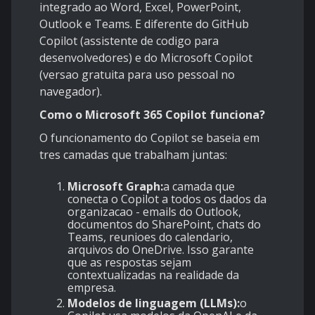
integrado ao Word, Excel, PowerPoint,
Outlook e Teams. E diferente do GitHub
Copilot (assistente de codigo para
desenvolvedores) e do Microsoft Copilot
(versao gratuita para uso pessoal no
navegador).
Como o Microsoft 365 Copilot funciona?
O funcionamento do Copilot se baseia em
tres camadas que trabalham juntas:
Microsoft Graph:
a camada que
conecta o Copilot a todos os dados da
organizacao - emails do Outlook,
documentos do SharePoint, chats do
Teams, reunioes do calendario,
arquivos do OneDrive. Isso garante
que as respostas sejam
contextualizadas na realidade da
empresa.
Modelos de linguagem (LLMs):
o