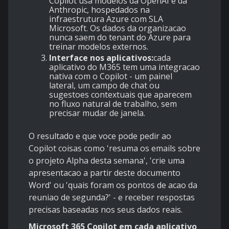
Copilot usa modelos da OpenAI e da
Anthropic, hospedados na
infraestrutura Azure com SLA
Microsoft. Os dados da organizacao
nunca saem do tenant do Azure para
treinar modelos externos.
Interface nos aplicativos:
cada
aplicativo do M365 tem uma integracao
nativa com o Copilot - um painel
lateral, um campo de chat ou
sugestoes contextuais que aparecem
no fluxo natural de trabalho, sem
precisar mudar de janela.
O resultado e que voce pode pedir ao
Copilot coisas como 'resuma os emails sobre
o projeto Alpha desta semana', 'crie uma
apresentacao a partir deste documento
Word' ou 'quais foram os pontos de acao da
reuniao de segunda?' - e receber respostas
precisas baseadas nos seus dados reais.
Microsoft 365 Copilot em cada aplicativo