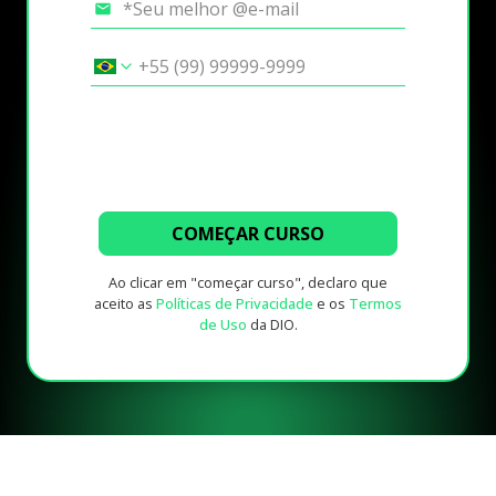
COMEÇAR CURSO
Ao clicar em "começar curso", declaro que
aceito as
Políticas de Privacidade
e os
Termos
de Uso
da DIO.