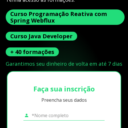
Curso Programação Reativa com
Spring Webflux
Curso Java Developer
+ 40 formações
Garantimos seu dinheiro de volta em até 7 dias
Faça sua inscrição
Preencha seus dados