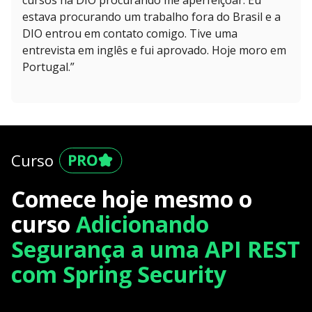
cursos na DIO procurando me aperfeiçoar. Eu
estava procurando um trabalho fora do Brasil e a
DIO entrou em contato comigo. Tive uma
entrevista em inglês e fui aprovado. Hoje moro em
Portugal.”
Curso
Comece hoje mesmo o
curso
Adicionando
Segurança a uma API REST
com Spring Security