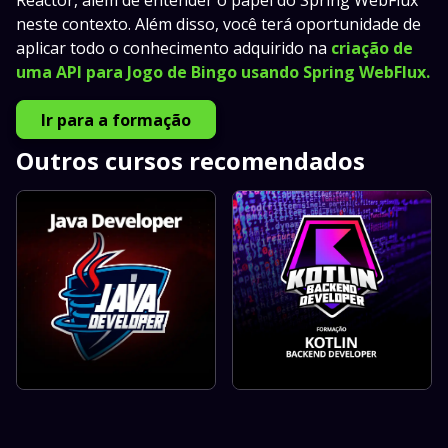
Reactor, além de entender o papel do Spring WebFlux
neste contexto. Além disso, você terá oportunidade de
aplicar todo o conhecimento adquirido na
criação de
uma API para Jogo de Bingo usando Spring WebFlux.
Ir para a formação
Outros cursos recomendados