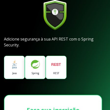
Adicione segurança à sua API REST com o Spring
Security.
Java
Spring
REST
Faça sua inscrição