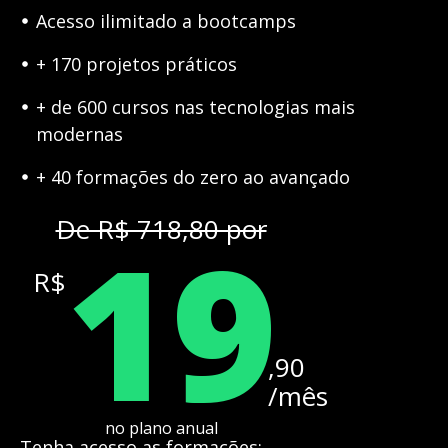
Acesso ilimitado a bootcamps
+ 170 projetos práticos
+ de 600 cursos nas tecnologias mais
modernas
+ 40 formações do zero ao avançado
19
De R$ 718,80 por
R$
,90
/mês
no plano anual
Tenha acesso as formações: