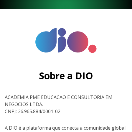
Sobre a DIO
ACADEMIA PME EDUCACAO E CONSULTORIA EM
NEGOCIOS LTDA.
CNPJ: 26.965.884/0001-02
A DIO é a plataforma que conecta a comunidade global