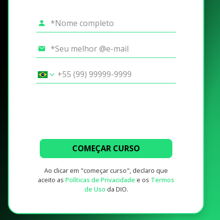
COMEÇAR CURSO
Ao clicar em "começar curso", declaro que
aceito as
Políticas de Privacidade
e os
Termos
de Uso
da DIO.