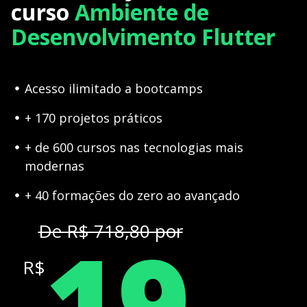
curso
Ambiente de
Desenvolvimento Flutter
Acesso ilimitado a bootcamps
+ 170 projetos práticos
+ de 600 cursos nas tecnologias mais
modernas
+ 40 formações do zero ao avançado
19
De R$ 718,80 por
R$