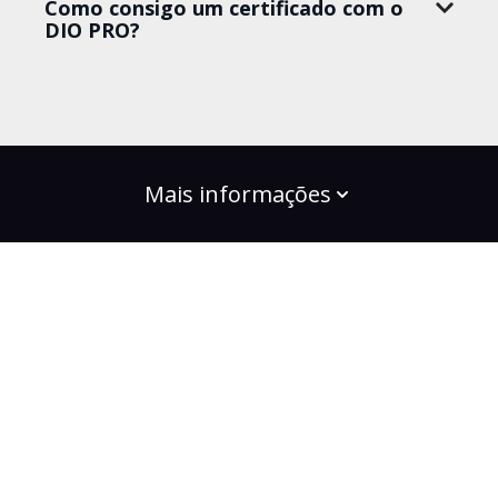
Como consigo um certificado com o
DIO PRO?
Mais informações
build the change
Planos