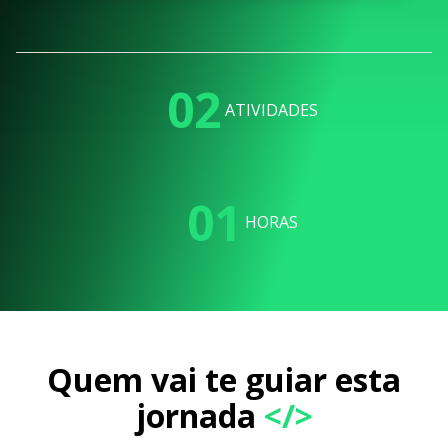
02
ATIVIDADES
01
HORAS
Quem vai te guiar esta
jornada
</>