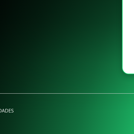
DADES