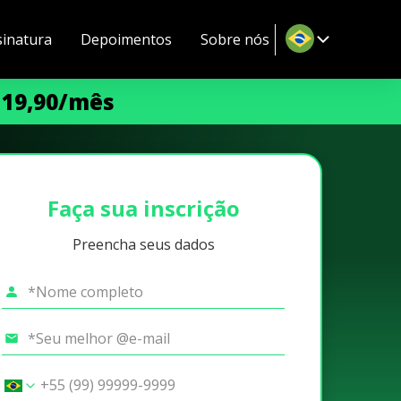
sinatura
Depoimentos
Sobre nós
 19,90/mês
Faça sua inscrição
Preencha seus dados