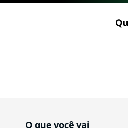
Qu
O que você vai