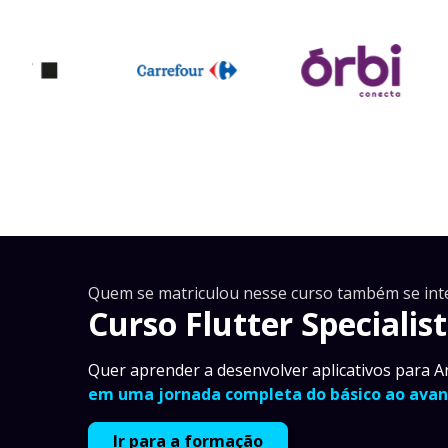
Quem se matriculou nesse curso também se int
Curso Flutter Specialist
Quer aprender a desenvolver aplicativos para A
em uma jornada completa do básico ao avan
Ir para a formação