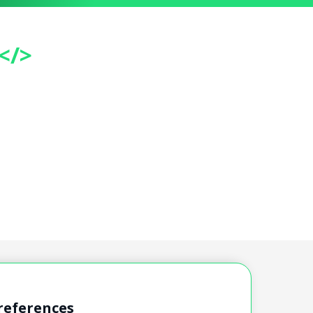
</>
references