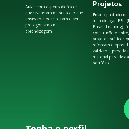
Projetos
Aulas com experts didáticos
que vivenciam na prática o que
Ensino pautado na
ensinam e possibilitam o seu
metodologia PBL (
protagonismo na
Based Learning), f
aprendizagem.
construção e entre
projetos práticos q
reforçam o aprendi
validam a jornada 
material para dest
portfólio.
Tenha o perfil