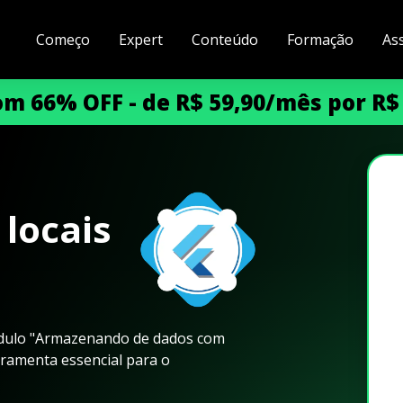
Começo
Expert
Conteúdo
Formação
As
m 66% OFF - de R$ 59,90/mês por R$
 locais
módulo "Armazenando de dados com
rramenta essencial para o