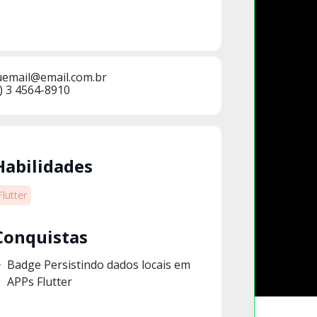
uemail@email.com.br
) 3 4564-8910
Habilidades
Flutter
Conquistas
Badge Persistindo dados locais em
APPs Flutter