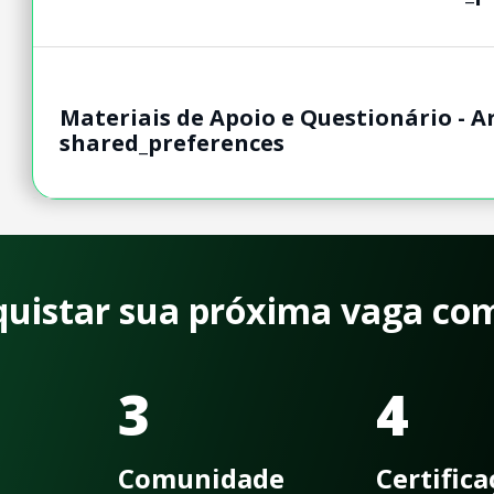
Materiais de Apoio e Questionário -
shared_preferences
quistar sua próxima vaga co
3
4
Comunidade
Certific