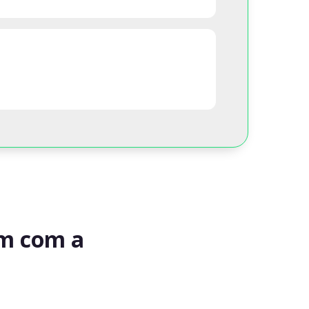
am com a