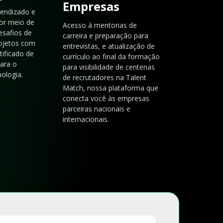
Empresas
rendizado e
or meio de
Acesso à mentorias de
esafios de
carreira e preparação para
rojetos com
entrevistas, e atualização de
tificado de
currículo ao final da formação
para o
para visibilidade de centenas
ologia.
de recrutadores na Talent
Match, nossa plataforma que
conecta você às empresas
parceiras nacionais e
internacionais.