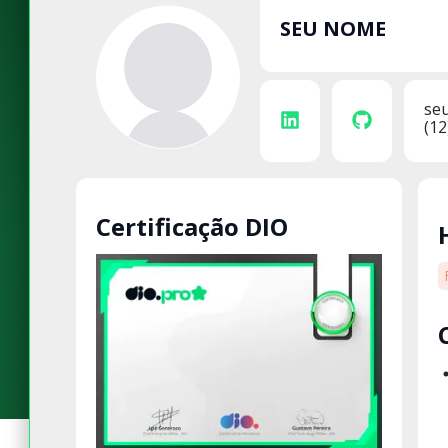
SEU NOME
se
(12
Certificação DIO