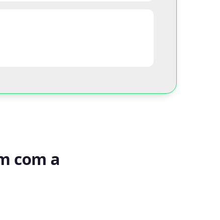
am com a