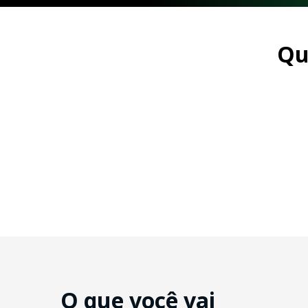
Qu
O que você vai