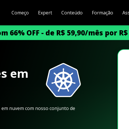
Começo
Expert
Conteúdo
Formação
As
m 66% OFF - de R$ 59,90/mês por R$
es em
s em nuvem com nosso conjunto de