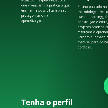
Aulas com experts didáticos
que vivenciam na prática o que
Ensino pautado na
ensinam e possibilitam o seu
metodologia PBL (
protagonismo na
Based Learning), f
aprendizagem.
construção e entre
projetos práticos q
reforçam o aprendi
validam a jornada 
material para dest
portfólio.
Tenha o perfil