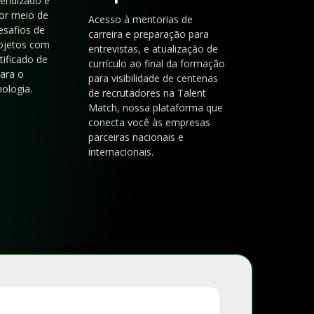
rendizado e
or meio de
Acesso à mentorias de
esafios de
carreira e preparação para
rojetos com
entrevistas, e atualização de
tificado de
currículo ao final da formação
para o
para visibilidade de centenas
ologia.
de recrutadores na Talent
Match, nossa plataforma que
conecta você às empresas
parceiras nacionais e
internacionais.