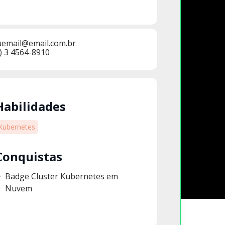
uemail@email.com.br
) 3 4564-8910
Habilidades
Kubernetes
Conquistas
Badge Cluster Kubernetes em
Nuvem