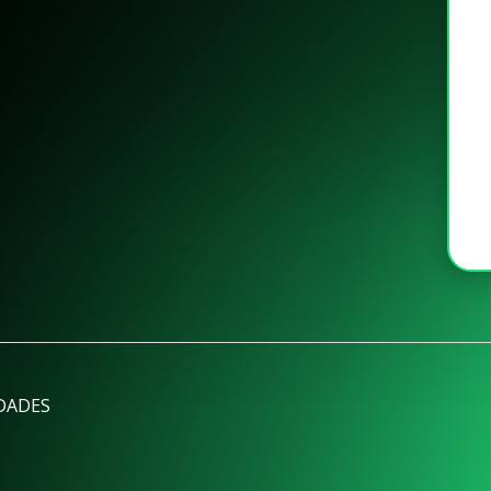
DADES