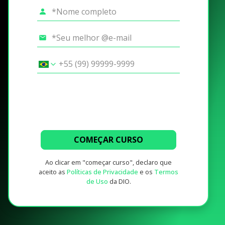
COMEÇAR CURSO
Ao clicar em "começar curso", declaro que
aceito as
Políticas de Privacidade
e os
Termos
de Uso
da DIO.