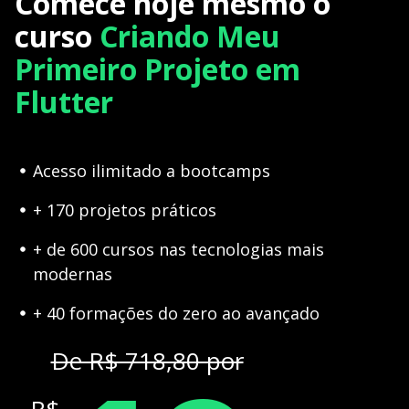
Comece hoje mesmo o
curso
Criando Meu
Primeiro Projeto em
Flutter
Acesso ilimitado a bootcamps
+ 170 projetos práticos
+ de 600 cursos nas tecnologias mais
modernas
+ 40 formações do zero ao avançado
De R$ 718,80 por
R$