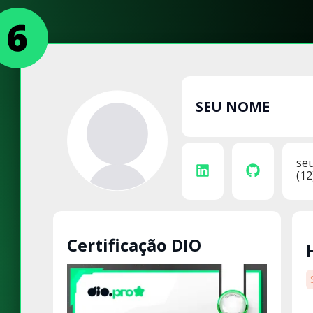
SEU NOME
se
(12
Certificação DIO