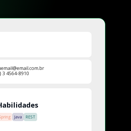
uemail@email.com.br
) 3 4564-8910
Habilidades
Spring
Java
REST