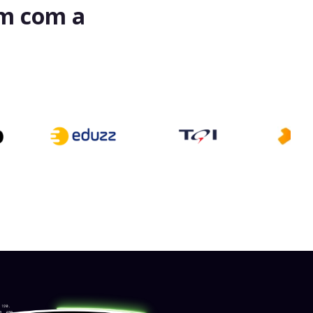
am com a