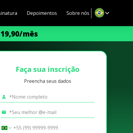
sinatura
Depoimentos
Sobre nós
 19,90/mês
Faça sua inscrição
Preencha seus dados