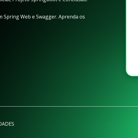
m Spring Web e Swagger. Aprenda os
DADES