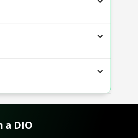
m a DIO