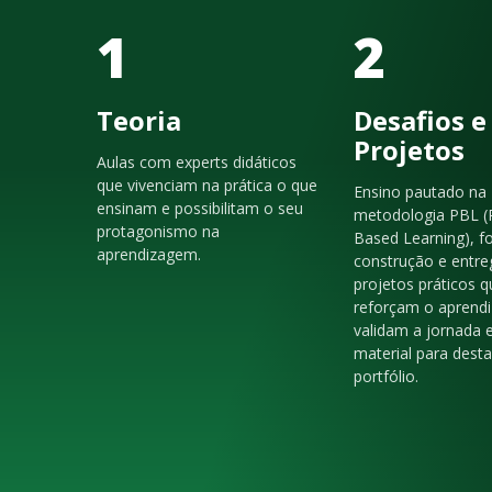
1
2
Teoria
Desafios e
Projetos
Aulas com experts didáticos
que vivenciam na prática o que
Ensino pautado na
ensinam e possibilitam o seu
metodologia PBL (
protagonismo na
Based Learning), f
aprendizagem.
construção e entre
projetos práticos q
reforçam o aprendi
validam a jornada 
material para dest
portfólio.