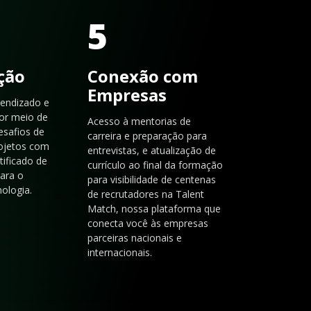
5
ação
Conexão com
Empresas
rendizado e
or meio de
Acesso à mentorias de
esafios de
carreira e preparação para
rojetos com
entrevistas, e atualização de
tificado de
currículo ao final da formação
para o
para visibilidade de centenas
ologia.
de recrutadores na Talent
Match, nossa plataforma que
conecta você às empresas
parceiras nacionais e
internacionais.