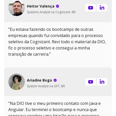
Heitor Valença
Systems Analyst na Cognizant, BR
“Eu estava fazendo os bootcamps de outras
empresas quando fui convidado para o processo
seletivo da Cognizant. Revi todo o material da DIO,
fiz o processo seletivo e consegui a minha
transição de carreira.”
Ariadne Bogo
System Analyst na GFT, BR
“Na DIO tive o meu primeiro contato com Java e
Angular. Eu terminei o bootcamp e nunca que
esperava receber uma ligação para o processo