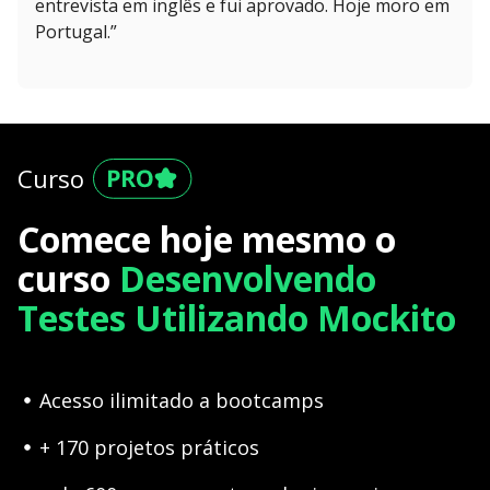
entrevista em inglês e fui aprovado. Hoje moro em
Portugal.”
Curso
Comece hoje mesmo o
curso
Desenvolvendo
Testes Utilizando Mockito
Acesso ilimitado a bootcamps
+ 170 projetos práticos