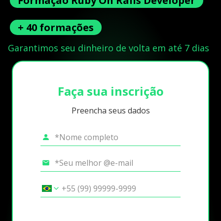
Formação Ruby On Rails Developer
+ 40 formações
Garantimos seu dinheiro de volta em até 7 dias
Faça sua inscrição
Preencha seus dados