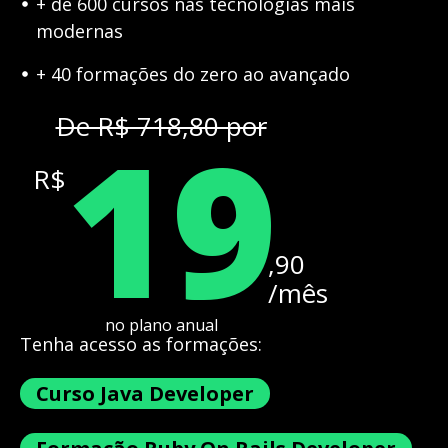
+ de 600 cursos nas tecnologias mais
modernas
+ 40 formações do zero ao avançado
19
De R$ 718,80 por
R$
,90
/mês
no plano anual
Tenha acesso as formações:
Curso Java Developer