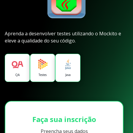
Aprenda a desenvolver testes utilizando o Mockito e
eleve a qualidade do seu código.
QA
Testes
Java
Faça sua inscrição
Preencha seus dados