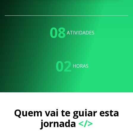
08
ATIVIDADES
02
HORAS
Quem vai te guiar esta
jornada
</>