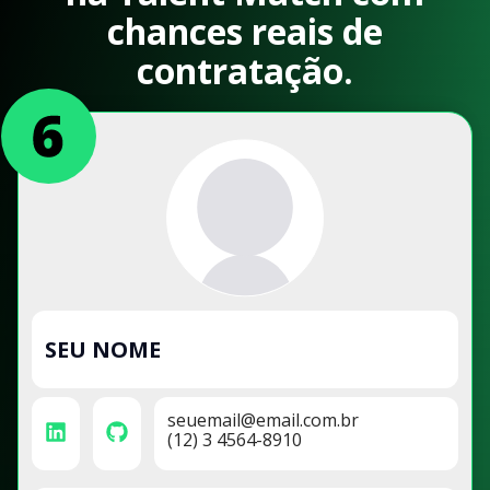
chances reais de
contratação.
SEU NOME
seuemail@email.com.br
(12) 3 4564-8910