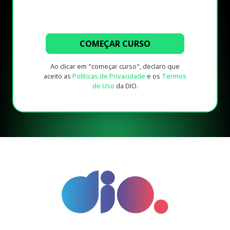
COMEÇAR CURSO
Ao clicar em "começar curso", declaro que
aceito as
Políticas de Privacidade
e os
Termos
de Uso
da DIO.