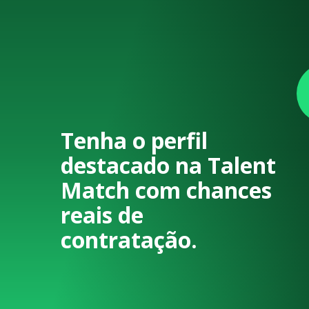
Tenha o perfil
destacado na Talent
Match com chances
reais de
contratação.