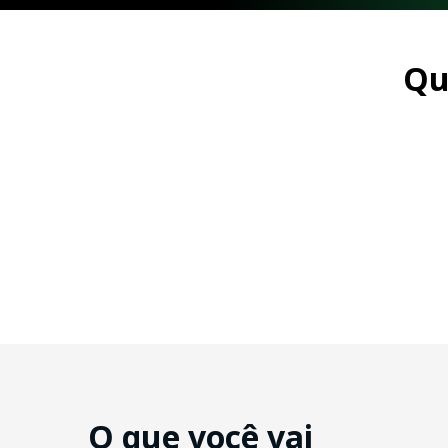
Qu
O que você vai