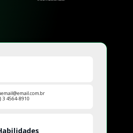
uemail@email.com.br
) 3 4564-8910
Habilidades