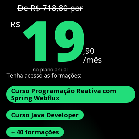
19
De R$ 718,80 por
R$
,90
/mês
no plano anual
Tenha acesso as formações:
Curso Programação Reativa com
Spring Webflux
Curso Java Developer
+ 40 formações