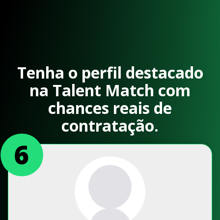
Tenha o perfil destacado
na Talent Match com
chances reais de
contratação.