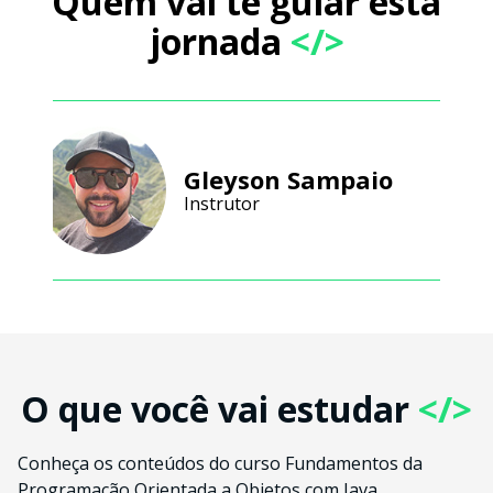
Quem vai te guiar esta
jornada
</>
Gleyson Sampaio
Instrutor
O que você vai estudar
</>
Conheça os conteúdos do curso Fundamentos da
Programação Orientada a Objetos com Java