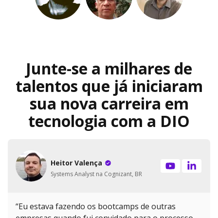
Junte-se a milhares de
talentos que já iniciaram
sua nova carreira em
tecnologia com a DIO
Heitor Valença
Systems Analyst na Cognizant, BR
“Eu estava fazendo os bootcamps de outras