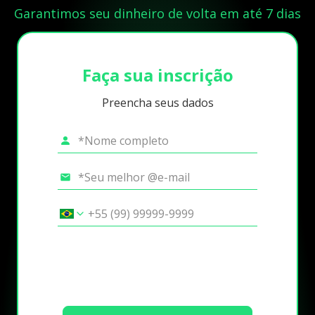
Garantimos seu dinheiro de volta em até 7 dias
Faça sua inscrição
Preencha seus dados