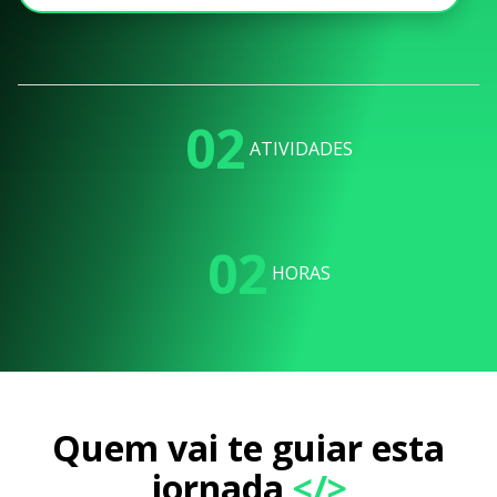
02
ATIVIDADES
02
HORAS
Quem vai te guiar esta
jornada
</>