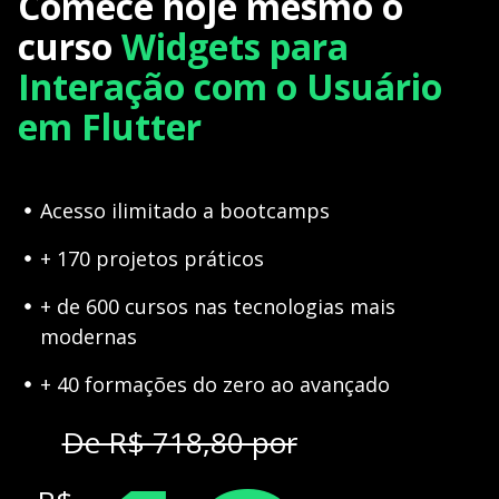
Comece hoje mesmo o
curso
Widgets para
Interação com o Usuário
em Flutter
Acesso ilimitado a bootcamps
+ 170 projetos práticos
+ de 600 cursos nas tecnologias mais
modernas
+ 40 formações do zero ao avançado
De R$ 718,80 por