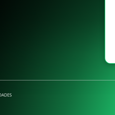
DADES