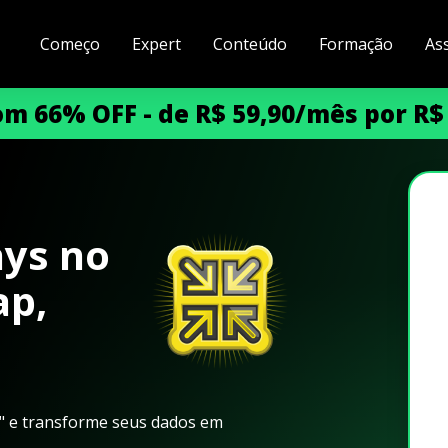
Começo
Expert
Conteúdo
Formação
As
m 66% OFF - de R$ 59,90/mês por R$
ys no
ap,
" e transforme seus dados em