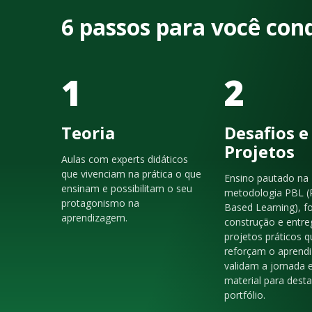
6 passos para você con
1
2
Teoria
Desafios e
Projetos
Aulas com experts didáticos
que vivenciam na prática o que
Ensino pautado na
ensinam e possibilitam o seu
metodologia PBL (
protagonismo na
Based Learning), f
aprendizagem.
construção e entre
projetos práticos q
reforçam o aprendi
validam a jornada 
material para dest
portfólio.