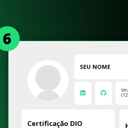
SEU NOME
se
(12
Certificação DIO