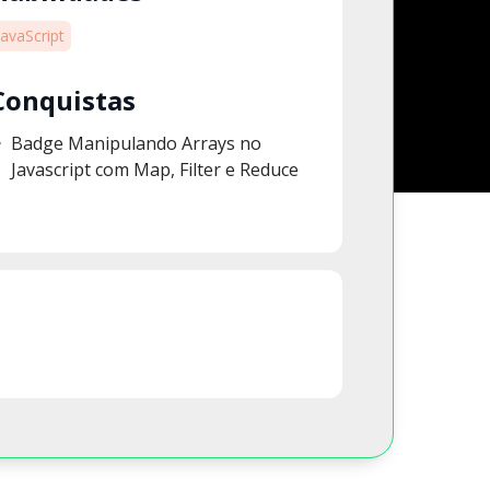
JavaScript
Conquistas
Badge Manipulando Arrays no
Javascript com Map, Filter e Reduce