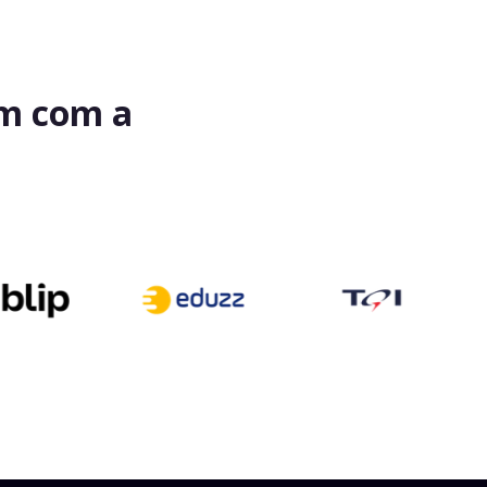
am com a