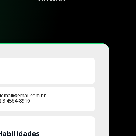
uemail@email.com.br
) 3 4564-8910
Habilidades