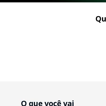
Qu
O que você vai