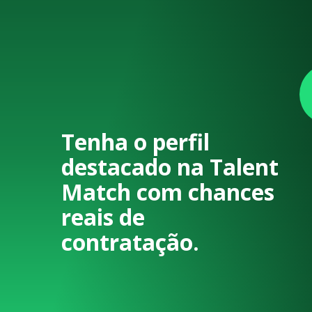
Tenha o perfil
destacado na Talent
Match com chances
reais de
contratação.