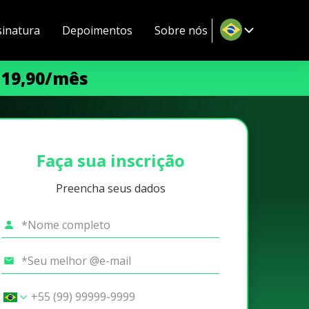
sinatura
Depoimentos
Sobre nós
 19,90/mês
Faça sua inscrição
Preencha seus dados