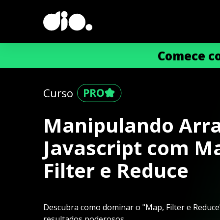
Comece co
Curso
Manipulando Arra
Javascript com M
Filter e Reduce
Descubra como dominar o "Map, Filter e Reduce
resultados poderosos.