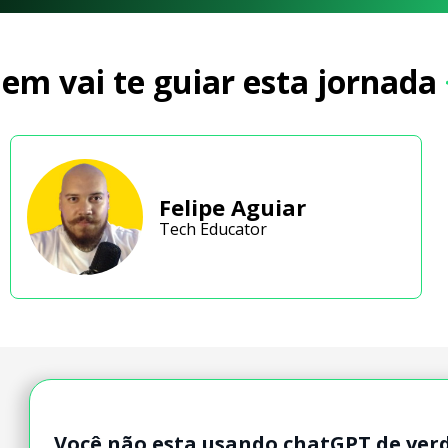
em vai te guiar esta jornada
Felipe Aguiar
Tech Educator
Você não esta usando chatGPT de ver