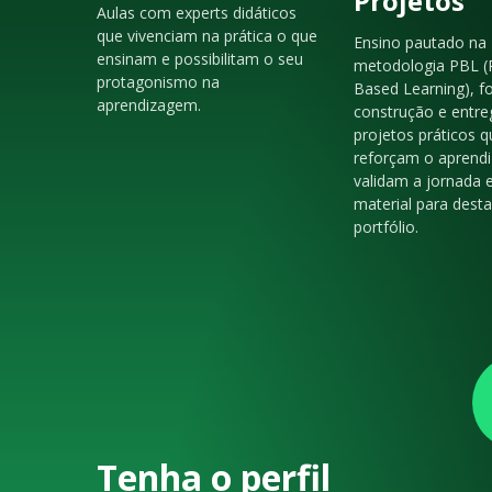
Projetos
Aulas com experts didáticos
que vivenciam na prática o que
Ensino pautado na
ensinam e possibilitam o seu
metodologia PBL (
protagonismo na
Based Learning), f
aprendizagem.
construção e entre
projetos práticos q
reforçam o aprendi
validam a jornada 
material para dest
portfólio.
Tenha o perfil