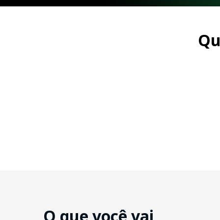
Qu
O que você vai