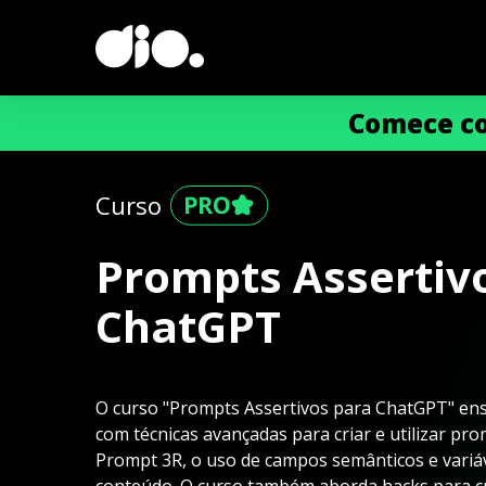
Comece co
Curso
Prompts Assertiv
ChatGPT
O curso "Prompts Assertivos para ChatGPT" en
com técnicas avançadas para criar e utilizar prom
Prompt 3R, o uso de campos semânticos e variá