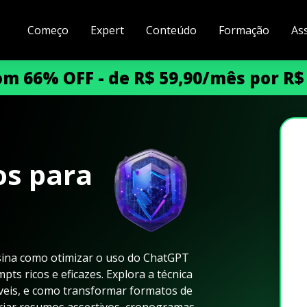
Começo
Expert
Conteúdo
Formação
As
m 66% OFF - de R$ 59,90/mês por R$
os para
sina como otimizar o uso do ChatGPT
pts ricos e eficazes. Explora a técnica
veis, e como transformar formatos de