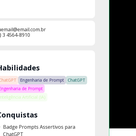
uemail@email.com.br
) 3 4564-8910
Habilidades
ChatGPT
Engenharia de Prompt
ChatGPT
Engenharia de Prompt
Inteligência Artificial (IA)
Conquistas
Badge Prompts Assertivos para
ChatGPT