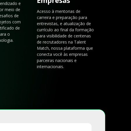
Empresas
rendizado e
or meio de
Acesso à mentorias de
esafios de
carreira e preparação para
rojetos com
entrevistas, e atualização de
tificado de
currículo ao final da formação
para o
para visibilidade de centenas
ologia.
de recrutadores na Talent
Match, nossa plataforma que
conecta você às empresas
parceiras nacionais e
internacionais.