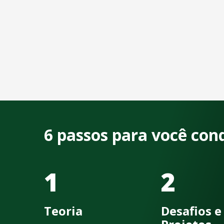
6 passos para você con
1
2
Teoria
Desafios e