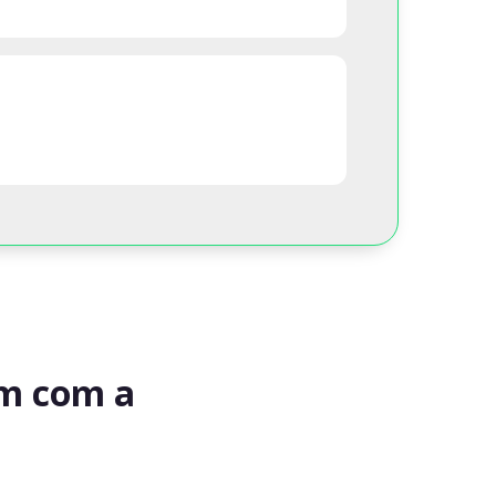
am com a