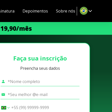
sinatura
Depoimentos
Sobre nós
 19,90/mês
Faça sua inscrição
Preencha seus dados