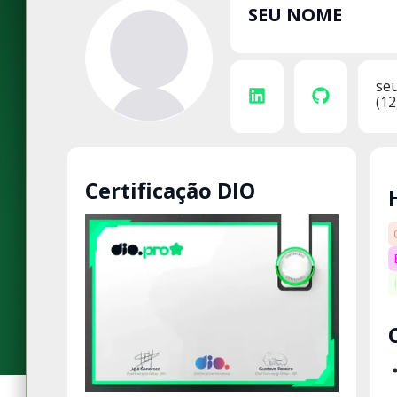
SEU NOME
se
(12
Certificação DIO