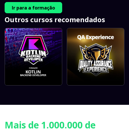
Ir para a formação
Outros cursos recomendados
Mais de 1.000.000 de