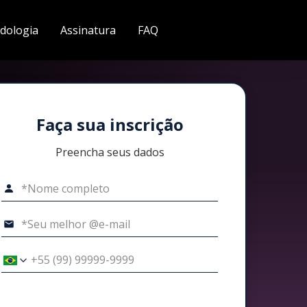
dologia
Assinatura
FAQ
Faça sua inscrição
Preencha seus dados