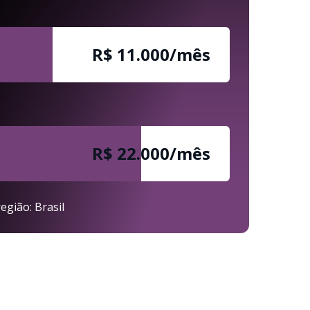
R$ 11.000/mês
R$ 22.000/mês
egião: Brasil
..