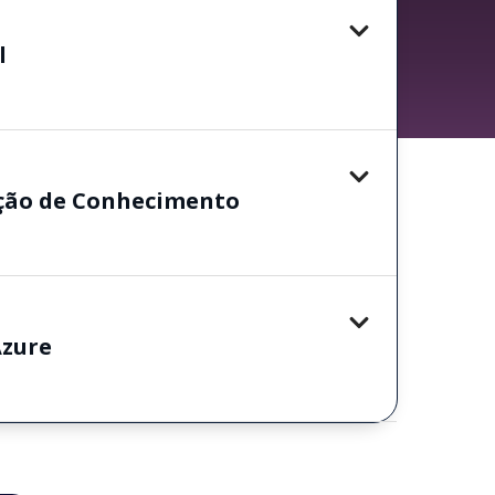
l
ação de Conhecimento
Azure