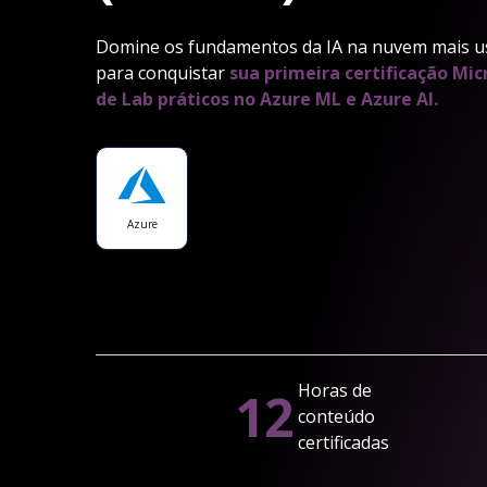
Domine os fundamentos da IA na nuvem mais u
para conquistar
sua primeira certificação Mic
de Lab práticos no Azure ML e Azure AI.
Azure
Horas de
12
conteúdo
certificadas