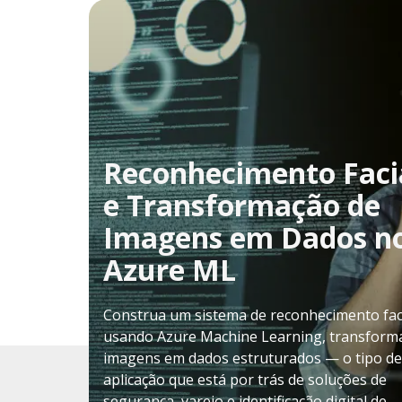
Reconhecimento Faci
e Transformação de
Imagens em Dados n
Azure ML
Construa um sistema de reconhecimento fac
usando Azure Machine Learning, transfor
imagens em dados estruturados — o tipo de
aplicação que está por trás de soluções de
segurança, varejo e identificação digital de