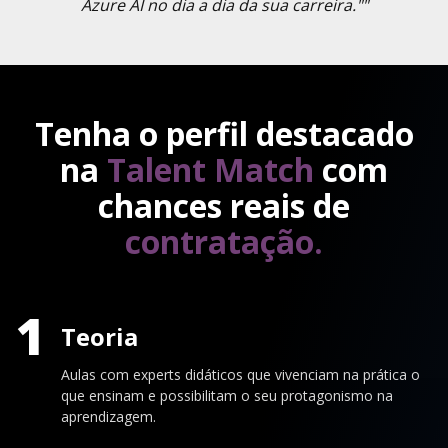
Azure AI no dia a dia da sua carreira.""
Tenha o perfil destacado
na
Talent Match
com
chances reais de
contratação.
1
Teoria
Aulas com experts didáticos que vivenciam na prática o
que ensinam e possibilitam o seu protagonismo na
aprendizagem.