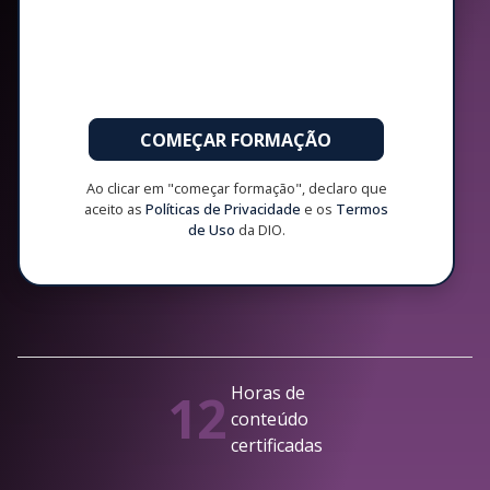
COMEÇAR FORMAÇÃO
Ao clicar em "começar formação", declaro que
aceito as
Políticas de Privacidade
e os
Termos
de Uso
da DIO.
Horas de
12
conteúdo
certificadas