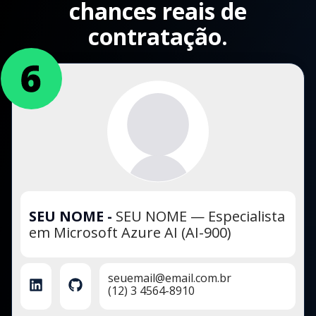
chances reais de
contratação.
SEU NOME
-
SEU NOME — Especialista
em Microsoft Azure AI (AI-900)
seuemail@email.com.br
(12) 3 4564-8910