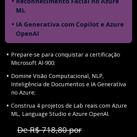
Reconhecimento Facial no Azure
ML
IA Generativa com Copilot e Azure
OpenAI
Prepare-se para conquistar a certificação
Microsoft AI-900;
Domine Visão Computacional, NLP,
Inteligência de Documentos e IA Generativa
no Azure;
Construa 4 projetos de Lab reais com Azure
ML, Language Studio e Azure OpenAI.
De R$ 718,80 por