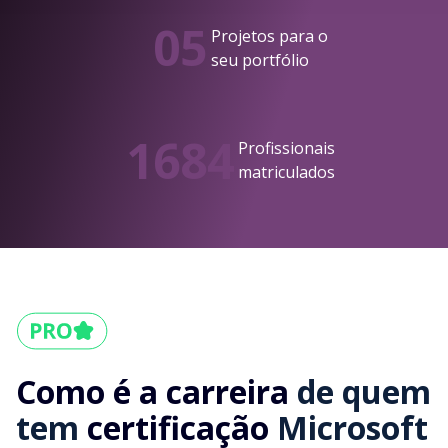
05
Projetos para o
seu portfólio
1684
Profissionais
matriculados
Como é a carreira
de quem
tem
certificação
Microsoft