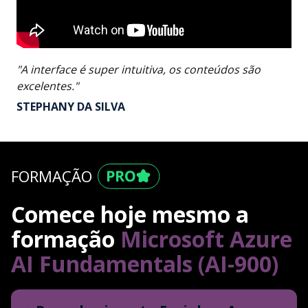
"A interface é super intuitiva, os conteúdos são
excelentes."
STEPHANY DA SILVA
FORMAÇÃO
Comece hoje mesmo a
formação
Microsoft Azure
AI Fundamentals (AI-900)