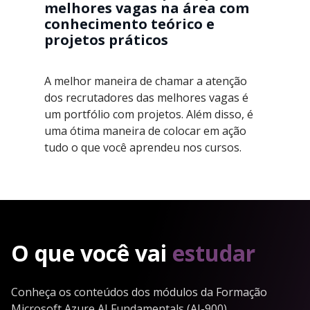
melhores vagas na área com
conhecimento teórico e
projetos práticos
A melhor maneira de chamar a atenção
dos recrutadores das melhores vagas é
um portfólio com projetos. Além disso, é
uma ótima maneira de colocar em ação
tudo o que você aprendeu nos cursos.
O que você vai
estudar
Conheça os conteúdos dos módulos da Formação
Microsoft Azure AI Fundamentals (AI-900)