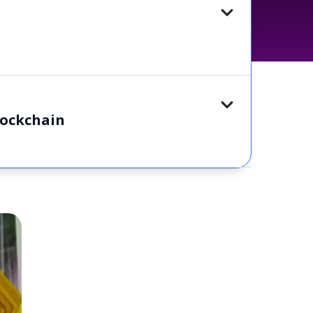
lockchain