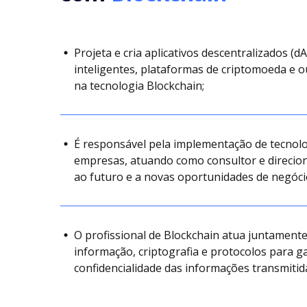
Projeta e cria aplicativos descentralizados (d
inteligentes, plataformas de criptomoeda e 
na tecnologia Blockchain;
É responsável pela implementação de tecnolo
empresas, atuando como consultor e direcio
ao futuro e a novas oportunidades de negóci
O profissional de Blockchain atua juntament
informação, criptografia e protocolos para ga
confidencialidade das informações transmiti