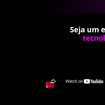
Seja um e
tecno