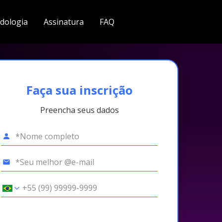
dologia
Assinatura
FAQ
Faça sua inscrição
Preencha seus dados