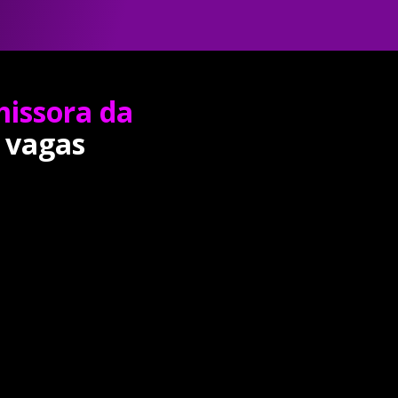
missora da
 vagas