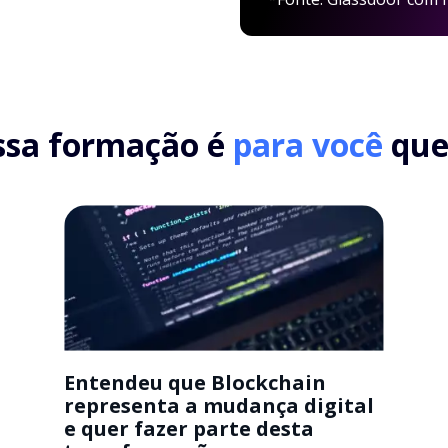
ssa formação é
para você
que.
Entendeu que Blockchain
representa a mudança digital
e quer fazer parte desta