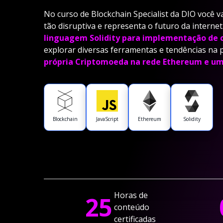
No curso de Blockchain Specialist da DIO você 
tão disruptiva e representa o futuro da interne
linguagem Solidity para implementação de 
explorar diversas ferramentas e tendências na p
própria Criptomoeda na rede Ethereum e u
Blockchain
JavaScript
Ethereum
Solidity
Horas de
25
conteúdo
certificadas