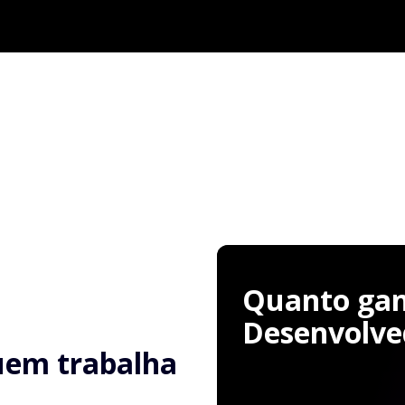
Quanto ga
Desenvolve
uem trabalha