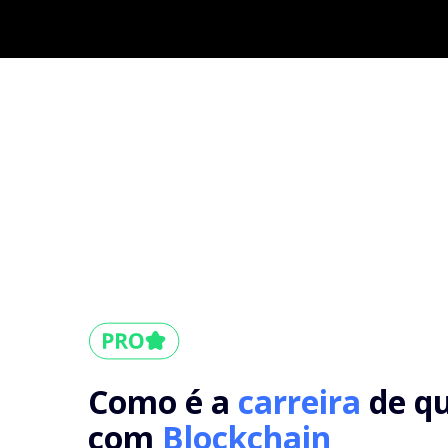
Como é a
carreira
de q
com
Blockchain