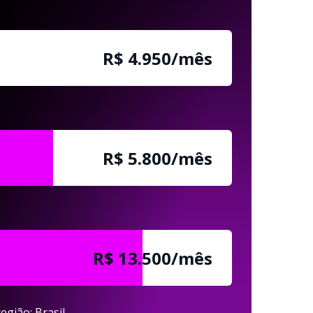
R$ 4.950/mês
R$ 5.800/mês
R$ 13.500/mês
egião: Brasil