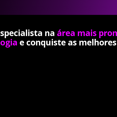
specialista na
área mais pro
logia
e conquiste as melhores