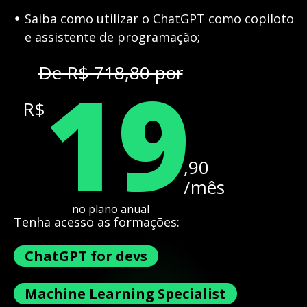
Saiba como utilizar o ChatGPT como copiloto
e assistente de programação;
19
De R$ 718,80 por
R$
,90
/mês
no plano anual
Tenha acesso as formações:
ChatGPT for devs
Machine Learning Specialist