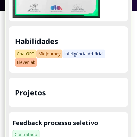
Habilidades
ChatGPT
MidJourney
Inteligência Artificial
Elevenlab
Projetos
Feedback processo seletivo
Contratado