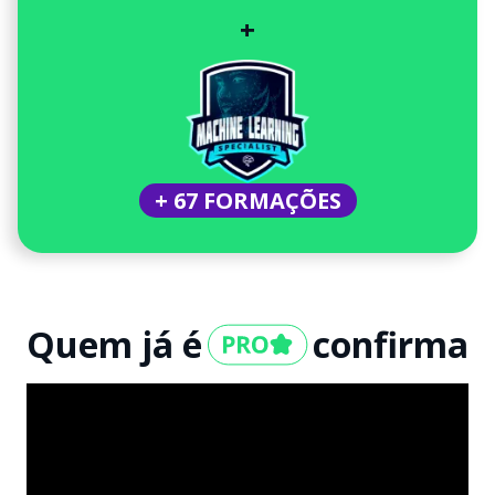
+
+ 67 FORMAÇÕES
Quem já é
confirma