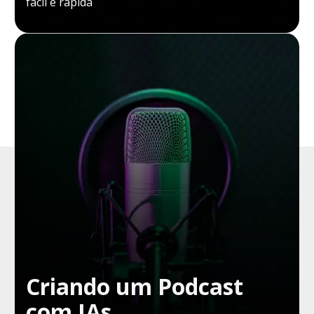
fácil e rápida
Criando um Podcast
com IAs