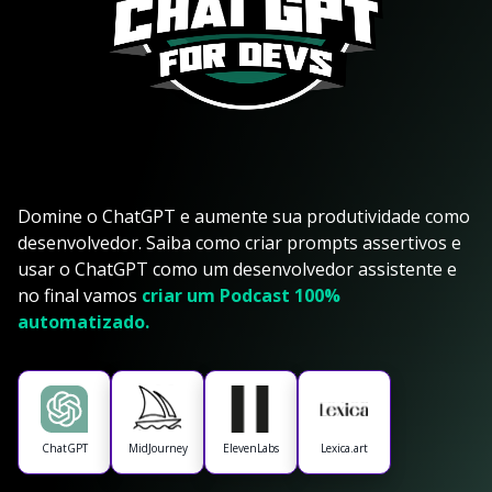
Domine o ChatGPT e aumente sua produtividade como
desenvolvedor. Saiba como criar prompts assertivos e
usar o ChatGPT como um desenvolvedor assistente e
no final vamos
criar um Podcast 100%
automatizado.
ChatGPT
MidJourney
ElevenLabs
Lexica.art