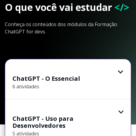
O que você vai estudar
</>
Conheça os conteúdos dos módulos da Formação
ChatGPT for devs.
ChatGPT - O Essencial
6 atividades
ChatGPT - Uso para
Desenvolvedores
5 atividades