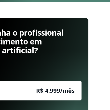
a o profissional
cimento em
 artificial?
R$ 5.000/mês