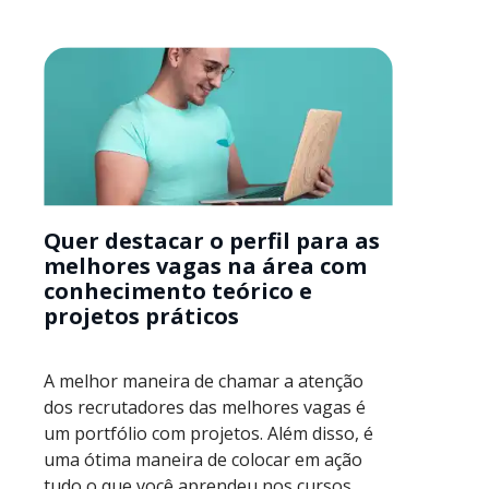
Quer destacar o perfil para as
melhores vagas na área com
conhecimento teórico e
projetos práticos
A melhor maneira de chamar a atenção
dos recrutadores das melhores vagas é
um portfólio com projetos. Além disso, é
uma ótima maneira de colocar em ação
tudo o que você aprendeu nos cursos.