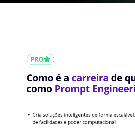
Como é a
carreira
de q
como
Prompt Engineer
Cria soluções inteligentes de forma escaláve
de facilidades e poder computacional;