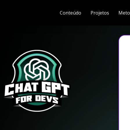
Conteúdo
Projetos
Meto