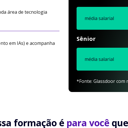
da área de tecnologia
média salarial
Sênior
ento em IAs) e acompanha
média salarial
*Fonte: Glassdoor com r
ssa formação é
para você
que.