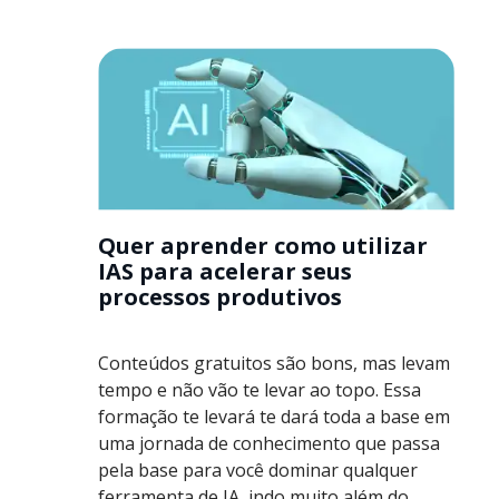
Quer aprender como utilizar
IAS para acelerar seus
processos produtivos
Conteúdos gratuitos são bons, mas levam
tempo e não vão te levar ao topo. Essa
formação te levará te dará toda a base em
uma jornada de conhecimento que passa
pela base para você dominar qualquer
ferramenta de IA, indo muito além do