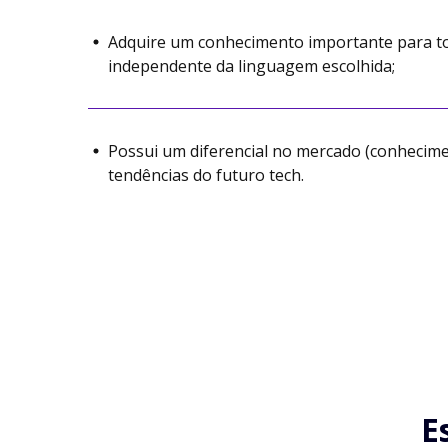
Adquire um conhecimento importante para to
independente da linguagem escolhida;
Possui um diferencial no mercado (conhecim
tendências do futuro tech.
E