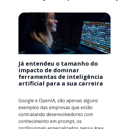
Já entendeu o tamanho do
impacto de dominar
ferramentas de inteligência
artificial para a sua carreira
Google e OpenIA, são apenas alguns
exemplos das empresas que estão
contratando desenvolvedores com
conhecimento em prompt, os
profissionais especializados nessa área