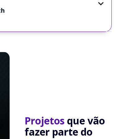
ch
Projetos
que vão
fazer parte do