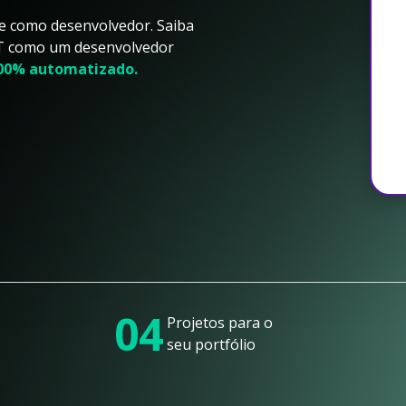
e como desenvolvedor. Saiba
PT como um desenvolvedor
100% automatizado.
04
Projetos para o
seu portfólio