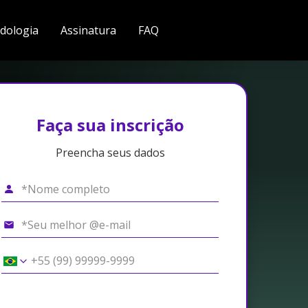
dologia
Assinatura
FAQ
Faça sua inscrição
Preencha seus dados