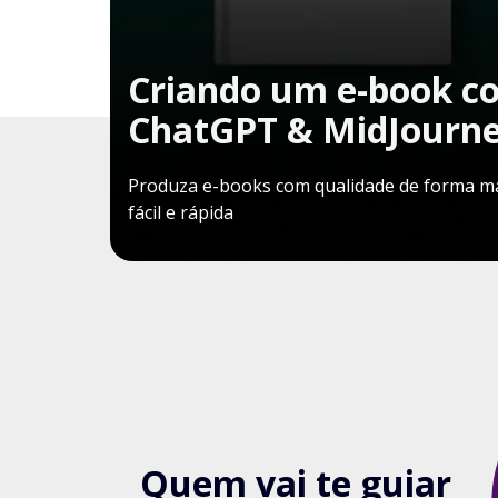
Criando um e-book c
ChatGPT & MidJourn
Produza e-books com qualidade de forma m
fácil e rápida
Quem vai te guiar