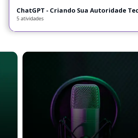
ChatGPT - Criando Sua Autoridade Te
5 atividades