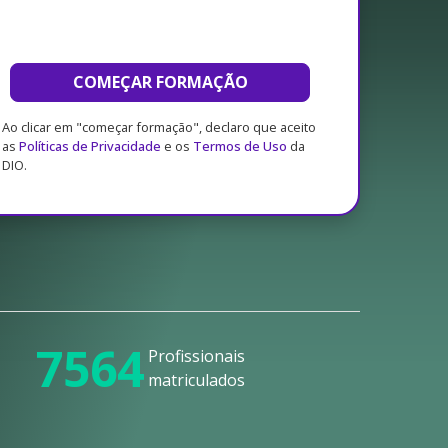
COMEÇAR FORMAÇÃO
Ao clicar em "começar formação", declaro que aceito
as
Políticas de Privacidade
e os
Termos de Uso
da
DIO.
7564
Profissionais
matriculados