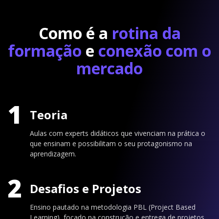
Como é a
rotina da
formação
e
conexão com o
mercado
1
Teoria
Aulas com experts didáticos que vivenciam na prática o
que ensinam e possibilitam o seu protagonismo na
aprendizagem.
2
Desafios e Projetos
Ensino pautado na metodologia PBL (Project Based
Learning), focado na construção e entrega de projetos