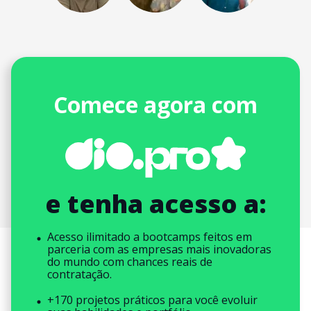
Comece agora com
e tenha acesso a:
Acesso ilimitado a bootcamps feitos em
parceria com as empresas mais inovadoras
do mundo com chances reais de
contratação.
+170 projetos práticos para você evoluir