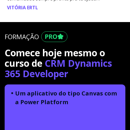
VITÓRIA ERTL
FORMAÇÃO
Comece hoje mesmo o
curso de
CRM Dynamics
365 Developer
Um aplicativo do tipo Canvas com
a Power Platform