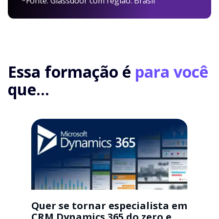
*Fonte: Glassdoor com região: Brasil
Essa formação é
para você
que...
Quer se tornar especialista em
CRM Dynamics 365 do zero e