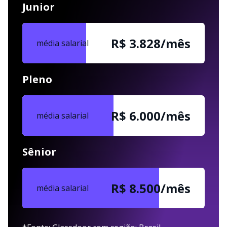
Junior
R$ 3.828/mês
média salarial
Pleno
R$ 6.000/mês
média salarial
Sênior
R$ 8.500/mês
média salarial