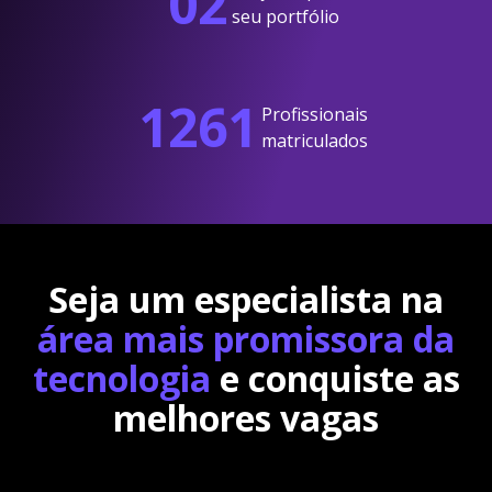
02
seu portfólio
1261
Profissionais
matriculados
Seja um especialista na
área mais promissora da
tecnologia
e conquiste as
melhores vagas