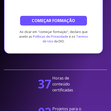
COMEÇAR FORMAÇÃO
Ao clicar em "começar formação", declaro que
aceito as
Políticas de Privacidade
e os
Termos
de Uso
da DIO.
Horas de
37
conteúdo
certificadas
Projetos para o