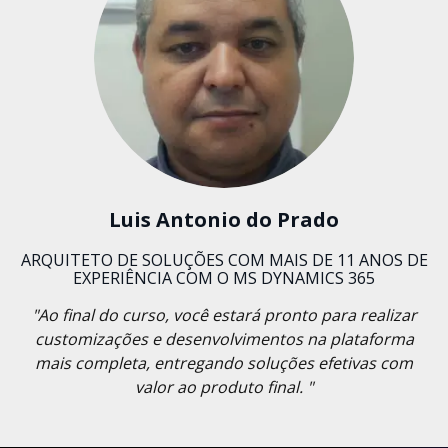
Luis Antonio do Prado
ARQUITETO DE SOLUÇÕES COM MAIS DE 11 ANOS DE
EXPERIÊNCIA COM O MS DYNAMICS 365
"Ao final do curso, você estará pronto para realizar
customizações e desenvolvimentos na plataforma
mais completa, entregando soluções efetivas com
valor ao produto final. "