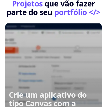
Projetos
que vão fazer
parte do seu
portfólio </>
Crie um aplicativo do
tipo Canvas com a