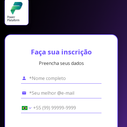
Power
Plataform
Faça sua inscrição
Preencha seus dados