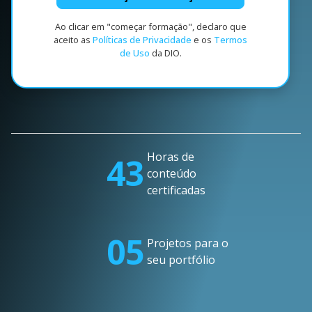
Ao clicar em "começar formação", declaro que
aceito as
Políticas de Privacidade
e os
Termos
de Uso
da DIO.
Horas de
43
conteúdo
certificadas
05
Projetos para o
seu portfólio