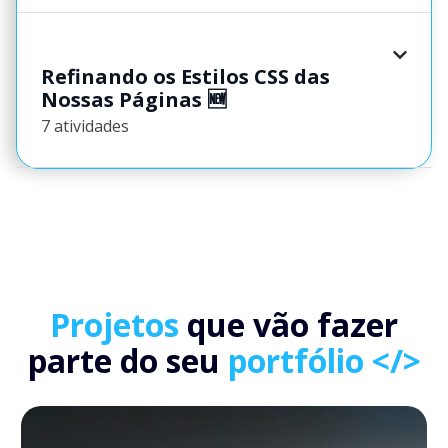
Refinando os Estilos CSS das
Nossas Páginas 🆕
7 atividades
Projetos
que vão fazer
parte do seu
portfólio </>