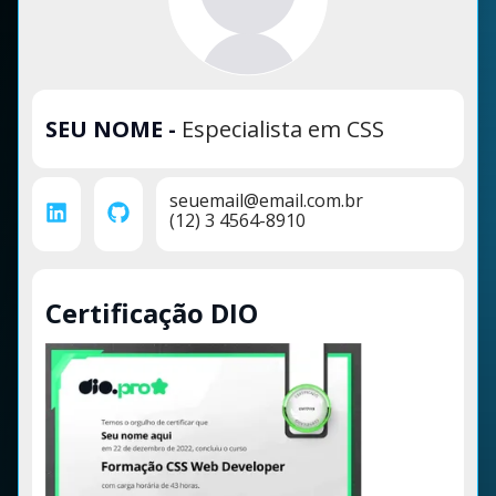
SEU NOME
-
Especialista em CSS
seuemail@email.com.br
(12) 3 4564-8910
Certificação DIO