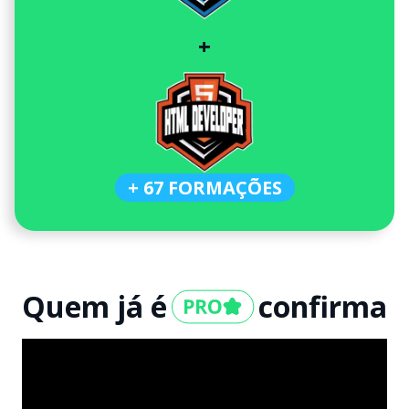
+
+ 67 FORMAÇÕES
Quem já é
confirma