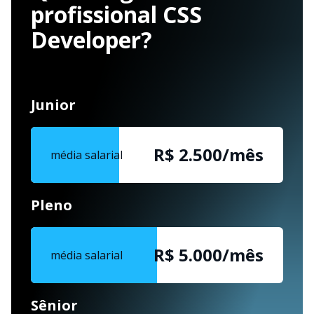
profissional CSS
Developer?
Junior
R$ 2.500/mês
média salarial
Pleno
R$ 5.000/mês
média salarial
Sênior