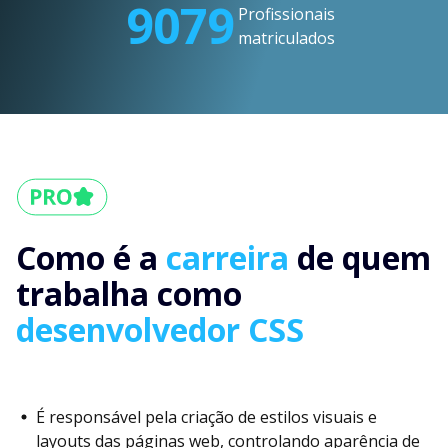
9079
Profissionais
matriculados
Como é a
carreira
de quem
trabalha como
desenvolvedor CSS
É responsável pela criação de estilos visuais e
layouts das páginas web, controlando aparência de