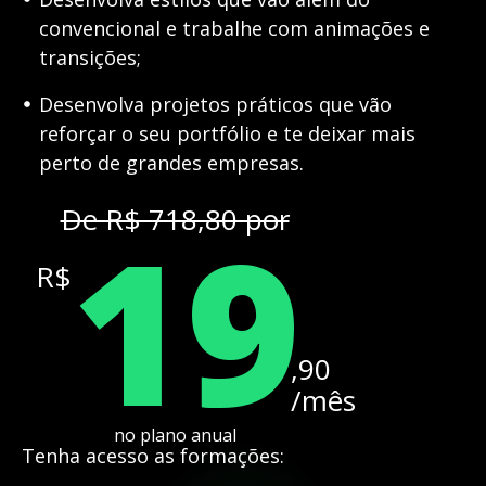
convencional e trabalhe com animações e
transições;
Desenvolva projetos práticos que vão
reforçar o seu portfólio e te deixar mais
perto de grandes empresas.
19
De R$ 718,80 por
R$
,90
/mês
no plano anual
Tenha acesso as formações: