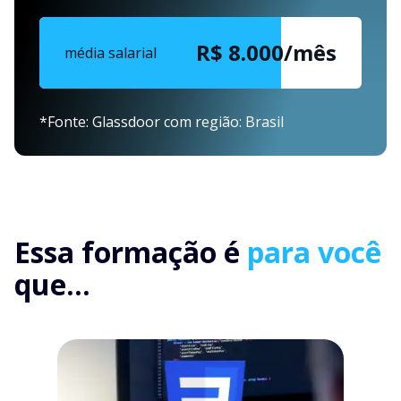
R$ 8.000/mês
média salarial
*Fonte: Glassdoor com região: Brasil
Essa formação é
para você
que...