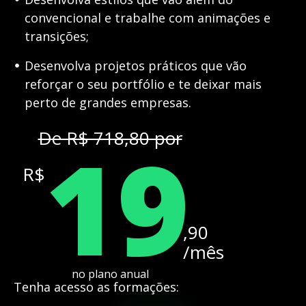
convencional e trabalhe com animações e
transições;
Desenvolva projetos práticos que vão
reforçar o seu portfólio e te deixar mais
perto de grandes empresas.
19
De R$ 718,80 por
R$
,90
/mês
no plano anual
Tenha acesso as formações: