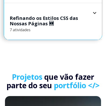
Refinando os Estilos CSS das
Nossas Páginas 🆕
7 atividades
Projetos
que vão fazer
parte do seu
portfólio </>