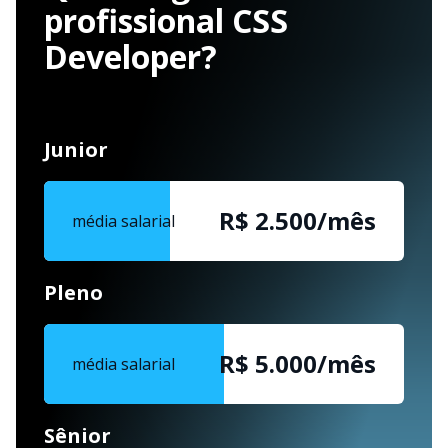
profissional CSS
Developer?
Junior
R$ 2.500/mês
média salarial
Pleno
R$ 5.000/mês
média salarial
Sênior