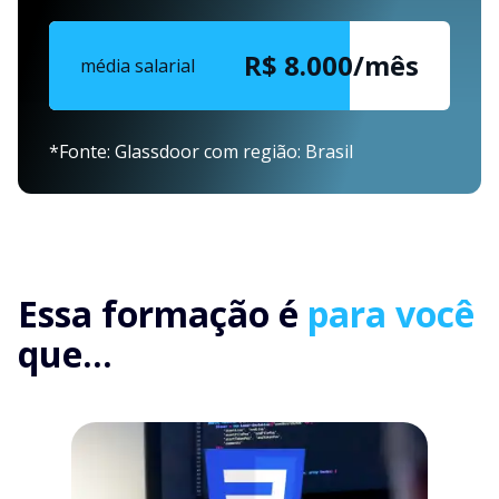
R$ 8.000/mês
média salarial
*Fonte: Glassdoor com região: Brasil
Essa formação é
para você
que...