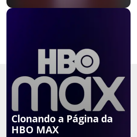
Clonando a Página da
HBO MAX