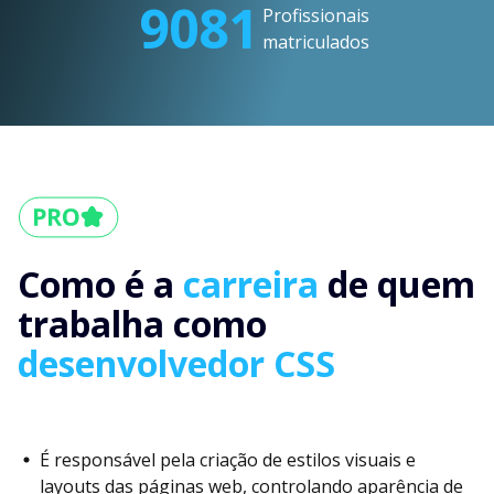
9081
Profissionais
matriculados
Como é a
carreira
de quem
trabalha como
desenvolvedor CSS
É responsável pela criação de estilos visuais e
layouts das páginas web, controlando aparência de