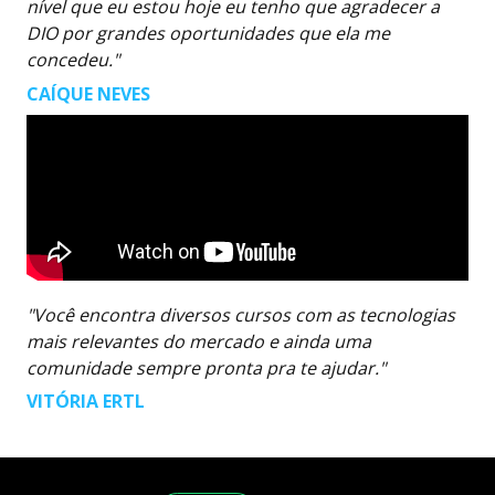
nível que eu estou hoje eu tenho que agradecer a
DIO por grandes oportunidades que ela me
concedeu."
CAÍQUE NEVES
"Você encontra diversos cursos com as tecnologias
mais relevantes do mercado e ainda uma
comunidade sempre pronta pra te ajudar."
VITÓRIA ERTL