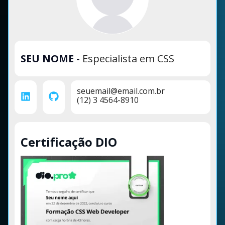
SEU NOME
-
Especialista em CSS
seuemail@email.com.br
(12) 3 4564-8910
Certificação DIO