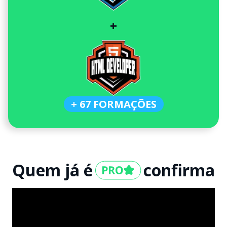
+
+ 67 FORMAÇÕES
Quem já é
confirma