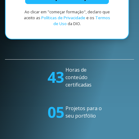
Ao clicar em "começar formação", declaro que
aceito as
Políticas de Privacidade
e os
Termos
de Uso
da DIO.
Horas de
43
conteúdo
certificadas
05
Projetos para o
seu portfólio