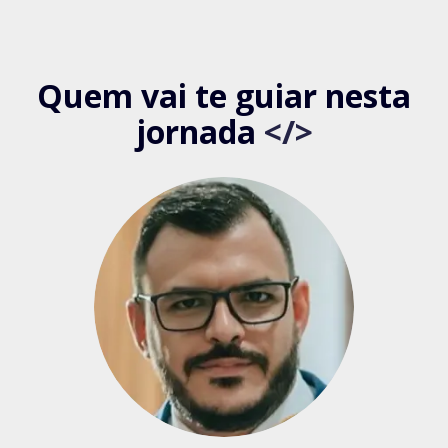
Quem vai te guiar nesta
jornada
</>