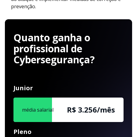
prevenção.
Quanto ganha o
profissional de
Cybersegurança?
Junior
R$ 3.256/mês
média salarial
Pleno