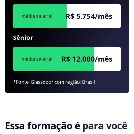
R$ 5.754/mês
média salarial
Sênior
R$ 12.000/mês
média salarial
*Fonte: Glassdoor com região: Brasil
Essa formação é
para você