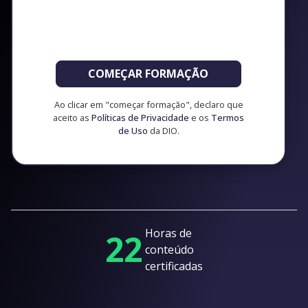
COMEÇAR FORMAÇÃO
Ao clicar em "começar formação", declaro que
aceito as
Políticas de Privacidade
e os
Termos
de Uso
da DIO.
Horas de
22
conteúdo
certificadas