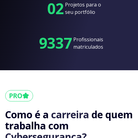
02
Projetos para o
seu portfólio
9337
Profissionais
matriculados
Como é a
carreira
de quem
trabalha com
Cybersegurança?