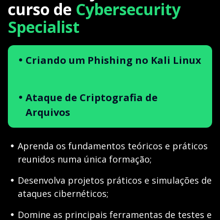
curso de
Cybersecurity
Specialist
Criando um Phishing no Kali Linux
Ataque de Criptografia de
Arquivos
Aprenda os fundamentos teóricos e práticos
reunidos numa única formação;
Desenvolva projetos práticos e simulações de
ataques cibernéticos;
Domine as principais ferramentas de testes e