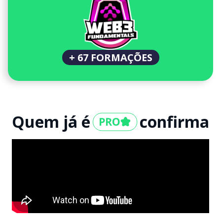
+ 67 FORMAÇÕES
Quem já é
confirma