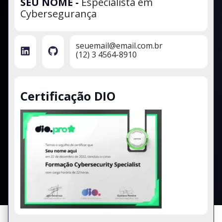
SEU NOME
-
Especialista em
Cybersegurança
seuemail@email.com.br
(12) 3 4564-8910
Certificação DIO