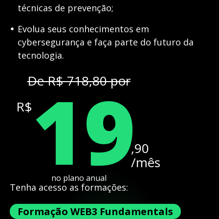
técnicas de prevenção;
Evolua seus conhecimentos em
cybersegurança e faça parte do futuro da
tecnologia.
19
De R$ 718,80 por
R$
,90
/mês
no plano anual
Tenha acesso as formações:
Formação WEB3 Fundamentals