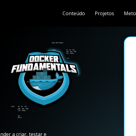
Conteúdo
Projetos
Meto
er a criar, testar e