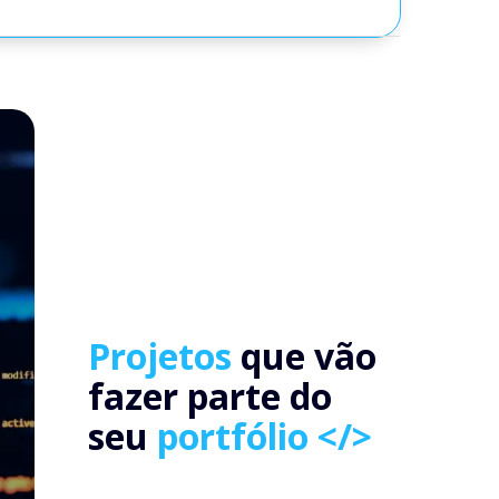
Projetos
que vão
fazer parte do
seu
portfólio </>