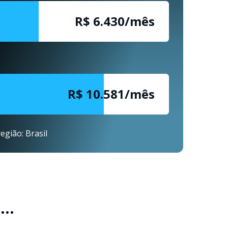
R$ 6.430/mês
R$ 10.581/mês
egião: Brasil
..