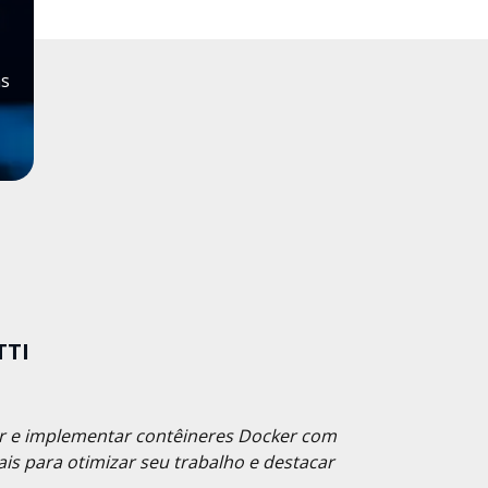
as
TTI
tar e implementar contêineres Docker com
eais para otimizar seu trabalho e destacar