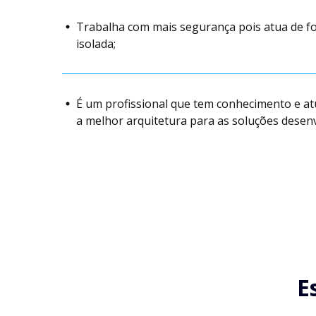
Trabalha com mais segurança pois atua de f
isolada;
É um profissional que tem conhecimento e a
a melhor arquitetura para as soluções desenv
E