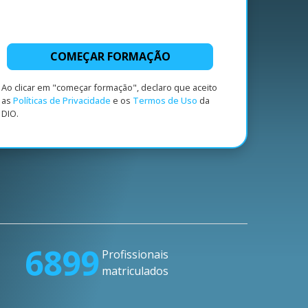
COMEÇAR FORMAÇÃO
Ao clicar em "começar formação", declaro que aceito
as
Políticas de Privacidade
e os
Termos de Uso
da
DIO.
6899
Profissionais
matriculados