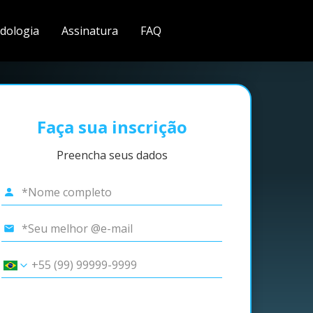
dologia
Assinatura
FAQ
Faça sua inscrição
Preencha seus dados