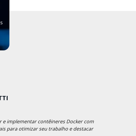
as
TTI
tar e implementar contêineres Docker com
eais para otimizar seu trabalho e destacar