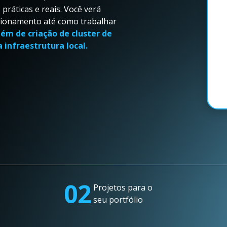
ráticas e reais. Você verá
cionamento até como trabalhar
lém de criação de cluster de
infraestrutura local.
02
Projetos para o
seu portfólio