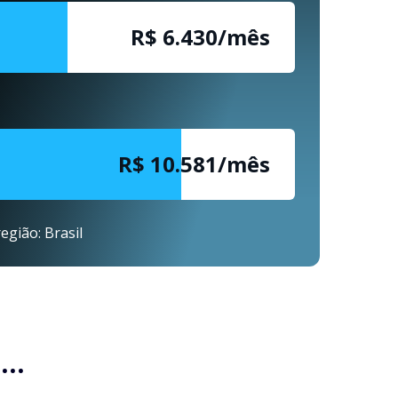
R$ 6.430/mês
R$ 10.581/mês
egião: Brasil
..