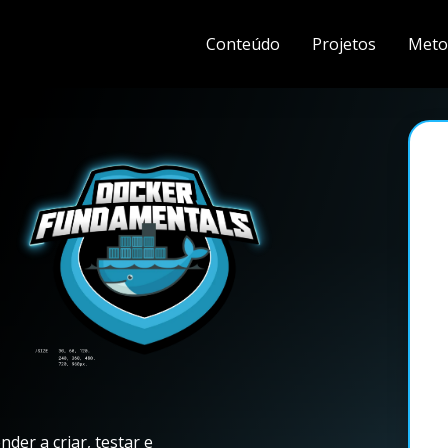
Conteúdo
Projetos
Meto
er a criar, testar e