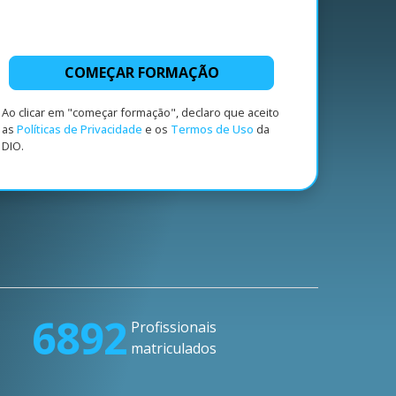
COMEÇAR FORMAÇÃO
Ao clicar em "começar formação", declaro que aceito
as
Políticas de Privacidade
e os
Termos de Uso
da
DIO.
6892
Profissionais
matriculados