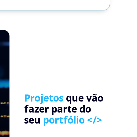
Projetos
que vão
fazer parte do
seu
portfólio </>