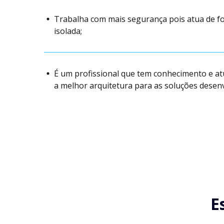
Trabalha com mais segurança pois atua de f
isolada;
É um profissional que tem conhecimento e a
a melhor arquitetura para as soluções desenv
E