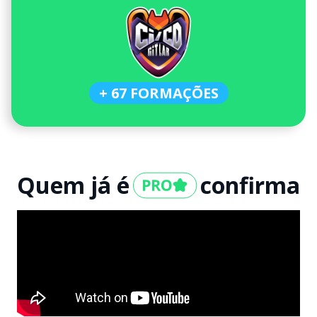
+ 67 FORMAÇÕES
Quem já é
confirma