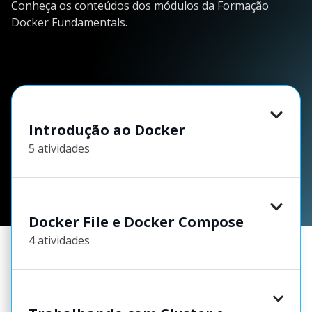
Conheça os conteúdos dos módulos da Formação
Docker Fundamentals.
Introdução ao Docker
5 atividades
Docker File e Docker Compose
4 atividades