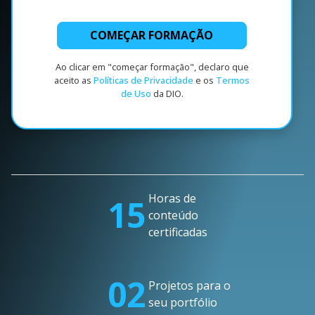
COMEÇAR FORMAÇÃO
Ao clicar em "começar formação", declaro que
aceito as
Políticas de Privacidade
e os
Termos
de Uso
da DIO.
Horas de
15
conteúdo
certificadas
02
Projetos para o
seu portfólio