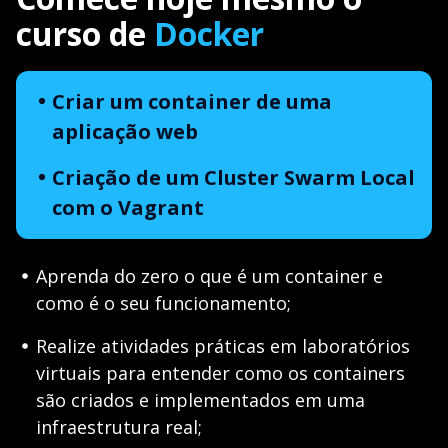
curso de
Docker
Criar um container de uma
aplicação web
Criação de um Cluster Swarm Local
com o Vagrant
Aprenda do zero o que é um container e
como é o seu funcionamento;
Realize atividades práticas em laboratórios
virtuais para entender como os containers
são criados e implementados em uma
infraestrutura real;