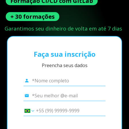
Formação CI/CD com GitLab
+ 30 formações
Garantimos seu dinheiro de volta em até 7 dias
Faça sua inscrição
Preencha seus dados