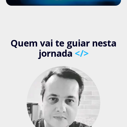
Quem vai te guiar nesta
jornada
</>