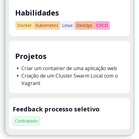
Habilidades
Docker
Kubernetes
Linux
DevOps
CI/CD
Projetos
Criar um container de uma aplicação web
Criação de um Cluster Swarm Local com o
Vagrant
Feedback processo seletivo
Contratado