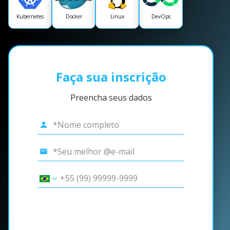
Kubernetes
Docker
Linux
DevOps
Faça sua inscrição
Preencha seus dados