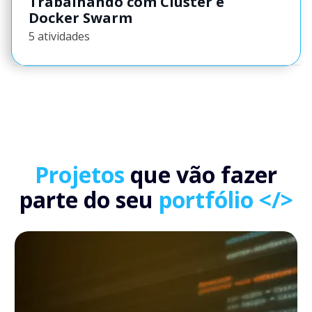
Trabalhando com Cluster e
Docker Swarm
5 atividades
Projetos
que vão fazer
parte do seu
portfólio </>