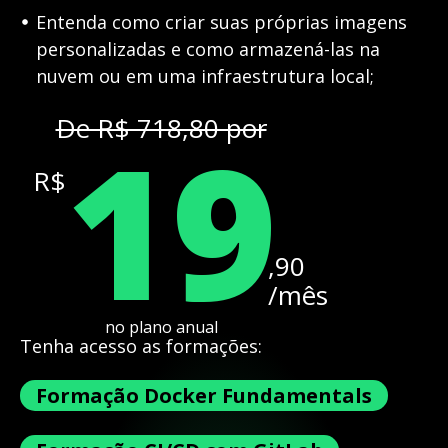
Entenda como criar suas próprias imagens
personalizadas e como armazená-las na
nuvem ou em uma infraestrutura local;
19
De R$ 718,80 por
R$
,90
/mês
no plano anual
Tenha acesso as formações:
Formação Docker Fundamentals