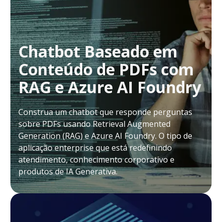
Chatbot Baseado em
Conteúdo de PDFs com
RAG e Azure AI Foundry
Construa um chatbot que responde perguntas
sobre PDFs usando Retrieval Augmented
Generation (RAG) e Azure AI Foundry. O tipo de
aplicação enterprise que está redefinindo
atendimento, conhecimento corporativo e
produtos de IA Generativa.