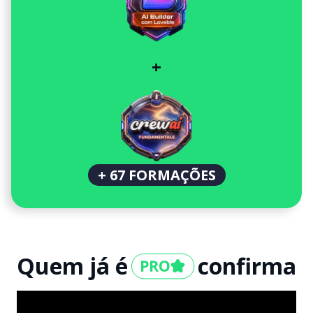
+
+ 67 FORMAÇÕES
Quem já é
confirma