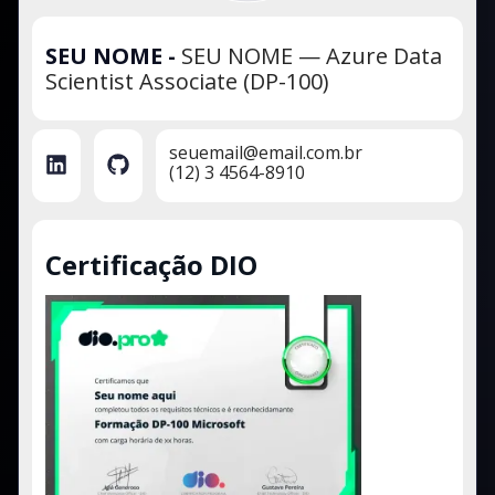
SEU NOME
-
SEU NOME — Azure Data
Scientist Associate (DP-100)
seuemail@email.com.br
(12) 3 4564-8910
Certificação DIO