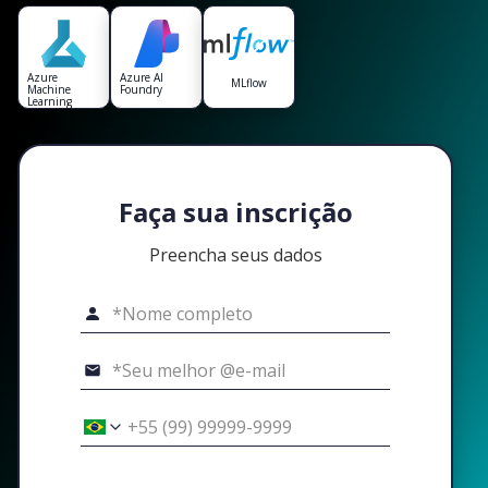
Azure
Azure AI
MLflow
Machine
Foundry
Learning
Faça sua inscrição
Preencha seus dados