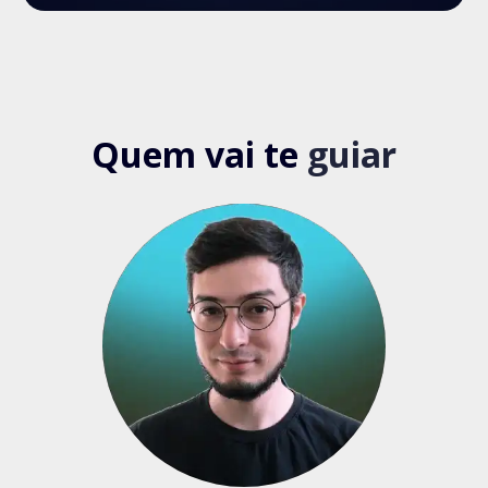
Quem vai te
guiar