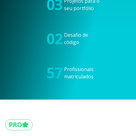
03
Projetos para o
seu portfólio
02
Desafio de
código
57
Profissionais
matriculados