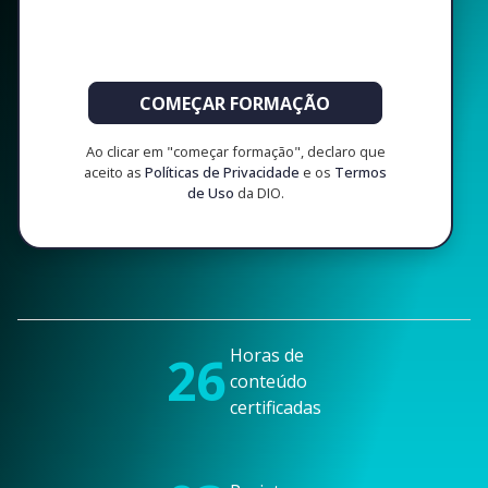
COMEÇAR FORMAÇÃO
Ao clicar em "começar formação", declaro que
aceito as
Políticas de Privacidade
e os
Termos
de Uso
da DIO.
Horas de
26
conteúdo
certificadas