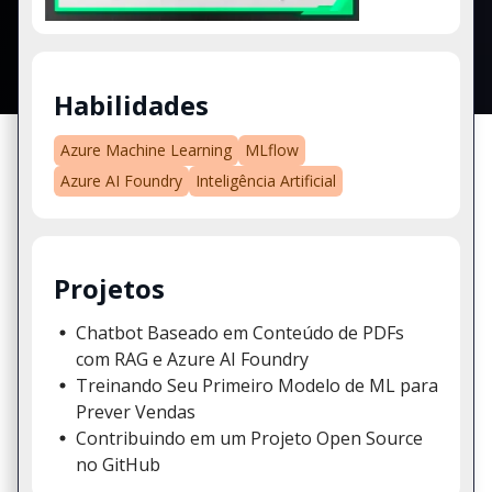
Habilidades
Azure Machine Learning
MLflow
Azure AI Foundry
Inteligência Artificial
Projetos
Chatbot Baseado em Conteúdo de PDFs
com RAG e Azure AI Foundry
Treinando Seu Primeiro Modelo de ML para
Prever Vendas
Contribuindo em um Projeto Open Source
no GitHub