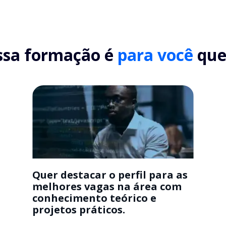
ssa formação é
para você
que.
Quer destacar o perfil para as
melhores vagas na área com
conhecimento teórico e
projetos práticos.