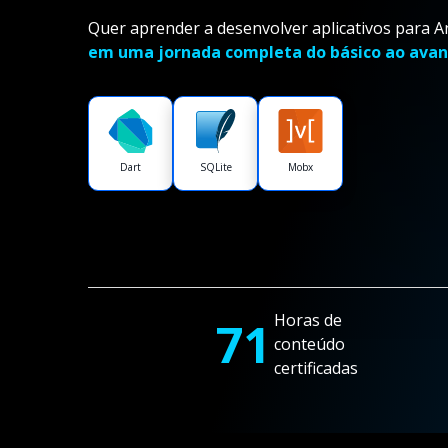
Quer aprender a desenvolver aplicativos para A
em uma jornada completa do básico ao avan
Dart
SQLite
Mobx
Horas de
71
conteúdo
certificadas