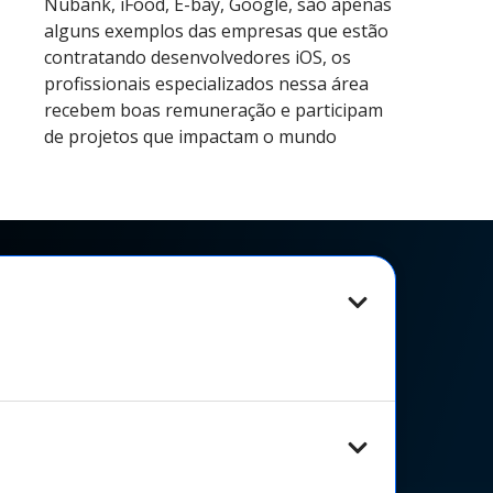
Nubank, iFood, E-bay, Google, são apenas
alguns exemplos das empresas que estão
contratando desenvolvedores iOS, os
profissionais especializados nessa área
recebem boas remuneração e participam
de projetos que impactam o mundo