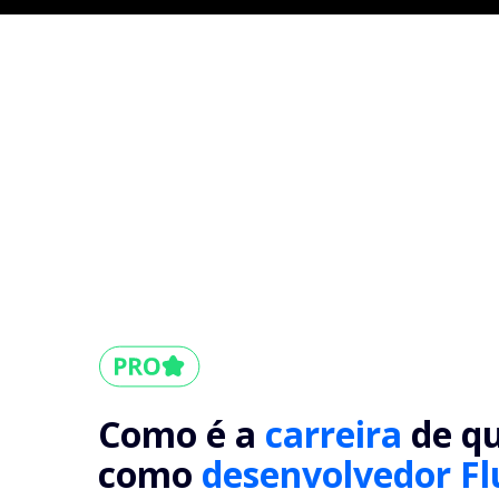
Como é a
carreira
de q
como
desenvolvedor Fl