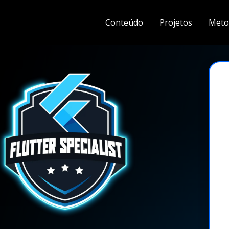
Conteúdo
Projetos
Meto