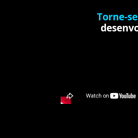
Torne-s
desenvo