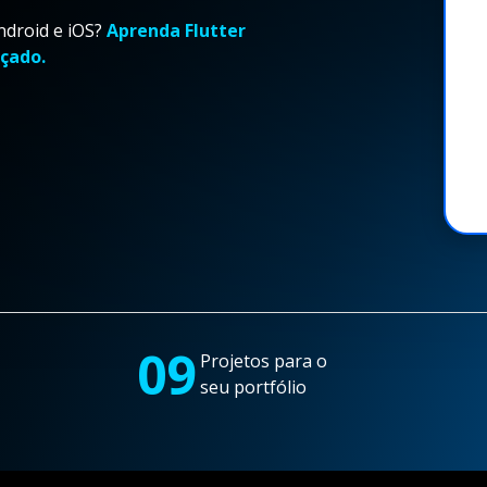
ndroid e iOS?
Aprenda Flutter
çado.
09
Projetos para o
seu portfólio