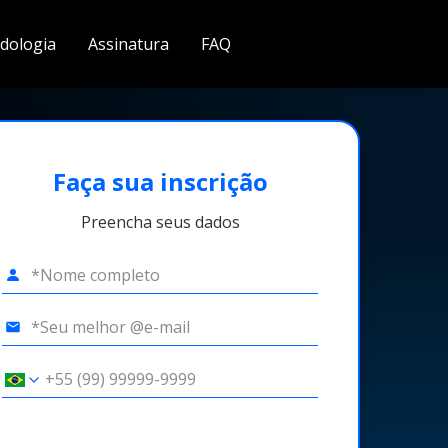
dologia
Assinatura
FAQ
Faça sua inscrição
Preencha seus dados