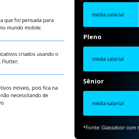
média salarial
a que foi pensada para
 no mundo mobile;
Pleno
cativos criados usando o
média salarial
Flutter;
Sênior
ivos móveis, pois fica na
, não necessitando de
o.
média salarial
*Fonte: Glassdoor com r