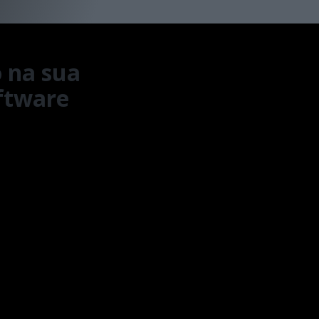
 na sua
ftware