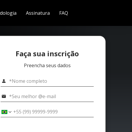
dologia
Assinatura
FAQ
Faça sua inscrição
Preencha seus dados