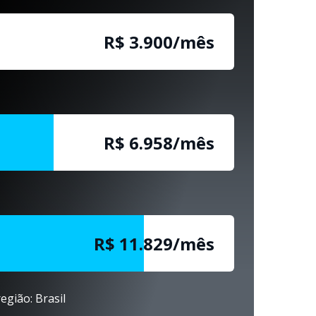
R$ 3.900/mês
R$ 6.958/mês
R$ 11.829/mês
egião: Brasil