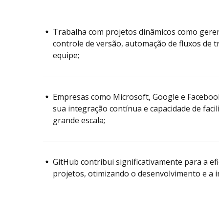
Trabalha com projetos dinâmicos como geren
controle de versão, automação de fluxos de 
equipe;
Empresas como Microsoft, Google e Facebook
sua integração contínua e capacidade de faci
grande escala;
GitHub contribui significativamente para a ef
projetos, otimizando o desenvolvimento e a 