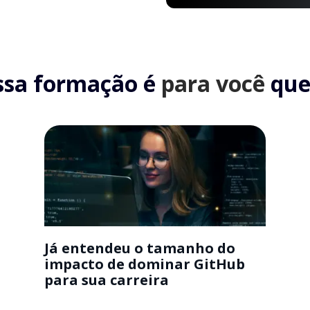
ssa formação é
para você
que.
Já entendeu o tamanho do
impacto de dominar GitHub
para sua carreira