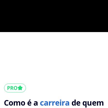
Como é a
carreira
de quem