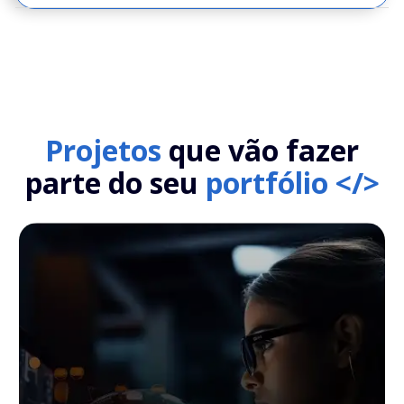
Projetos
que vão fazer
parte do seu
portfólio </>