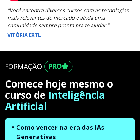
"Você encontra diversos cursos com as tecnologias
mais relevantes do mercado e ainda uma
comunidade sempre pronta pra te ajudar."
VITÓRIA ERTL
FORMAÇÃO
Comece hoje mesmo o
curso de
Inteligência
Artificial
Como vencer na era das IAs
Generativas