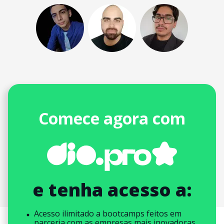
Comece agora com
e tenha acesso a:
Acesso ilimitado a bootcamps feitos em
parceria com as empresas mais inovadoras