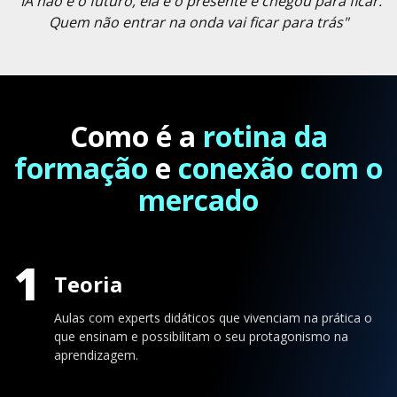
"IA não é o futuro, ela é o presente e chegou para ficar.
Quem não entrar na onda vai ficar para trás"
Como é a
rotina da
formação
e
conexão com o
mercado
1
Teoria
Aulas com experts didáticos que vivenciam na prática o
que ensinam e possibilitam o seu protagonismo na
aprendizagem.