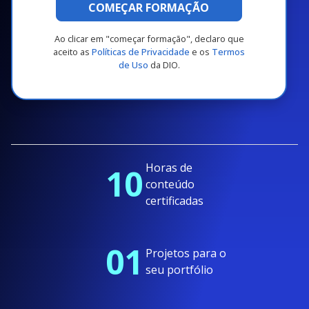
COMEÇAR FORMAÇÃO
Ao clicar em "começar formação", declaro que
aceito as
Políticas de Privacidade
e os
Termos
de Uso
da DIO.
Horas de
10
conteúdo
certificadas
01
Projetos para o
seu portfólio