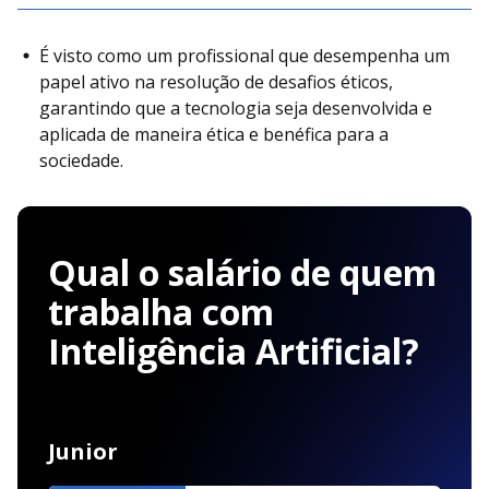
É visto como um profissional que desempenha um
papel ativo na resolução de desafios éticos,
garantindo que a tecnologia seja desenvolvida e
aplicada de maneira ética e benéfica para a
sociedade.
Qual o salário de quem
trabalha com
Inteligência Artificial?
Junior