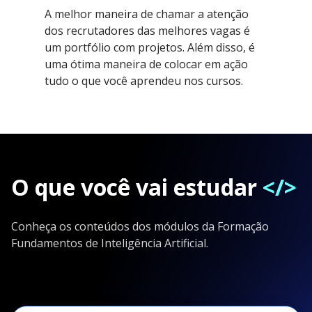
A melhor maneira de chamar a atenção
dos recrutadores das melhores vagas é
um portfólio com projetos. Além disso, é
uma ótima maneira de colocar em ação
tudo o que você aprendeu nos cursos.
O que você vai estudar
</>
Conheça os conteúdos dos módulos da Formação
Fundamentos de Inteligência Artificial.