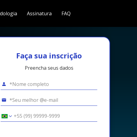
dologia
Assinatura
FAQ
Faça sua inscrição
Preencha seus dados