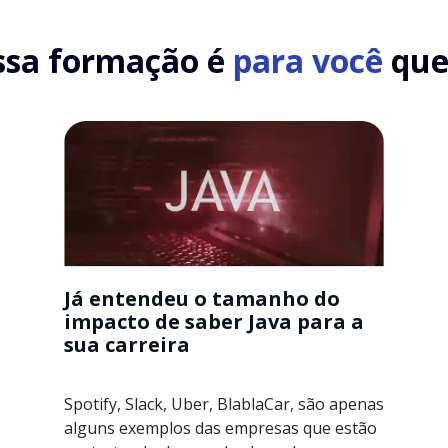
ssa formação é
para você
que.
Já entendeu o tamanho do
impacto de saber Java para a
sua carreira
Spotify, Slack, Uber, BlablaCar, são apenas
alguns exemplos das empresas que estão