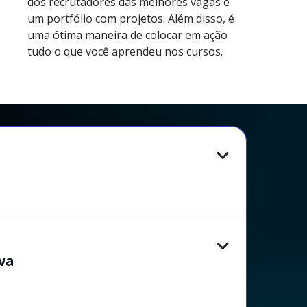
dos recrutadores das melhores vagas é
um portfólio com projetos. Além disso, é
uma ótima maneira de colocar em ação
tudo o que você aprendeu nos cursos.
ava