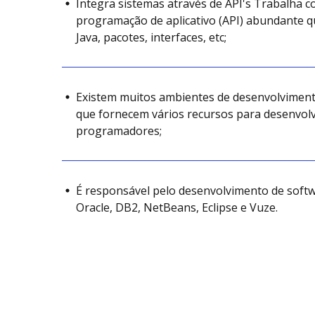
Integra sistemas através de API's Trabalha 
programação de aplicativo (API) abundante qu
Java, pacotes, interfaces, etc;
Existem muitos ambientes de desenvolviment
que fornecem vários recursos para desenvol
programadores;
É responsável pelo desenvolvimento de soft
Oracle, DB2, NetBeans, Eclipse e Vuze.