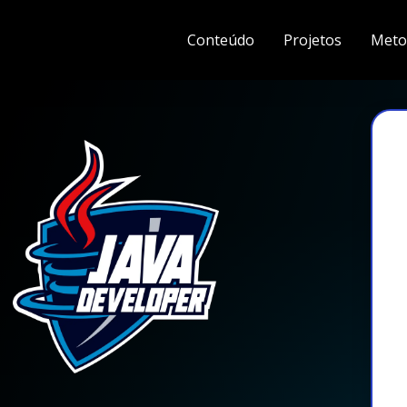
Conteúdo
Projetos
Meto