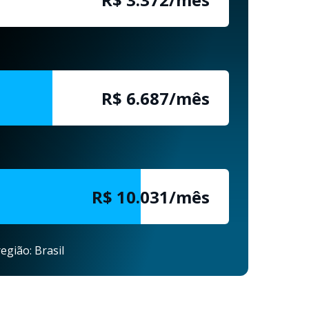
R$ 6.687/mês
R$ 10.031/mês
egião: Brasil