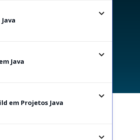
 Java
 em Java
ld em Projetos Java