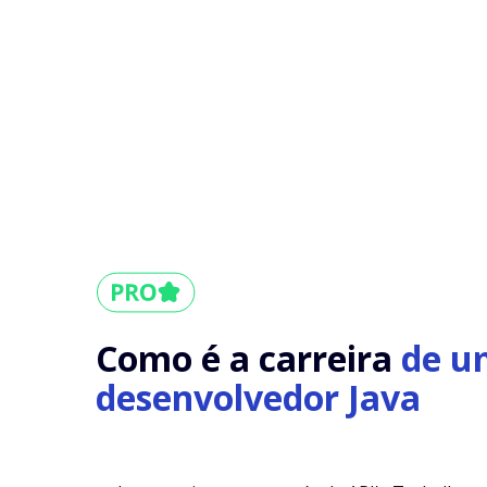
Como é a carreira
de u
desenvolvedor Java