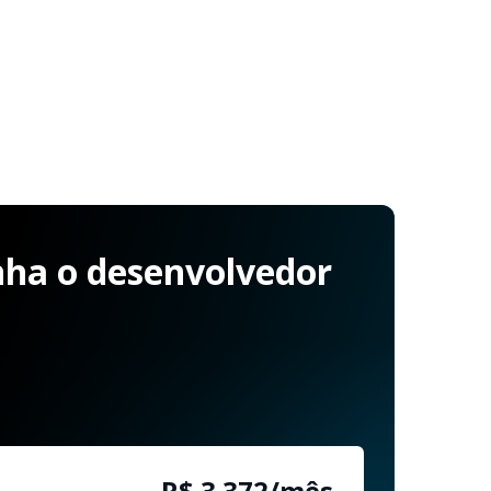
ha o desenvolvedor
R$ 3.372/mês