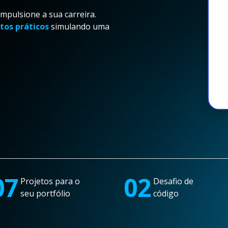
pulsione a sua carreira.
tos práticos
simulando uma
07
02
Projetos para o
Desafio de
seu portfólio
código