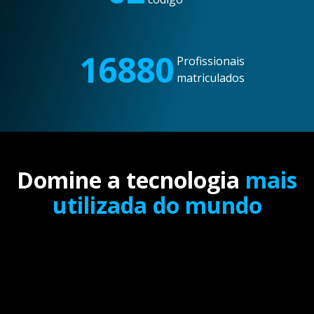
16880
Profissionais
matriculados
Domine a tecnologia
mais
utilizada do mundo