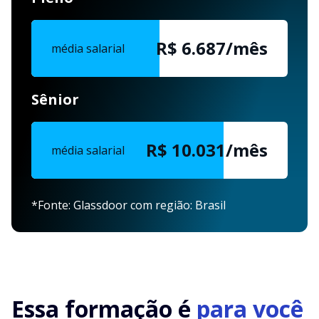
R$ 6.687/mês
média salarial
Sênior
R$ 10.031/mês
média salarial
*Fonte: Glassdoor com região: Brasil
Essa formação é
para você