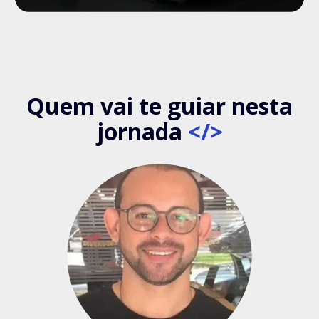
Quem vai te guiar nesta
jornada
</>