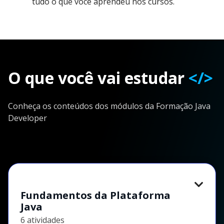
tudo o que você aprendeu nos cursos.
O que você vai estudar
</>
Conheça os conteúdos dos módulos da Formação Java
Developer
Fundamentos da Plataforma
Java
6 atividades