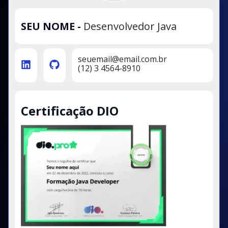
SEU NOME
-
Desenvolvedor Java
seuemail@email.com.br
(12) 3 4564-8910
Certificação DIO