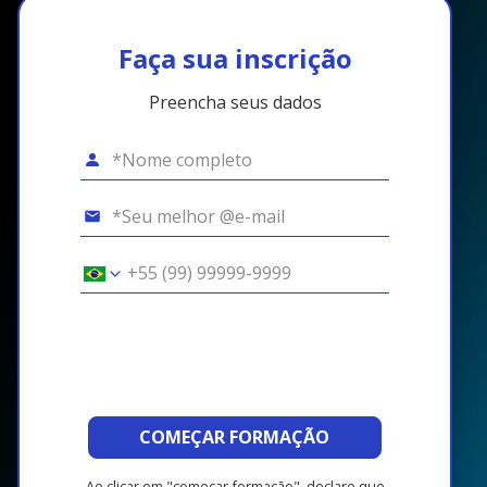
Faça sua inscrição
Preencha seus dados
COMEÇAR FORMAÇÃO
Ao clicar em "começar formação", declaro que