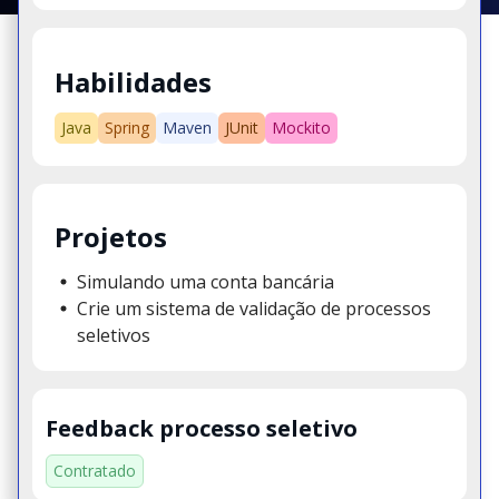
Habilidades
Java
Spring
Maven
JUnit
Mockito
Projetos
Simulando uma conta bancária
Crie um sistema de validação de processos
seletivos
Feedback processo seletivo
Contratado