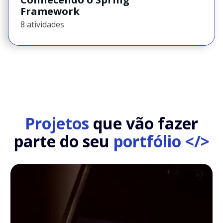
Framework
8 atividades
Projetos
que vão fazer
parte do seu
portfólio </>