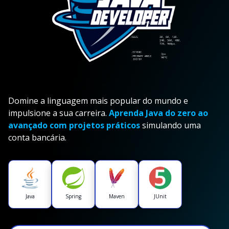
Domine a linguagem mais popular do mundo e
impulsione a sua carreira.
Aprenda Java do zero ao
avançado com projetos práticos
simulando uma
conta bancária.
Java
Spring
Maven
JUnit