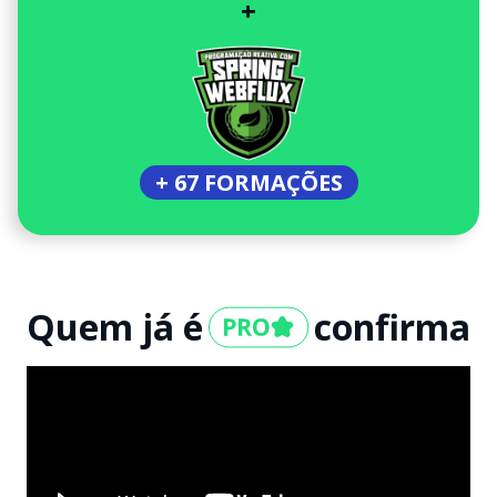
+
+ 67 FORMAÇÕES
Quem já é
confirma