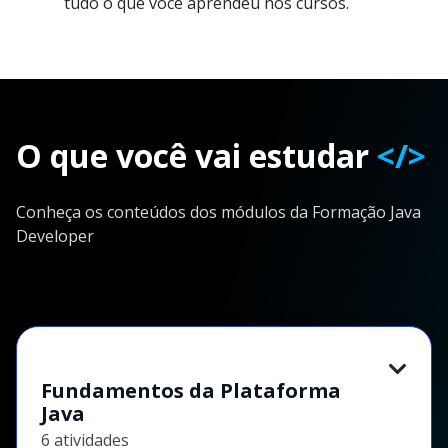
tudo o que você aprendeu nos cursos.
O que você vai estudar
</>
Conheça os conteúdos dos módulos da Formação Java
Developer
Fundamentos da Plataforma
Java
6 atividades