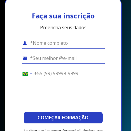
Faça sua inscrição
Preencha seus dados
COMEÇAR FORMAÇÃO
Ao clicar em "começar formação", declaro que