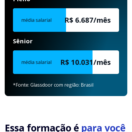
R$ 6.687/mês
média salarial
Sênior
R$ 10.031/mês
média salarial
*Fonte: Glassdoor com região: Brasil
Essa formação é
para você