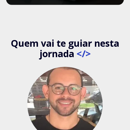
Quem vai te guiar nesta
jornada
</>