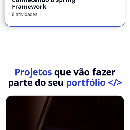
Framework
8 atividades
Projetos
que vão fazer
parte do seu
portfólio </>