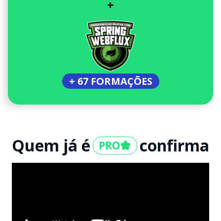
+
+ 67 FORMAÇÕES
Quem já é
confirma