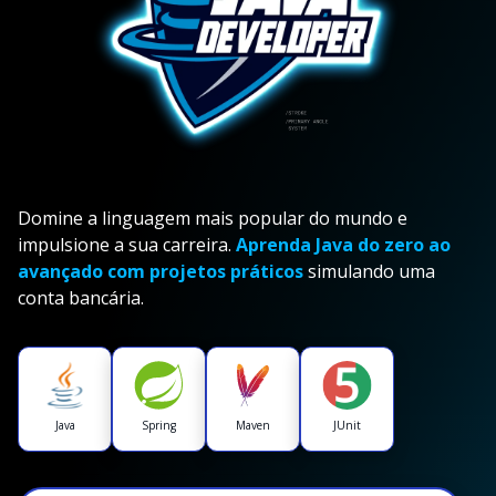
Domine a linguagem mais popular do mundo e
impulsione a sua carreira.
Aprenda Java do zero ao
avançado com projetos práticos
simulando uma
conta bancária.
Java
Spring
Maven
JUnit