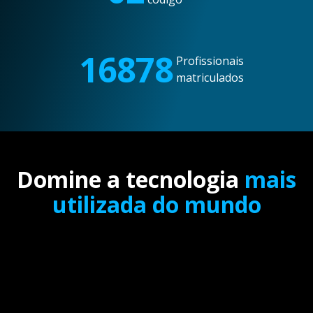
16878
Profissionais
matriculados
Domine a tecnologia
mais
utilizada do mundo