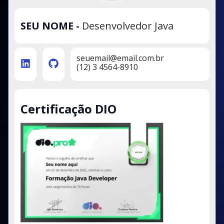
SEU NOME
-
Desenvolvedor Java
seuemail@email.com.br
(12) 3 4564-8910
Certificação DIO