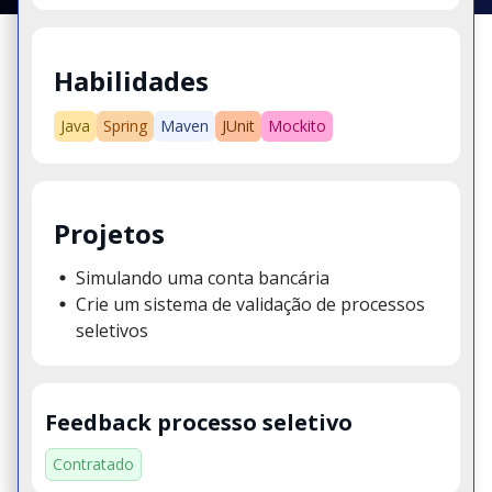
Habilidades
Java
Spring
Maven
JUnit
Mockito
Projetos
Simulando uma conta bancária
Crie um sistema de validação de processos
seletivos
Feedback processo seletivo
Contratado