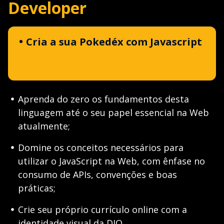
Developer
Cria a sua Pokedéx com Javascript
Aprenda do zero os fundamentos desta
linguagem até o seu papel essencial na Web
atualmente;
Domine os conceitos necessários para
utilizar o JavaScript na Web, com ênfase no
consumo de APIs, convenções e boas
práticas;
Crie seu próprio currículo online com a
identidade visual da DIO.