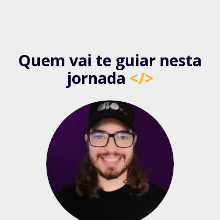
Quem vai te guiar nesta
jornada
</>