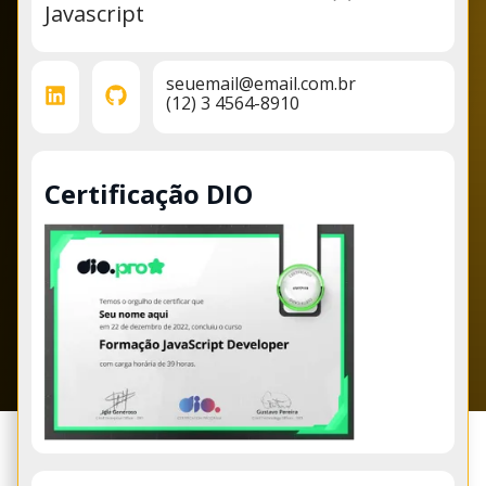
Javascript
seuemail@email.com.br
(12) 3 4564-8910
Certificação DIO