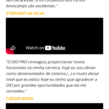
fácil de acessar, e os conteúdos dos cursos
bootcamps são excelentes."
STEPHANY DA SILVA
"O DIO PRO conseguiu proporcionar novos
horizontes na minha carreira, hoje eu sou sênior
como desenvolvedor de sistema (…) e muito desse
nível que eu estou hoje eu tenho que agradecer a
DIO por grandes oportunidades que ela me
concedeu."
CAÍQUE NEVES