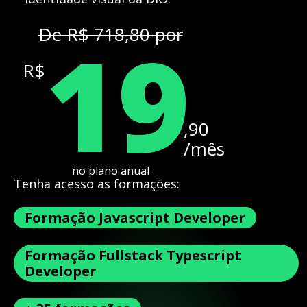
19
De R$ 718,80 por
R$
,90
/mês
no plano anual
Tenha acesso as formações:
Formação Javascript Developer
Formação Fullstack Typescript
Developer