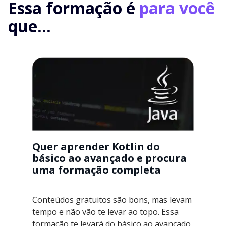
Essa formação é
para você
que...
Quer aprender Kotlin do
básico ao avançado e procura
uma formação completa
Conteúdos gratuitos são bons, mas levam
tempo e não vão te levar ao topo. Essa
formação te levará do básico ao avançado