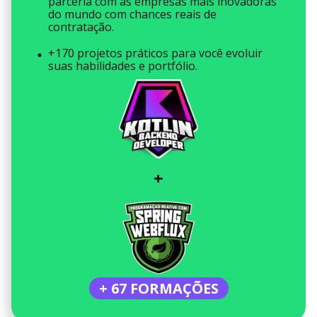
parceria com as empresas mais inovadoras
do mundo com chances reais de
contratação.
+170 projetos práticos para você evoluir
suas habilidades e portfólio.
+
+ 67 FORMAÇÕES