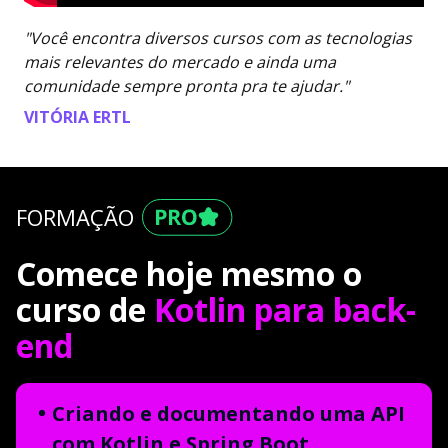
"Você encontra diversos cursos com as tecnologias
mais relevantes do mercado e ainda uma
comunidade sempre pronta pra te ajudar."
VITÓRIA ERTL
FORMAÇÃO
Comece hoje mesmo o
curso de
Kotlin para back-
end
Criando e documentando uma API
com Kotlin e Spring Boot