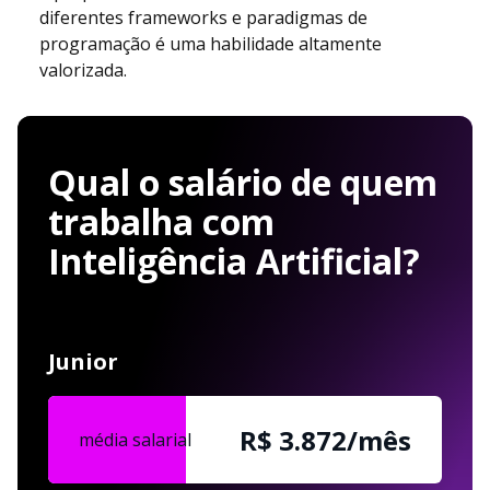
diferentes frameworks e paradigmas de
programação é uma habilidade altamente
valorizada.
Qual o salário de quem
trabalha com
Inteligência Artificial?
Junior
R$ 3.872/mês
média salarial