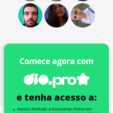
Comece agora com
e tenha acesso a:
Acesso ilimitado a bootcamps feitos em