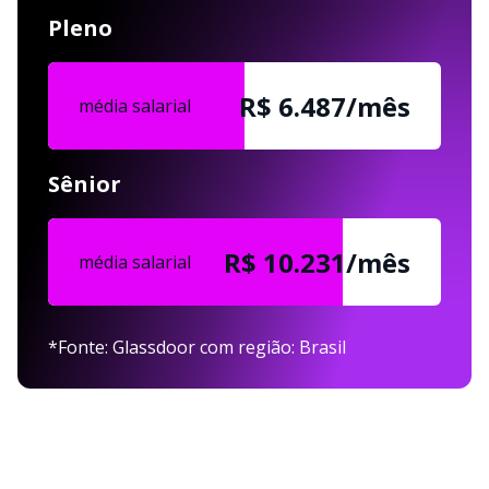
Pleno
R$ 6.487/mês
média salarial
Sênior
R$ 10.231/mês
média salarial
*Fonte: Glassdoor com região: Brasil