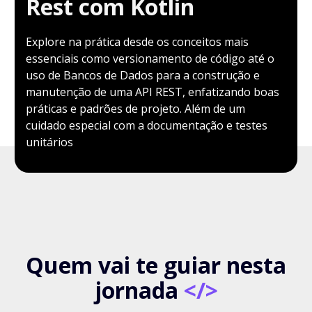
Rest com Kotlin
Explore na prática desde os conceitos mais
essenciais como versionamento de código até o
uso de Bancos de Dados para a construção e
manutenção de uma API REST, enfatizando boas
práticas e padrões de projeto. Além de um
cuidado especial com a documentação e testes
unitários
Quem vai te guiar nesta
jornada
</>