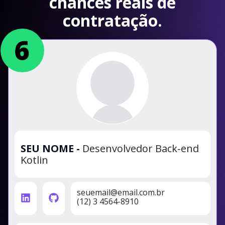
chances reais de
contratação.
SEU NOME
-
Desenvolvedor Back-end
Kotlin
seuemail@email.com.br
(12) 3 4564-8910