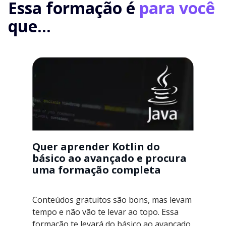
Essa formação é
para você
que...
Quer aprender Kotlin do
básico ao avançado e procura
uma formação completa
Conteúdos gratuitos são bons, mas levam
tempo e não vão te levar ao topo. Essa
formação te levará do básico ao avançado