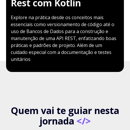
Rest com Kotlin
Explore na prática desde os conceitos mais
essenciais como versionamento de código até o
uso de Bancos de Dados para a construção e
manutenção de uma API REST, enfatizando boas
práticas e padrões de projeto. Além de um
cuidado especial com a documentação e testes
unitários
Quem vai te guiar nesta
jornada
</>