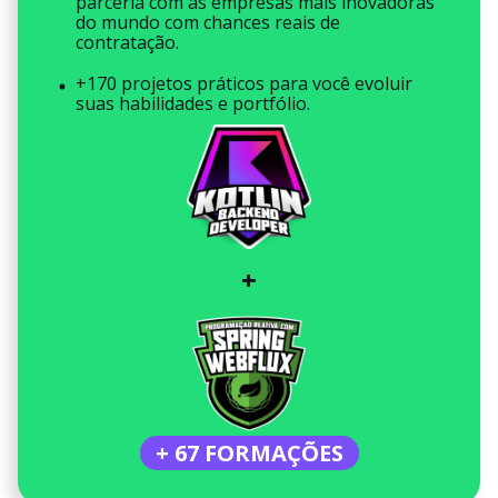
parceria com as empresas mais inovadoras
do mundo com chances reais de
contratação.
+170 projetos práticos para você evoluir
suas habilidades e portfólio.
+
+ 67 FORMAÇÕES