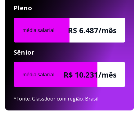
Pleno
R$ 6.487/mês
média salarial
Sênior
R$ 10.231/mês
média salarial
*Fonte: Glassdoor com região: Brasil