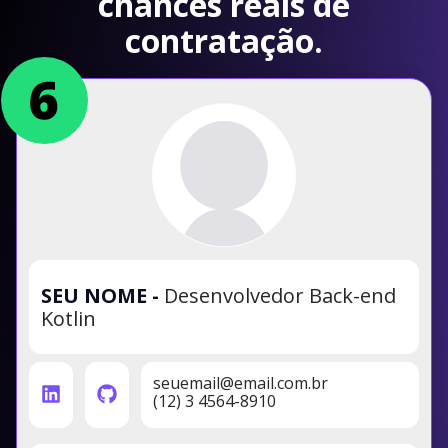
chances reais de
contratação.
SEU NOME
-
Desenvolvedor Back-end
Kotlin
seuemail@email.com.br
(12) 3 4564-8910