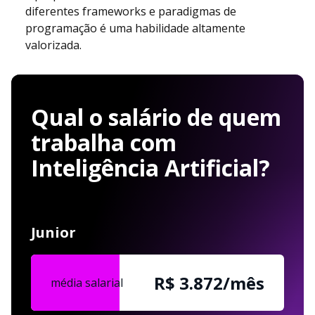
diferentes frameworks e paradigmas de
programação é uma habilidade altamente
valorizada.
Qual o salário de quem
trabalha com
Inteligência Artificial?
Junior
R$ 3.872/mês
média salarial