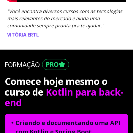
"Você encontra diversos cursos com as tecnologias
mais relevantes do mercado e ainda uma
comunidade sempre pronta pra te ajudar."
VITÓRIA ERTL
FORMAÇÃO
Comece hoje mesmo o
curso de
Kotlin para back-
end
Criando e documentando uma API
com Kotlin e Spring Boot