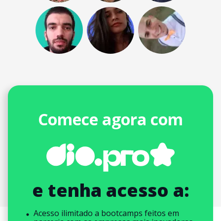
Comece agora com
e tenha acesso a:
Acesso ilimitado a bootcamps feitos em