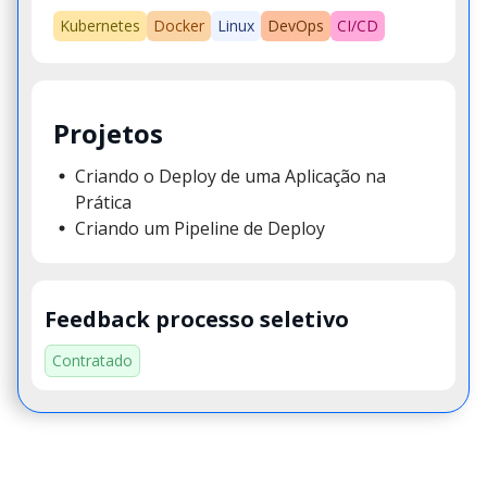
Kubernetes
Docker
Linux
DevOps
CI/CD
Projetos
Criando o Deploy de uma Aplicação na
Prática
Criando um Pipeline de Deploy
Feedback processo seletivo
Contratado