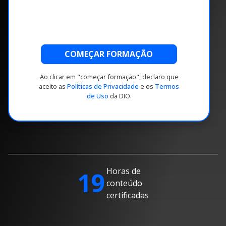
COMEÇAR FORMAÇÃO
Ao clicar em "começar formação", declaro que
aceito as
Políticas de Privacidade
e os
Termos
de Uso
da DIO.
Horas de
19
conteúdo
certificadas