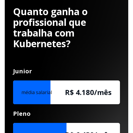
Quanto ganha o
profissional que
trabalha com
Kubernetes?
Junior
R$ 4.180/mês
média salarial
Pleno