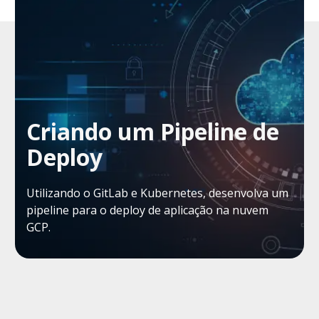
Criando um Pipeline de
Deploy
Utilizando o GitLab e Kubernetes, desenvolva um
pipeline para o deploy de aplicação na nuvem
GCP.