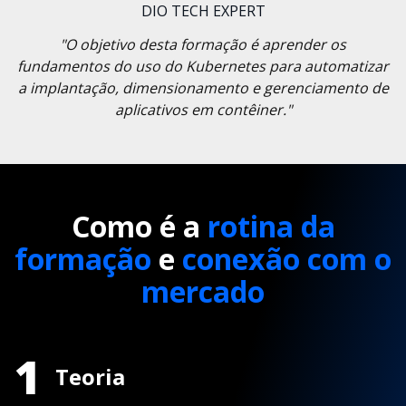
DIO TECH EXPERT
"O objetivo desta formação é aprender os
fundamentos do uso do Kubernetes para automatizar
a implantação, dimensionamento e gerenciamento de
aplicativos em contêiner."
Como é a
rotina da
formação
e
conexão com o
mercado
1
Teoria