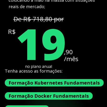
colocando a mão na massa com situações
reais de mercado;
19
De R$ 718,80 por
R$
,90
/mês
no plano anual
Tenha acesso as formações:
Formação Kubernetes Fundamentals
Formação Docker Fundamentals