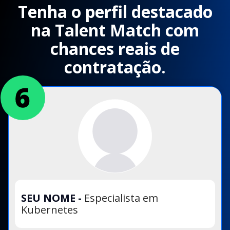
Tenha o perfil destacado
na Talent Match com
chances reais de
contratação.
SEU NOME
-
Especialista em
Kubernetes