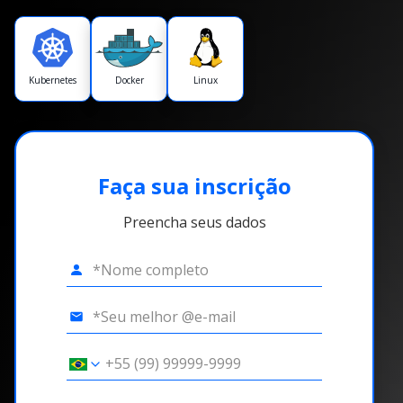
Kubernetes
Docker
Linux
Faça sua inscrição
Preencha seus dados