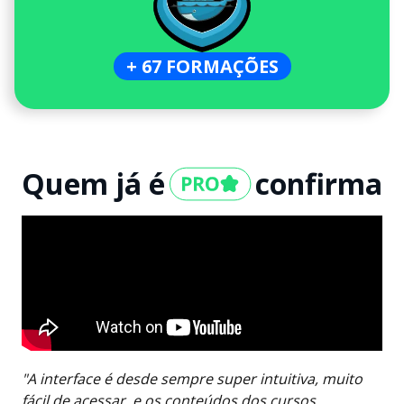
+ 67 FORMAÇÕES
Quem já é
confirma
"A interface é desde sempre super intuitiva, muito
fácil de acessar, e os conteúdos dos cursos