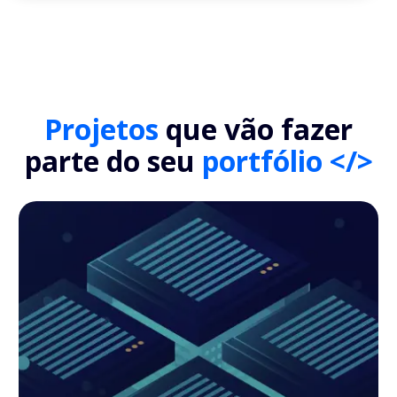
Projetos
que vão fazer
parte do seu
portfólio </>