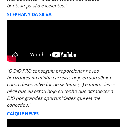
bootcamps são excelentes."
STEPHANY DA SILVA
"O DIO PRO conseguiu proporcionar novos
horizontes na minha carreira, hoje eu sou sênior
como desenvolvedor de sistema (…) e muito desse
nível que eu estou hoje eu tenho que agradecer a
DIO por grandes oportunidades que ela me
concedeu."
CAÍQUE NEVES