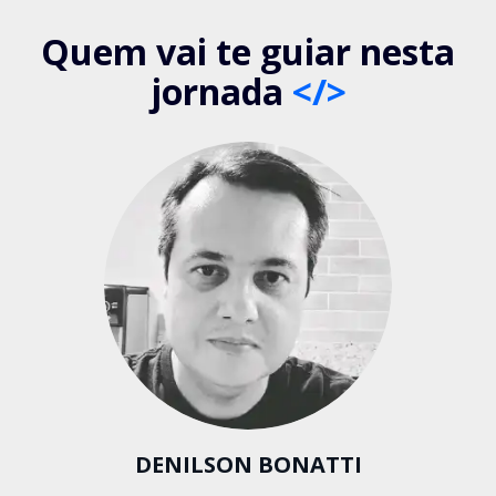
Quem vai te guiar nesta
jornada
</>
DENILSON BONATTI