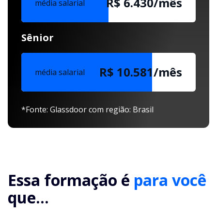
R$ 6.430/mês
média salarial
Sênior
R$ 10.581/mês
média salarial
*Fonte: Glassdoor com região: Brasil
Essa formação é
para você
que...