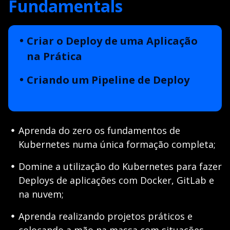
Fundamentals
Criar o Deploy de uma Aplicação
na Prática
Criando um Pipeline de Deploy
Aprenda do zero os fundamentos de
Kubernetes numa única formação completa;
Domine a utilização do Kubernetes para fazer
Deploys de aplicações com Docker, GitLab e
na nuvem;
Aprenda realizando projetos práticos e