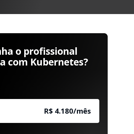
a o profissional
ha com Kubernetes?
R$ 4.180/mês