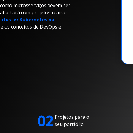
m como microsserviços devem ser
rabalhará com projetos reais e
 cluster Kubernetes na
 e os conceitos de DevOps e
02
Projetos para o
seu portfólio