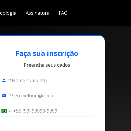
dologia
Assinatura
FAQ
Faça sua inscrição
Preencha seus dados