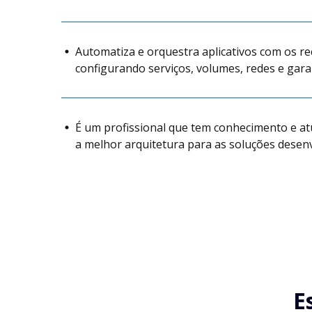
Automatiza e orquestra aplicativos com os r
configurando serviços, volumes, redes e gar
É um profissional que tem conhecimento e a
a melhor arquitetura para as soluções desenv
E