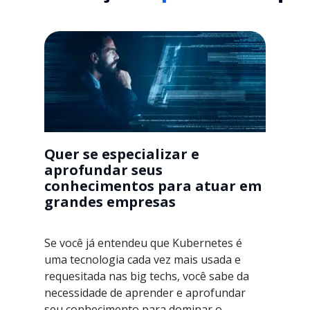
Quer se especializar e
aprofundar seus
conhecimentos para atuar em
grandes empresas
Se você já entendeu que Kubernetes é
uma tecnologia cada vez mais usada e
requesitada nas big techs, você sabe da
necessidade de aprender e aprofundar
seu conhecimento para dominar o