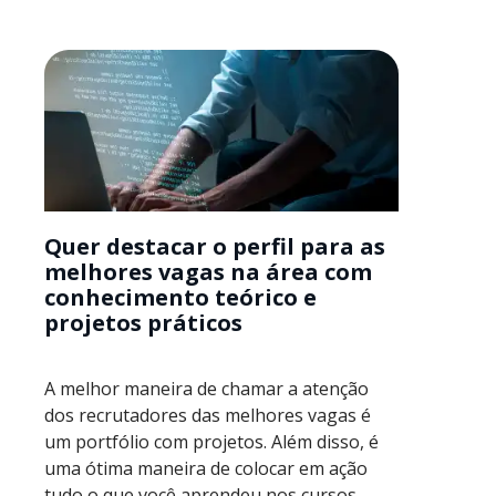
Quer destacar o perfil para as
melhores vagas na área com
conhecimento teórico e
projetos práticos
A melhor maneira de chamar a atenção
dos recrutadores das melhores vagas é
um portfólio com projetos. Além disso, é
uma ótima maneira de colocar em ação
tudo o que você aprendeu nos cursos.