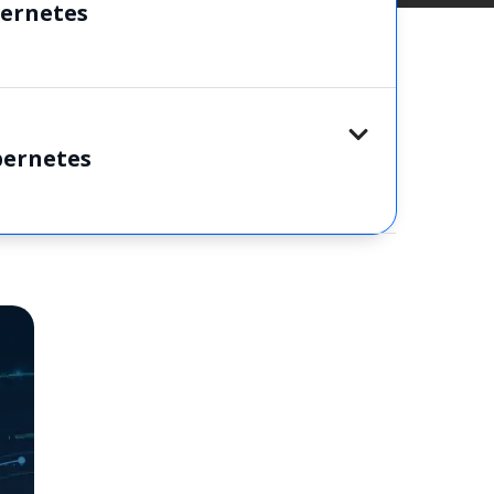
bernetes
ernetes