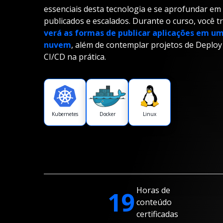
essenciais desta tecnologia e se aprofundar e
publicados e escalados. Durante o curso, você t
verá as formas de publicar aplicações em um
nuvem
, além de contemplar projetos de Deploy
CI/CD na prática.
Kubernetes
Docker
Linux
Horas de
19
conteúdo
certificadas