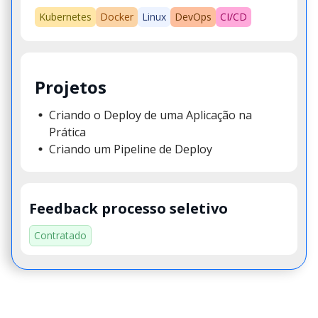
Kubernetes
Docker
Linux
DevOps
CI/CD
Projetos
Criando o Deploy de uma Aplicação na
Prática
Criando um Pipeline de Deploy
Feedback processo seletivo
Contratado