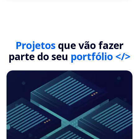
Projetos
que vão fazer
parte do seu
portfólio </>