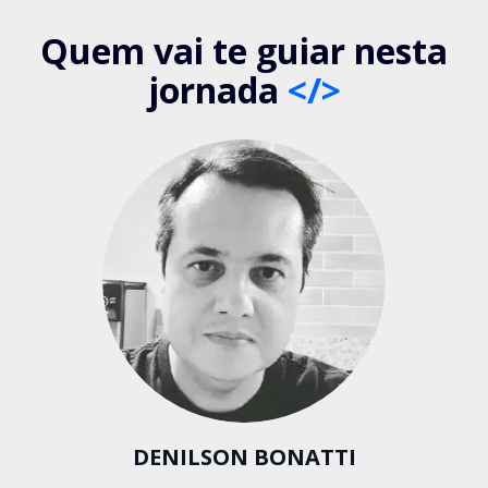
Quem vai te guiar nesta
jornada
</>
DENILSON BONATTI