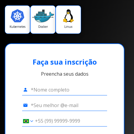
Kubernetes
Docker
Linux
Faça sua inscrição
Preencha seus dados