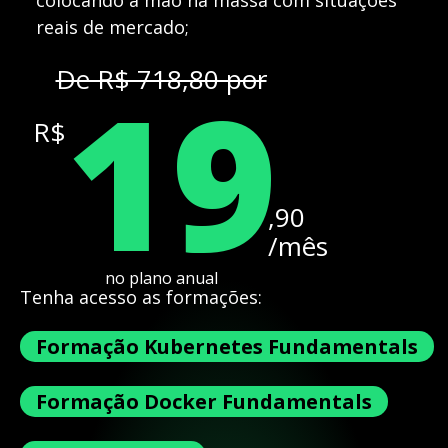
colocando a mão na massa com situações
reais de mercado;
19
De R$ 718,80 por
R$
,90
/mês
no plano anual
Tenha acesso as formações:
Formação Kubernetes Fundamentals
Formação Docker Fundamentals