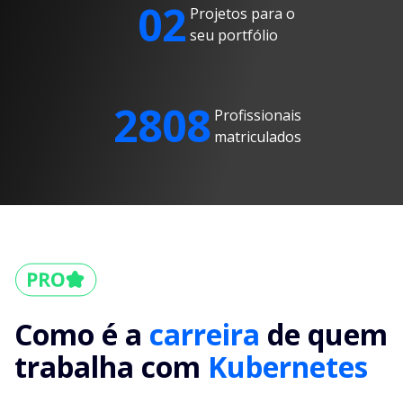
02
Projetos para o
seu portfólio
2808
Profissionais
matriculados
Como é a
carreira
de quem
trabalha com
Kubernetes