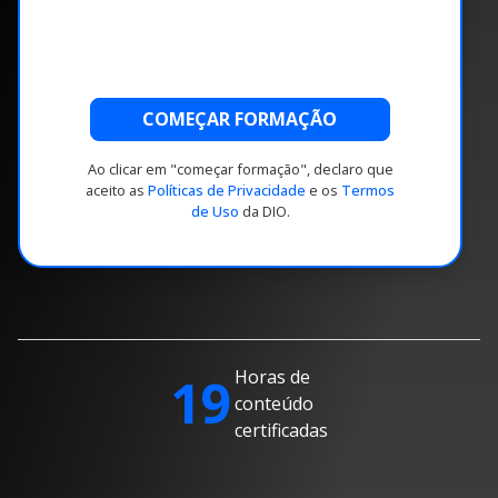
COMEÇAR FORMAÇÃO
Ao clicar em "começar formação", declaro que
aceito as
Políticas de Privacidade
e os
Termos
de Uso
da DIO.
Horas de
19
conteúdo
certificadas