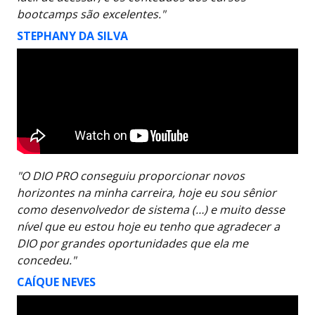
bootcamps são excelentes."
STEPHANY DA SILVA
"O DIO PRO conseguiu proporcionar novos
horizontes na minha carreira, hoje eu sou sênior
como desenvolvedor de sistema (…) e muito desse
nível que eu estou hoje eu tenho que agradecer a
DIO por grandes oportunidades que ela me
concedeu."
CAÍQUE NEVES