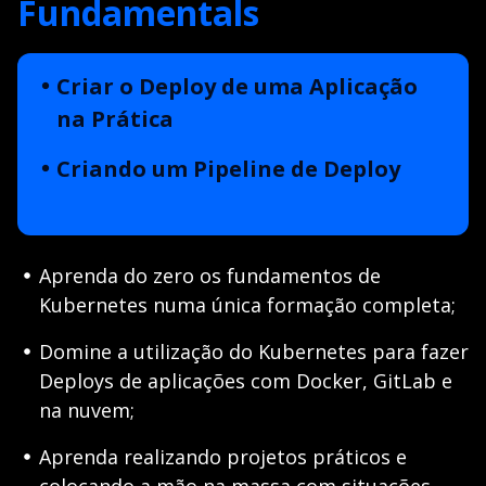
Fundamentals
Criar o Deploy de uma Aplicação
na Prática
Criando um Pipeline de Deploy
Aprenda do zero os fundamentos de
Kubernetes numa única formação completa;
Domine a utilização do Kubernetes para fazer
Deploys de aplicações com Docker, GitLab e
na nuvem;
Aprenda realizando projetos práticos e