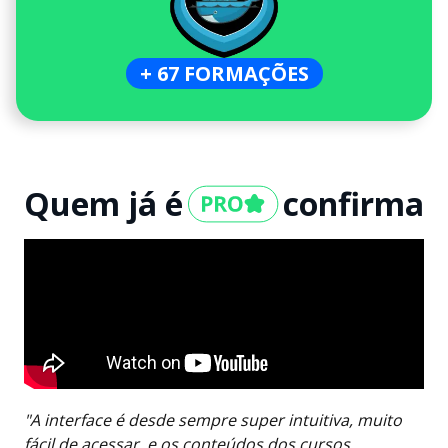
+ 67 FORMAÇÕES
Quem já é
confirma
"A interface é desde sempre super intuitiva, muito
fácil de acessar, e os conteúdos dos cursos