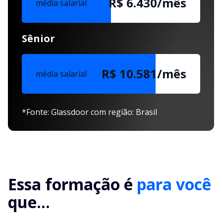
R$ 6.430/mês
média salarial
Sênior
R$ 10.581/mês
média salarial
*Fonte: Glassdoor com região: Brasil
Essa formação é
para você
que...