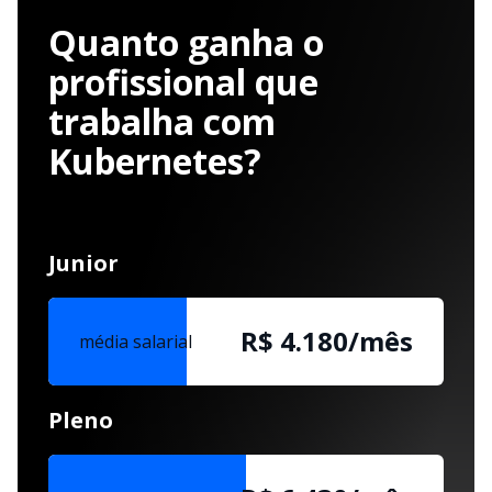
Quanto ganha o
profissional que
trabalha com
Kubernetes?
Junior
R$ 4.180/mês
média salarial
Pleno