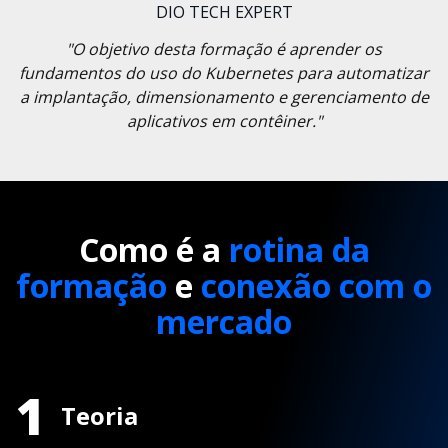
DIO TECH EXPERT
"O objetivo desta formação é aprender os
fundamentos do uso do Kubernetes para automatizar
a implantação, dimensionamento e gerenciamento de
aplicativos em contêiner."
Como é a
rotina da
formação
e
conexão com o
mercado
1
Teoria