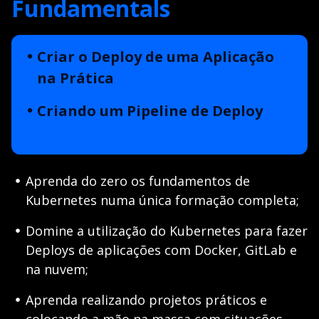
Fundamentals
Criar o Deploy de uma Aplicação
na Prática
Criando um Pipeline de Deploy
Aprenda do zero os fundamentos de
Kubernetes numa única formação completa;
Domine a utilização do Kubernetes para fazer
Deploys de aplicações com Docker, GitLab e
na nuvem;
Aprenda realizando projetos práticos e