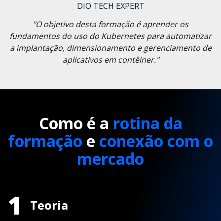
DIO TECH EXPERT
"O objetivo desta formação é aprender os
fundamentos do uso do Kubernetes para automatizar
a implantação, dimensionamento e gerenciamento de
aplicativos em contêiner."
Como é a
rotina da
formação
e
conexão com o
mercado
1
Teoria