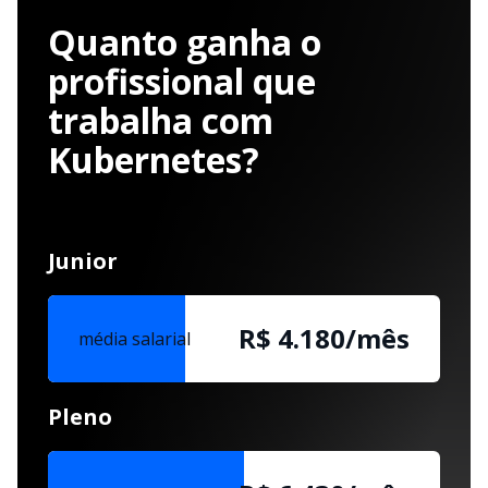
Quanto ganha o
profissional que
trabalha com
Kubernetes?
Junior
R$ 4.180/mês
média salarial
Pleno