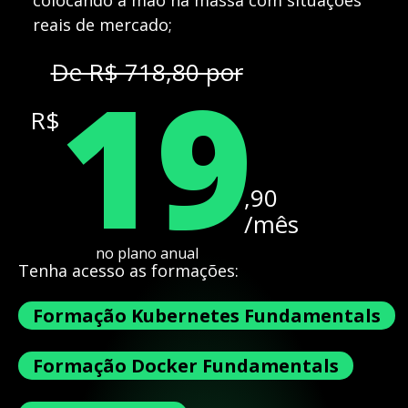
colocando a mão na massa com situações
reais de mercado;
19
De R$ 718,80 por
R$
,90
/mês
no plano anual
Tenha acesso as formações:
Formação Kubernetes Fundamentals
Formação Docker Fundamentals