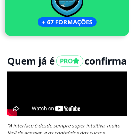
+ 67 FORMAÇÕES
Quem já é
confirma
"A interface é desde sempre super intuitiva, muito
fácil de acessar, e os conteúdos dos cursos