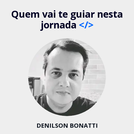
Quem vai te guiar nesta
jornada
</>
DENILSON BONATTI