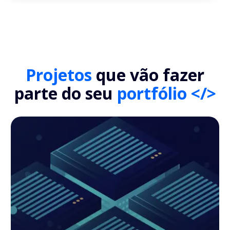
Projetos
que vão fazer
parte do seu
portfólio </>