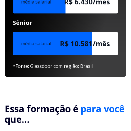
R$ 6.430/mês
média salarial
Sênior
R$ 10.581/mês
média salarial
*Fonte: Glassdoor com região: Brasil
Essa formação é
para você
que...