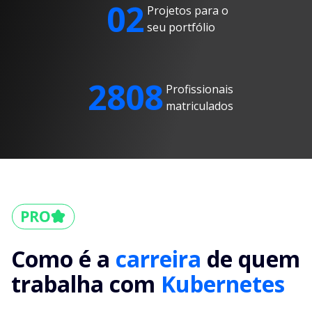
02
Projetos para o
seu portfólio
2808
Profissionais
matriculados
Como é a
carreira
de quem
trabalha com
Kubernetes