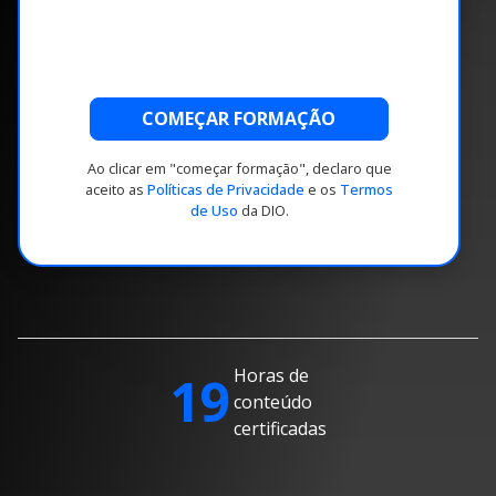
COMEÇAR FORMAÇÃO
Ao clicar em "começar formação", declaro que
aceito as
Políticas de Privacidade
e os
Termos
de Uso
da DIO.
Horas de
19
conteúdo
certificadas