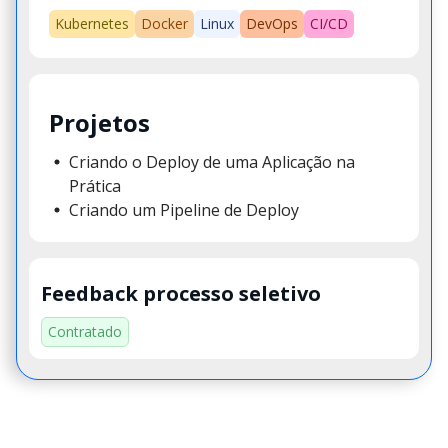
Kubernetes
Docker
Linux
DevOps
CI/CD
Projetos
Criando o Deploy de uma Aplicação na
Prática
Criando um Pipeline de Deploy
Feedback processo seletivo
Contratado