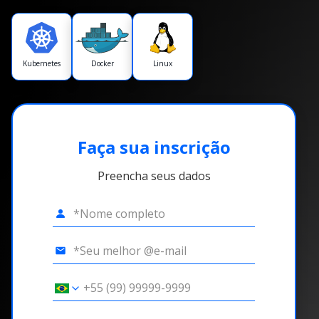
Kubernetes
Docker
Linux
Faça sua inscrição
Preencha seus dados