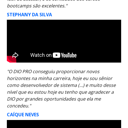
bootcamps são excelentes."
STEPHANY DA SILVA
"O DIO PRO conseguiu proporcionar novos
horizontes na minha carreira, hoje eu sou sênior
como desenvolvedor de sistema (…) e muito desse
nível que eu estou hoje eu tenho que agradecer a
DIO por grandes oportunidades que ela me
concedeu."
CAÍQUE NEVES