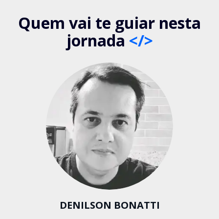
Quem vai te guiar nesta
jornada
</>
DENILSON BONATTI