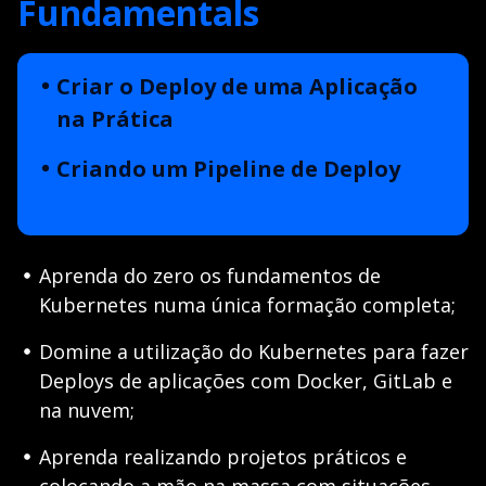
Fundamentals
Criar o Deploy de uma Aplicação
na Prática
Criando um Pipeline de Deploy
Aprenda do zero os fundamentos de
Kubernetes numa única formação completa;
Domine a utilização do Kubernetes para fazer
Deploys de aplicações com Docker, GitLab e
na nuvem;
Aprenda realizando projetos práticos e