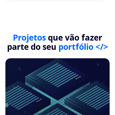
Projetos
que vão fazer
parte do seu
portfólio </>