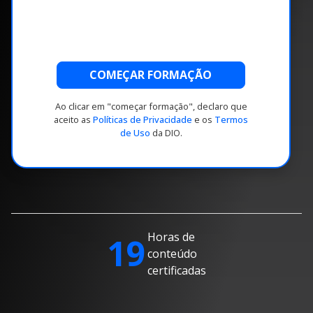
COMEÇAR FORMAÇÃO
Ao clicar em "começar formação", declaro que
aceito as
Políticas de Privacidade
e os
Termos
de Uso
da DIO.
Horas de
19
conteúdo
certificadas