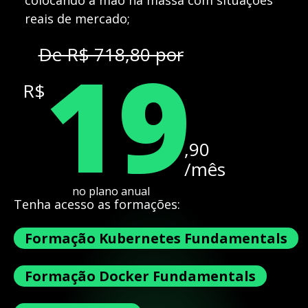
colocando a mão na massa com situações
reais de mercado;
19
De R$ 718,80 por
R$
,90
/mês
no plano anual
Tenha acesso as formações:
Formação Kubernetes Fundamentals
Formação Docker Fundamentals