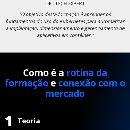
DIO TECH EXPERT
"O objetivo desta formação é aprender os
fundamentos do uso do Kubernetes para automatizar
a implantação, dimensionamento e gerenciamento de
aplicativos em contêiner."
Como é a
rotina da
formação
e
conexão com o
mercado
1
Teoria