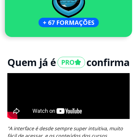
+ 67 FORMAÇÕES
Quem já é
confirma
"A interface é desde sempre super intuitiva, muito
fácil de acessar, e os conteúdos dos cursos