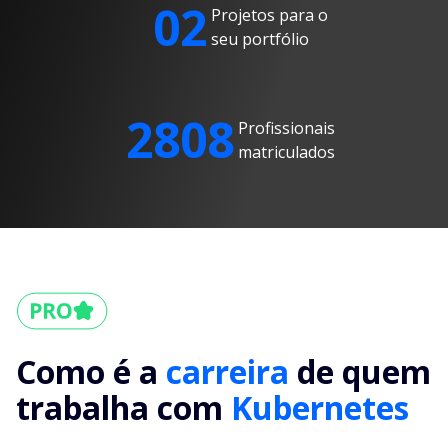
02
Projetos para o
seu portfólio
2808
Profissionais
matriculados
Como é a
carreira
de quem
trabalha com
Kubernetes