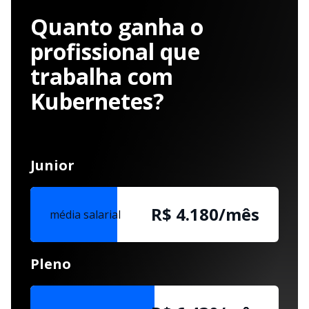
Quanto ganha o
profissional que
trabalha com
Kubernetes?
Junior
R$ 4.180/mês
média salarial
Pleno