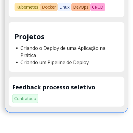
Kubernetes
Docker
Linux
DevOps
CI/CD
Projetos
Criando o Deploy de uma Aplicação na
Prática
Criando um Pipeline de Deploy
Feedback processo seletivo
Contratado