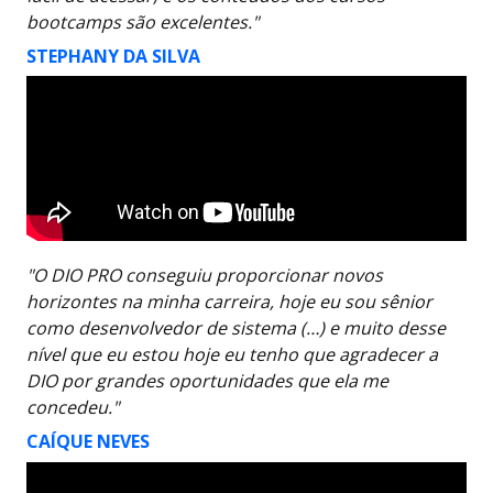
bootcamps são excelentes."
STEPHANY DA SILVA
"O DIO PRO conseguiu proporcionar novos
horizontes na minha carreira, hoje eu sou sênior
como desenvolvedor de sistema (…) e muito desse
nível que eu estou hoje eu tenho que agradecer a
DIO por grandes oportunidades que ela me
concedeu."
CAÍQUE NEVES