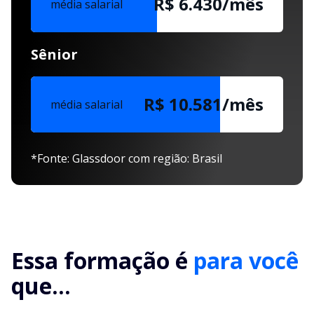
R$ 6.430/mês
média salarial
Sênior
R$ 10.581/mês
média salarial
*Fonte: Glassdoor com região: Brasil
Essa formação é
para você
que...