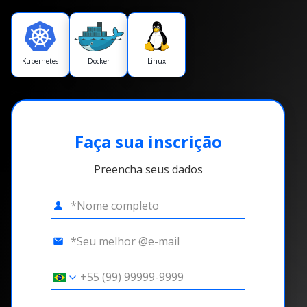
Kubernetes
Docker
Linux
Faça sua inscrição
Preencha seus dados