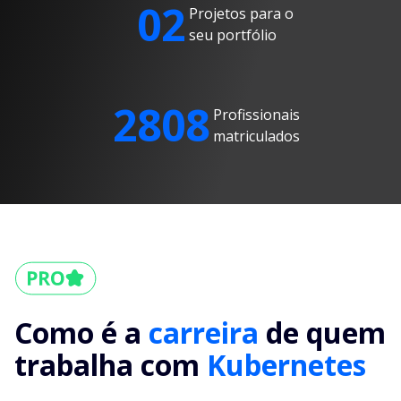
02
Projetos para o
seu portfólio
2808
Profissionais
matriculados
Como é a
carreira
de quem
trabalha com
Kubernetes