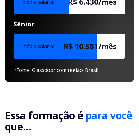
R$ 6.430/mês
média salarial
Sênior
R$ 10.581/mês
média salarial
*Fonte: Glassdoor com região: Brasil
Essa formação é
para você
que...