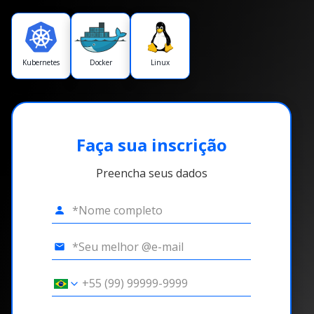
Kubernetes
Docker
Linux
Faça sua inscrição
Preencha seus dados