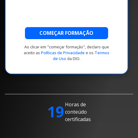
COMEÇAR FORMAÇÃO
Ao clicar em "começar formação", declaro que
aceito as
Políticas de Privacidade
e os
Termos
de Uso
da DIO.
Horas de
19
conteúdo
certificadas