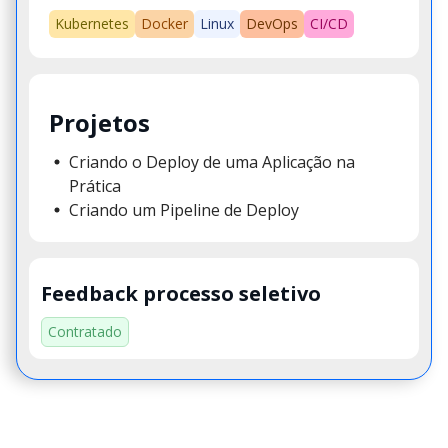
Kubernetes
Docker
Linux
DevOps
CI/CD
Projetos
Criando o Deploy de uma Aplicação na
Prática
Criando um Pipeline de Deploy
Feedback processo seletivo
Contratado