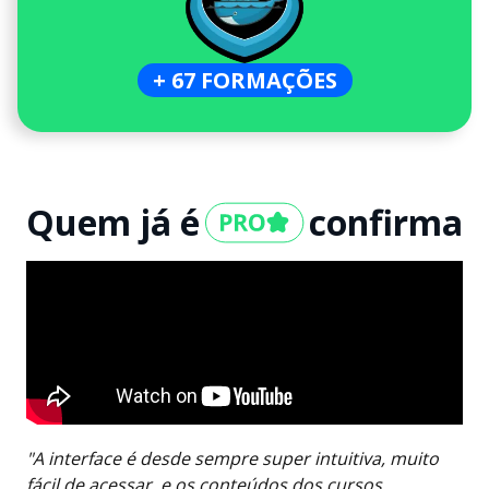
+ 67 FORMAÇÕES
Quem já é
confirma
"A interface é desde sempre super intuitiva, muito
fácil de acessar, e os conteúdos dos cursos