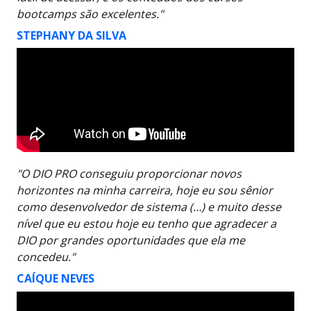
bootcamps são excelentes."
STEPHANY DA SILVA
"O DIO PRO conseguiu proporcionar novos
horizontes na minha carreira, hoje eu sou sênior
como desenvolvedor de sistema (…) e muito desse
nível que eu estou hoje eu tenho que agradecer a
DIO por grandes oportunidades que ela me
concedeu."
CAÍQUE NEVES