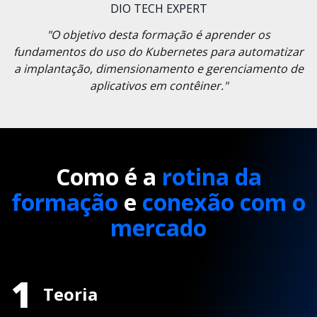
DIO TECH EXPERT
"O objetivo desta formação é aprender os
fundamentos do uso do Kubernetes para automatizar
a implantação, dimensionamento e gerenciamento de
aplicativos em contêiner."
Como é a
rotina da
formação
e
conexão com o
mercado
1
Teoria