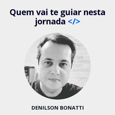
Quem vai te guiar nesta
jornada
</>
DENILSON BONATTI