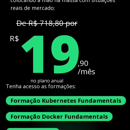
colocando a mão na massa com situações
reais de mercado;
19
De R$ 718,80 por
R$
,90
/mês
no plano anual
Tenha acesso as formações:
Formação Kubernetes Fundamentals
Formação Docker Fundamentals