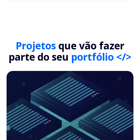
Projetos
que vão fazer
parte do seu
portfólio </>