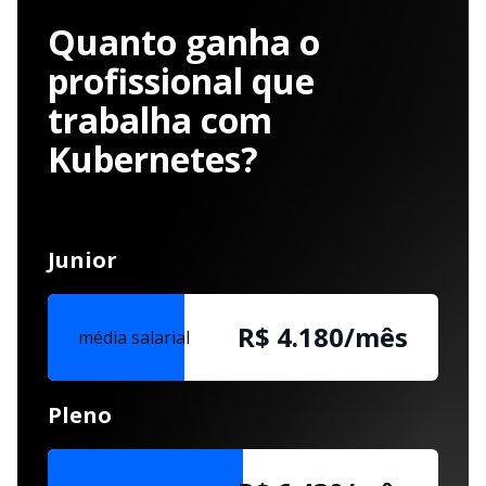
Quanto ganha o
profissional que
trabalha com
Kubernetes?
Junior
R$ 4.180/mês
média salarial
Pleno