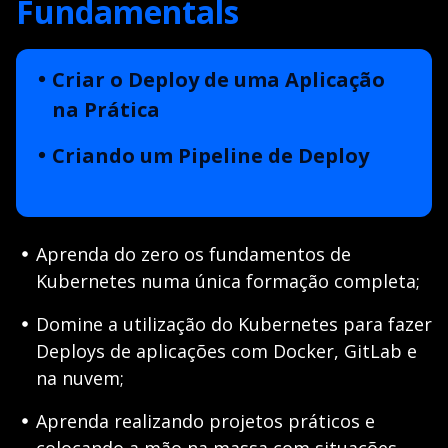
Fundamentals
Criar o Deploy de uma Aplicação
na Prática
Criando um Pipeline de Deploy
Aprenda do zero os fundamentos de
Kubernetes numa única formação completa;
Domine a utilização do Kubernetes para fazer
Deploys de aplicações com Docker, GitLab e
na nuvem;
Aprenda realizando projetos práticos e