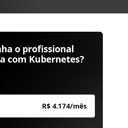
a o profissional
ha com Kubernetes?
R$ 4.180/mês