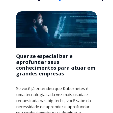
Quer se especializar e
aprofundar seus
conhecimentos para atuar em
grandes empresas
Se você já entendeu que Kubernetes é
uma tecnologia cada vez mais usada e
requesitada nas big techs, você sabe da
necessidade de aprender e aprofundar
seu conhecimento para dominar o