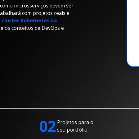
m como microsserviços devem ser
rabalhará com projetos reais e
 cluster Kubernetes na
 e os conceitos de DevOps e
02
Projetos para o
seu portfólio