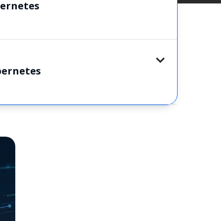
bernetes
ernetes