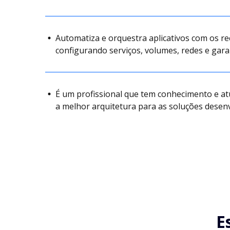
Automatiza e orquestra aplicativos com os r
configurando serviços, volumes, redes e gar
É um profissional que tem conhecimento e a
a melhor arquitetura para as soluções desenv
E