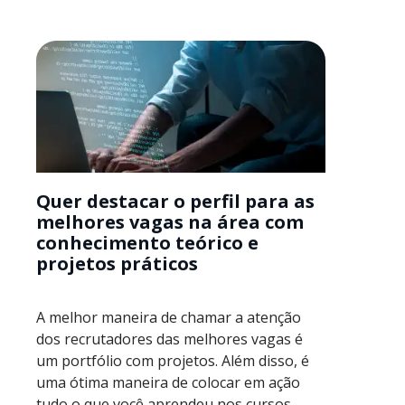
Quer destacar o perfil para as
melhores vagas na área com
conhecimento teórico e
projetos práticos
A melhor maneira de chamar a atenção
dos recrutadores das melhores vagas é
um portfólio com projetos. Além disso, é
uma ótima maneira de colocar em ação
tudo o que você aprendeu nos cursos.