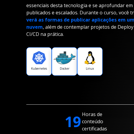
essenciais desta tecnologia e se aprofundar e
publicados e escalados. Durante o curso, você t
verá as formas de publicar aplicações em um
nuvem
, além de contemplar projetos de Deploy
CI/CD na prática.
Kubernetes
Docker
Linux
Horas de
19
conteúdo
certificadas