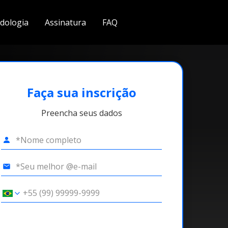
dologia
Assinatura
FAQ
Faça sua inscrição
Preencha seus dados