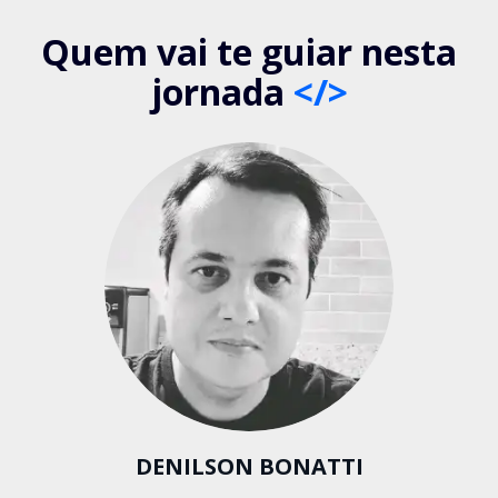
Quem vai te guiar nesta
jornada
</>
DENILSON BONATTI