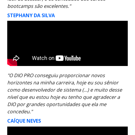
bootcamps são excelentes."
STEPHANY DA SILVA
"O DIO PRO conseguiu proporcionar novos
horizontes na minha carreira, hoje eu sou sênior
como desenvolvedor de sistema (…) e muito desse
nível que eu estou hoje eu tenho que agradecer a
DIO por grandes oportunidades que ela me
concedeu."
CAÍQUE NEVES