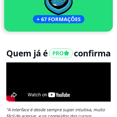
+ 67 FORMAÇÕES
Quem já é
confirma
"A interface é desde sempre super intuitiva, muito
fácil de acessar, e os conteúdos dos cursos