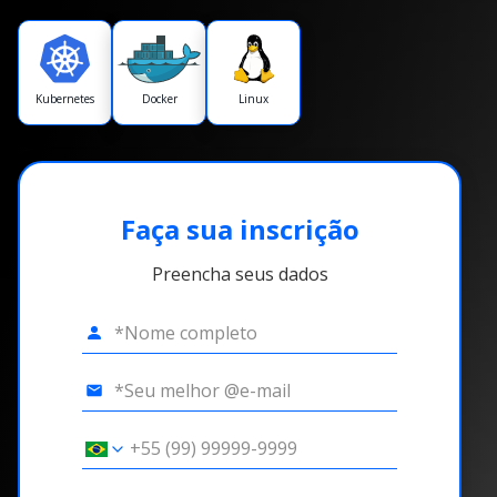
Kubernetes
Docker
Linux
Faça sua inscrição
Preencha seus dados