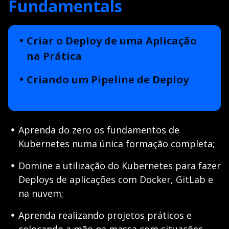
Fundamentals
Criar o Deploy de uma Aplicação
na Prática
Criando um Pipeline de Deploy
Aprenda do zero os fundamentos de
Kubernetes numa única formação completa;
Domine a utilização do Kubernetes para fazer
Deploys de aplicações com Docker, GitLab e
na nuvem;
Aprenda realizando projetos práticos e