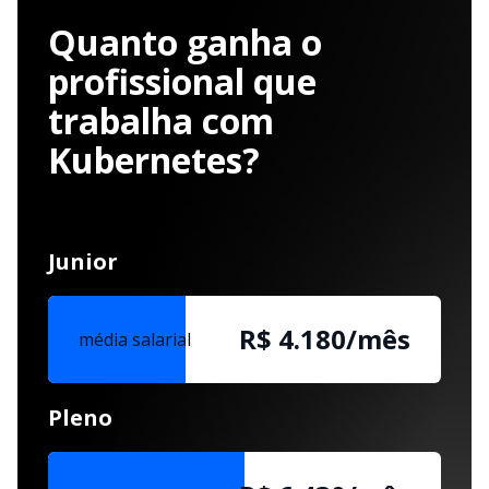
Quanto ganha o
profissional que
trabalha com
Kubernetes?
Junior
R$ 4.180/mês
média salarial
Pleno