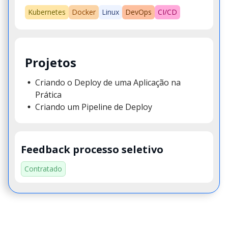
Kubernetes
Docker
Linux
DevOps
CI/CD
Projetos
Criando o Deploy de uma Aplicação na
Prática
Criando um Pipeline de Deploy
Feedback processo seletivo
Contratado