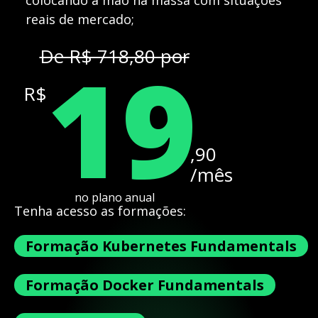
colocando a mão na massa com situações
reais de mercado;
19
De R$ 718,80 por
R$
,90
/mês
no plano anual
Tenha acesso as formações:
Formação Kubernetes Fundamentals
Formação Docker Fundamentals