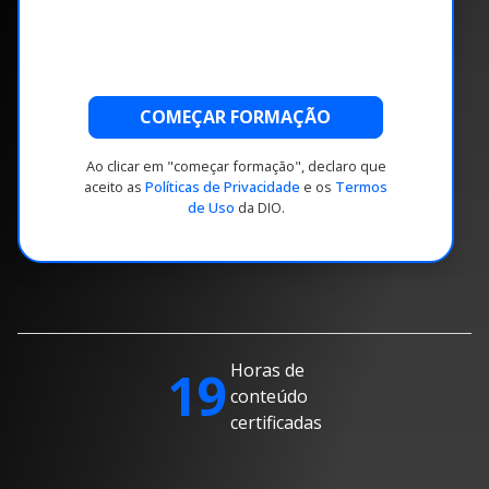
COMEÇAR FORMAÇÃO
Ao clicar em "começar formação", declaro que
aceito as
Políticas de Privacidade
e os
Termos
de Uso
da DIO.
Horas de
19
conteúdo
certificadas