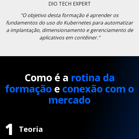
DIO TECH EXPERT
"O objetivo desta formação é aprender os
fundamentos do uso do Kubernetes para automatizar
a implantação, dimensionamento e gerenciamento de
aplicativos em contêiner."
Como é a
rotina da
formação
e
conexão com o
mercado
1
Teoria