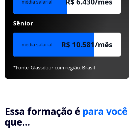
R$ 6.430/mês
média salarial
Sênior
R$ 10.581/mês
média salarial
*Fonte: Glassdoor com região: Brasil
Essa formação é
para você
que...