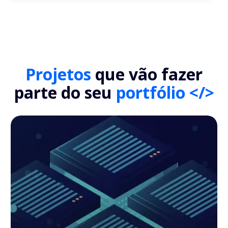
Projetos
que vão fazer
parte do seu
portfólio </>