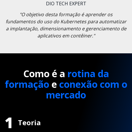
DIO TECH EXPERT
"O objetivo desta formação é aprender os
fundamentos do uso do Kubernetes para automatizar
a implantação, dimensionamento e gerenciamento de
aplicativos em contêiner."
Como é a
rotina da
formação
e
conexão com o
mercado
1
Teoria