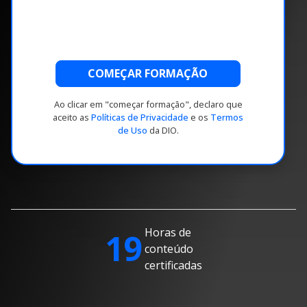
COMEÇAR FORMAÇÃO
Ao clicar em "começar formação", declaro que
aceito as
Políticas de Privacidade
e os
Termos
de Uso
da DIO.
Horas de
19
conteúdo
certificadas