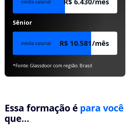
R$ 6.430/mês
média salarial
Sênior
R$ 10.581/mês
média salarial
*Fonte: Glassdoor com região: Brasil
Essa formação é
para você
que...