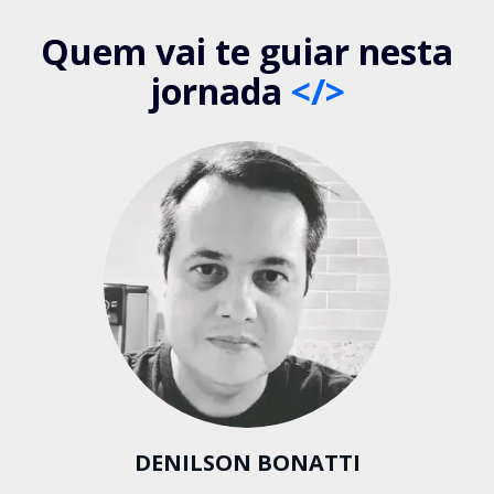
Quem vai te guiar nesta
jornada
</>
DENILSON BONATTI