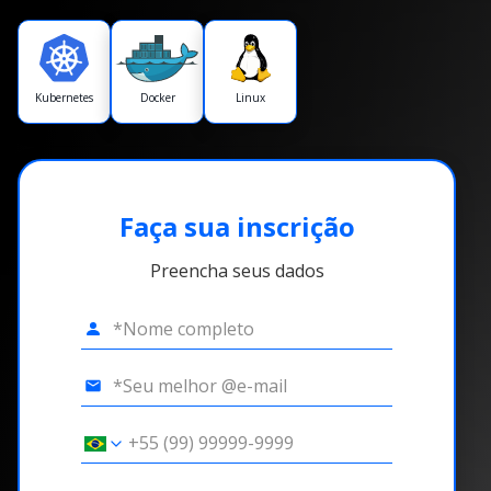
Kubernetes
Docker
Linux
Faça sua inscrição
Preencha seus dados