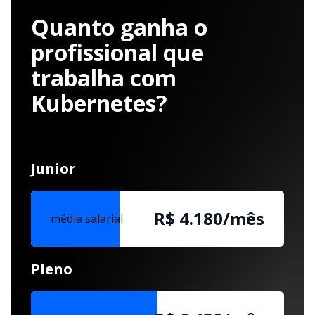
Quanto ganha o
profissional que
trabalha com
Kubernetes?
Junior
R$ 4.180/mês
média salarial
Pleno