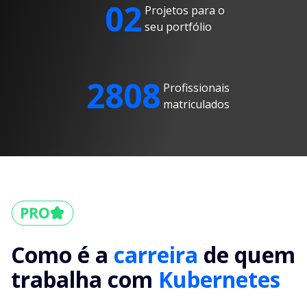
02
Projetos para o
seu portfólio
2808
Profissionais
matriculados
Como é a
carreira
de quem
trabalha com
Kubernetes