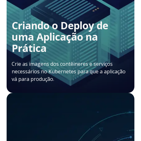
Criando o Deploy de
uma Aplicação na
Prática
Crie as imagens dos contêineres e serviços
necessários no Kubernetes para que a aplicação
vá para produção.