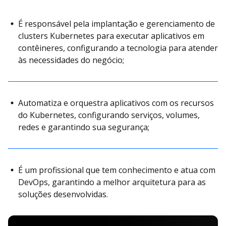
É responsável pela implantação e gerenciamento de
clusters Kubernetes para executar aplicativos em
contêineres, configurando a tecnologia para atender
às necessidades do negócio;
Automatiza e orquestra aplicativos com os recursos
do Kubernetes, configurando serviços, volumes,
redes e garantindo sua segurança;
É um profissional que tem conhecimento e atua com
DevOps, garantindo a melhor arquitetura para as
soluções desenvolvidas.