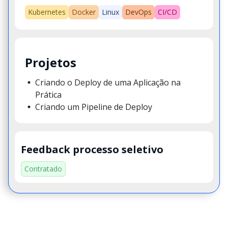
Kubernetes
Docker
Linux
DevOps
CI/CD
Projetos
Criando o Deploy de uma Aplicação na
Prática
Criando um Pipeline de Deploy
Feedback processo seletivo
Contratado