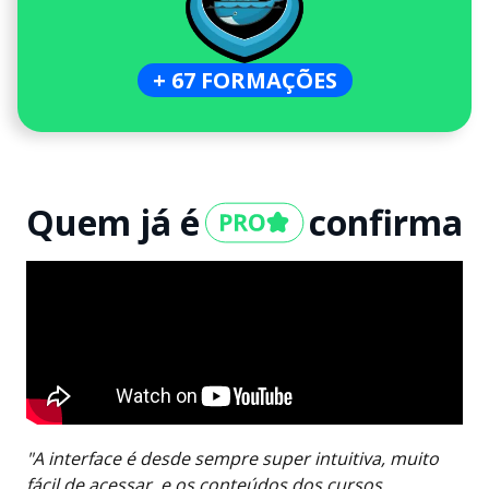
+ 67 FORMAÇÕES
Quem já é
confirma
"A interface é desde sempre super intuitiva, muito
fácil de acessar, e os conteúdos dos cursos