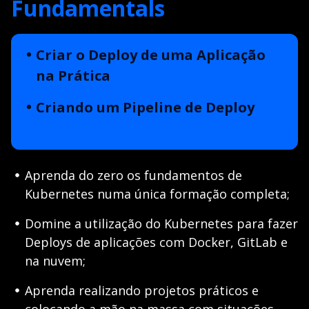
Fundamentals
Criar o Deploy de uma Aplicação
na Prática
Criando um Pipeline de Deploy
Aprenda do zero os fundamentos de
Kubernetes numa única formação completa;
Domine a utilização do Kubernetes para fazer
Deploys de aplicações com Docker, GitLab e
na nuvem;
Aprenda realizando projetos práticos e