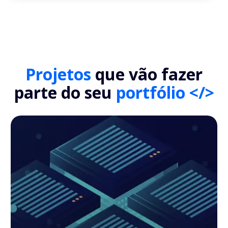
Projetos
que vão fazer
parte do seu
portfólio </>