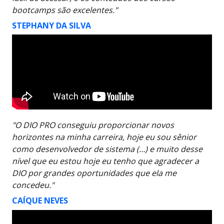
bootcamps são excelentes."
STEPHANY DA SILVA
"O DIO PRO conseguiu proporcionar novos
horizontes na minha carreira, hoje eu sou sênior
como desenvolvedor de sistema (…) e muito desse
nível que eu estou hoje eu tenho que agradecer a
DIO por grandes oportunidades que ela me
concedeu."
CAÍQUE NEVES