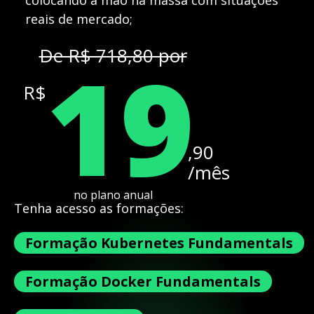
colocando a mão na massa com situações
reais de mercado;
19
De R$ 718,80 por
R$
,90
/mês
no plano anual
Tenha acesso as formações:
Formação Kubernetes Fundamentals
Formação Docker Fundamentals