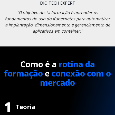
DIO TECH EXPERT
"O objetivo desta formação é aprender os
fundamentos do uso do Kubernetes para automatizar
a implantação, dimensionamento e gerenciamento de
aplicativos em contêiner."
Como é a
rotina da
formação
e
conexão com o
mercado
1
Teoria