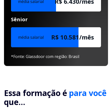
R$ 6.430/mês
média salarial
Sênior
R$ 10.581/mês
média salarial
*Fonte: Glassdoor com região: Brasil
Essa formação é
para você
que...