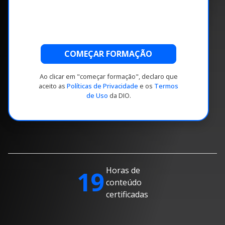
COMEÇAR FORMAÇÃO
Ao clicar em "começar formação", declaro que
aceito as
Políticas de Privacidade
e os
Termos
de Uso
da DIO.
Horas de
19
conteúdo
certificadas