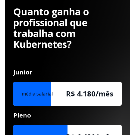
Quanto ganha o
profissional que
trabalha com
Kubernetes?
Junior
R$ 4.180/mês
média salarial
Pleno