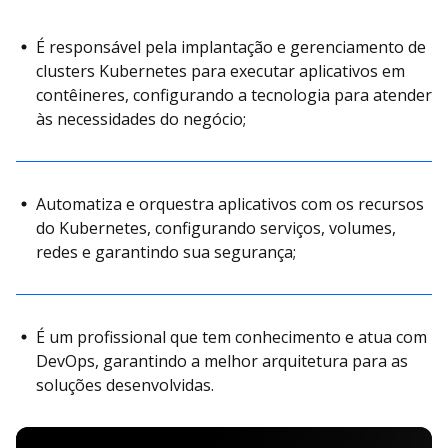
É responsável pela implantação e gerenciamento de
clusters Kubernetes para executar aplicativos em
contêineres, configurando a tecnologia para atender
às necessidades do negócio;
Automatiza e orquestra aplicativos com os recursos
do Kubernetes, configurando serviços, volumes,
redes e garantindo sua segurança;
É um profissional que tem conhecimento e atua com
DevOps, garantindo a melhor arquitetura para as
soluções desenvolvidas.