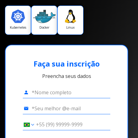
Kubernetes
Docker
Linux
Faça sua inscrição
Preencha seus dados