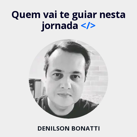
Quem vai te guiar nesta
jornada
</>
DENILSON BONATTI