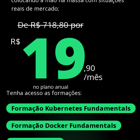
colocando a mão na massa com situações
reais de mercado;
19
De R$ 718,80 por
R$
,90
/mês
no plano anual
Tenha acesso as formações:
Formação Kubernetes Fundamentals
Formação Docker Fundamentals