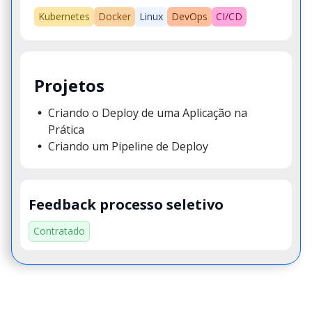
Kubernetes
Docker
Linux
DevOps
CI/CD
Projetos
Criando o Deploy de uma Aplicação na
Prática
Criando um Pipeline de Deploy
Feedback processo seletivo
Contratado