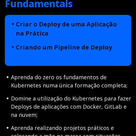
Fundamentals
Criar o Deploy de uma Aplicação
na Prática
Criando um Pipeline de Deploy
Aprenda do zero os fundamentos de
Kubernetes numa única formação completa;
Domine a utilização do Kubernetes para fazer
Deploys de aplicações com Docker, GitLab e
na nuvem;
Aprenda realizando projetos práticos e