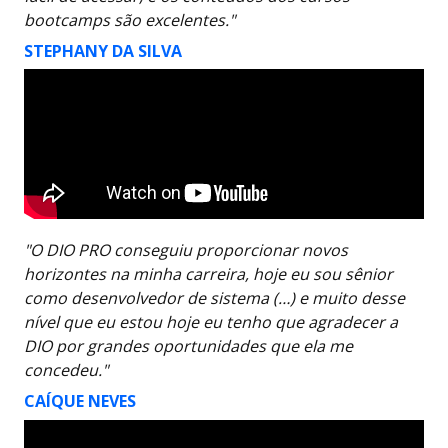
bootcamps são excelentes."
STEPHANY DA SILVA
"O DIO PRO conseguiu proporcionar novos
horizontes na minha carreira, hoje eu sou sênior
como desenvolvedor de sistema (…) e muito desse
nível que eu estou hoje eu tenho que agradecer a
DIO por grandes oportunidades que ela me
concedeu."
CAÍQUE NEVES