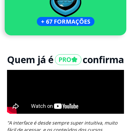
+ 67 FORMAÇÕES
Quem já é
confirma
"A interface é desde sempre super intuitiva, muito
fácil de acessar, e os conteúdos dos cursos