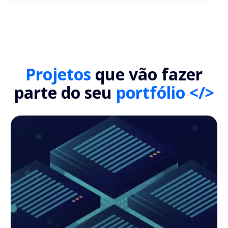
Projetos
que vão fazer
parte do seu
portfólio </>