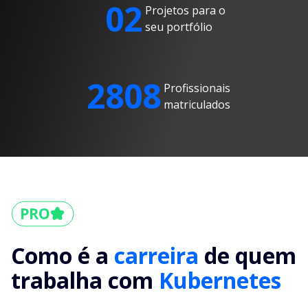
02
Projetos para o
seu portfólio
2808
Profissionais
matriculados
Como é a
carreira
de quem
trabalha com
Kubernetes