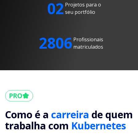
02
Projetos para o
seu portfólio
2806
Profissionais
matriculados
Como é a
carreira
de quem
trabalha com
Kubernetes