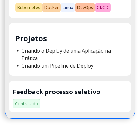
Kubernetes
Docker
Linux
DevOps
CI/CD
Projetos
Criando o Deploy de uma Aplicação na
Prática
Criando um Pipeline de Deploy
Feedback processo seletivo
Contratado