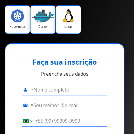
Kubernetes
Docker
Linux
Faça sua inscrição
Preencha seus dados