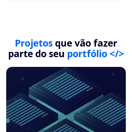
Projetos
que vão fazer
parte do seu
portfólio </>