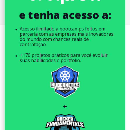
e tenha acesso a:
Acesso ilimitado a bootcamps feitos em
parceria com as empresas mais inovadoras
do mundo com chances reais de
contratação.
+170 projetos práticos para você evoluir
suas habilidades e portfólio.
+