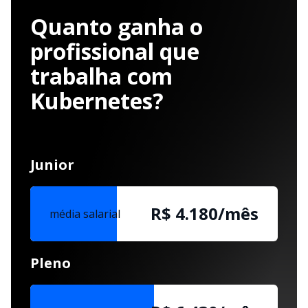
Quanto ganha o
profissional que
trabalha com
Kubernetes?
Junior
R$ 4.180/mês
média salarial
Pleno