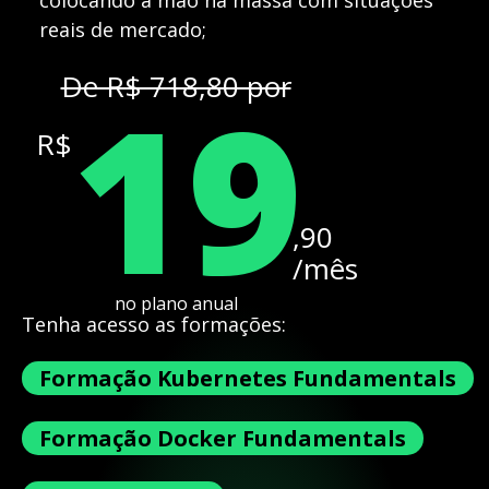
colocando a mão na massa com situações
reais de mercado;
19
De R$ 718,80 por
R$
,90
/mês
no plano anual
Tenha acesso as formações:
Formação Kubernetes Fundamentals
Formação Docker Fundamentals