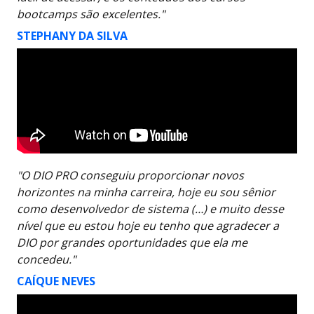
bootcamps são excelentes."
STEPHANY DA SILVA
"O DIO PRO conseguiu proporcionar novos
horizontes na minha carreira, hoje eu sou sênior
como desenvolvedor de sistema (…) e muito desse
nível que eu estou hoje eu tenho que agradecer a
DIO por grandes oportunidades que ela me
concedeu."
CAÍQUE NEVES