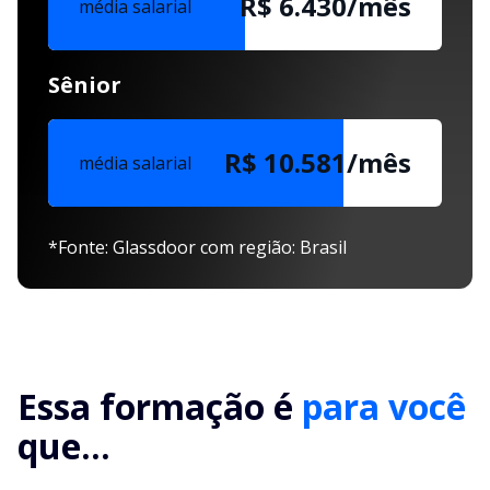
R$ 6.430/mês
média salarial
Sênior
R$ 10.581/mês
média salarial
*Fonte: Glassdoor com região: Brasil
Essa formação é
para você
que...