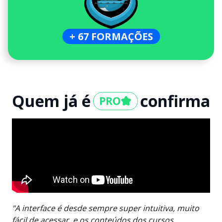
+ 67 FORMAÇÕES
Quem já é
confirma
"A interface é desde sempre super intuitiva, muito
fácil de acessar, e os conteúdos dos cursos