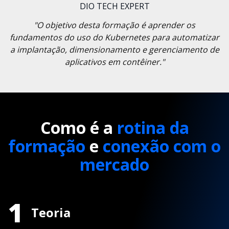
DIO TECH EXPERT
"O objetivo desta formação é aprender os
fundamentos do uso do Kubernetes para automatizar
a implantação, dimensionamento e gerenciamento de
aplicativos em contêiner."
Como é a
rotina da
formação
e
conexão com o
mercado
1
Teoria