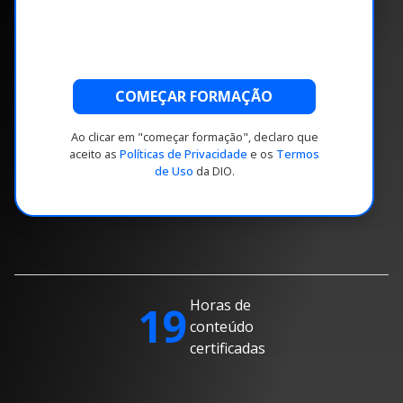
COMEÇAR FORMAÇÃO
Ao clicar em "começar formação", declaro que
aceito as
Políticas de Privacidade
e os
Termos
de Uso
da DIO.
Horas de
19
conteúdo
certificadas