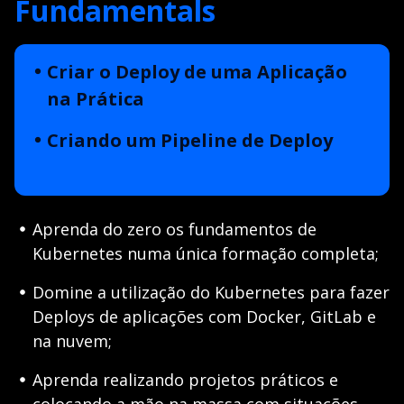
Fundamentals
Criar o Deploy de uma Aplicação
na Prática
Criando um Pipeline de Deploy
Aprenda do zero os fundamentos de
Kubernetes numa única formação completa;
Domine a utilização do Kubernetes para fazer
Deploys de aplicações com Docker, GitLab e
na nuvem;
Aprenda realizando projetos práticos e