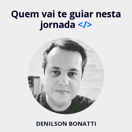
Quem vai te guiar nesta
jornada
</>
DENILSON BONATTI