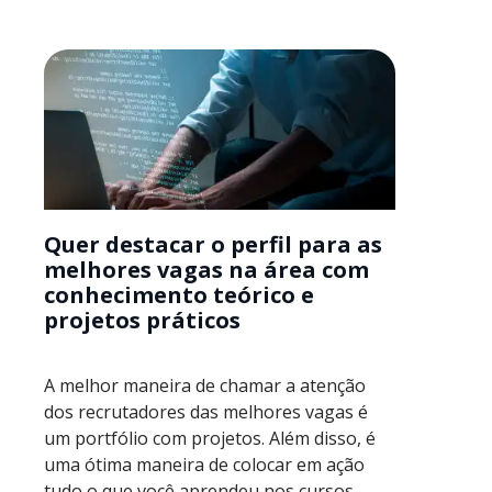
Quer destacar o perfil para as
melhores vagas na área com
conhecimento teórico e
projetos práticos
A melhor maneira de chamar a atenção
dos recrutadores das melhores vagas é
um portfólio com projetos. Além disso, é
uma ótima maneira de colocar em ação
tudo o que você aprendeu nos cursos.