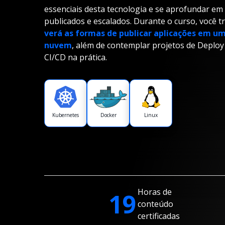
essenciais desta tecnologia e se aprofundar e
publicados e escalados. Durante o curso, você t
verá as formas de publicar aplicações em um
nuvem
, além de contemplar projetos de Deploy
CI/CD na prática.
Kubernetes
Docker
Linux
Horas de
19
conteúdo
certificadas