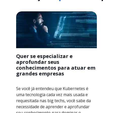
Quer se especializar e
aprofundar seus
conhecimentos para atuar em
grandes empresas
Se você já entendeu que Kubernetes é
uma tecnologia cada vez mais usada e
requesitada nas big techs, você sabe da
necessidade de aprender e aprofundar
seu conhecimento para dominar o