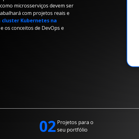
m como microsserviços devem ser
rabalhará com projetos reais e
 cluster Kubernetes na
 e os conceitos de DevOps e
02
Projetos para o
seu portfólio