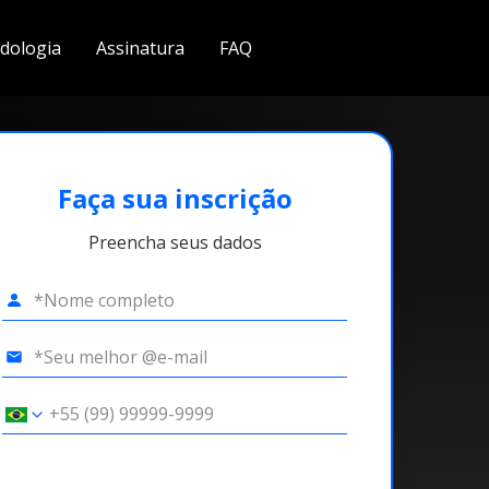
dologia
Assinatura
FAQ
Faça sua inscrição
Preencha seus dados