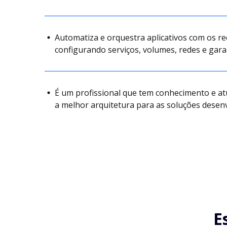
Automatiza e orquestra aplicativos com os r
configurando serviços, volumes, redes e gar
É um profissional que tem conhecimento e a
a melhor arquitetura para as soluções desenv
E