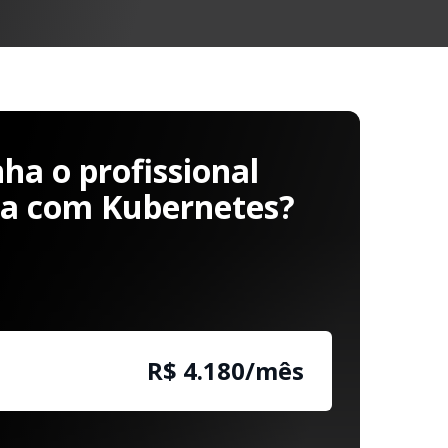
a o profissional
ha com Kubernetes?
R$ 4.180/mês