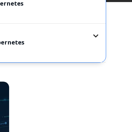
bernetes
ernetes