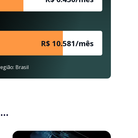
R$ 10.581/mês
egião: Brasil
..