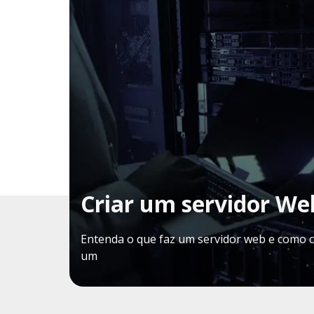
Criar um servidor We
Entenda o que faz um servidor web e como c
um