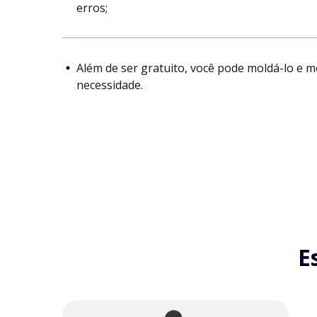
erros;
Além de ser gratuito, você pode moldá-lo e m
necessidade.
E