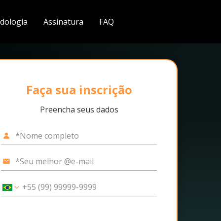
dologia
Assinatura
FAQ
Faça sua inscrição
Preencha seus dados