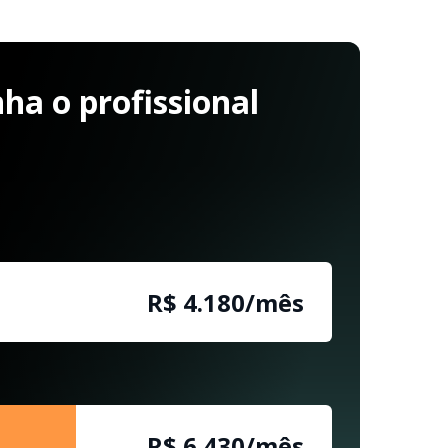
a o profissional
R$ 4.180/mês
R$ 6.430/mês