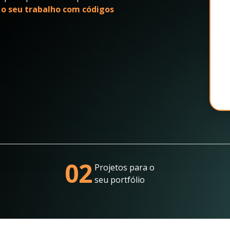
 o seu trabalho com códigos
02
Projetos para o
seu portfólio