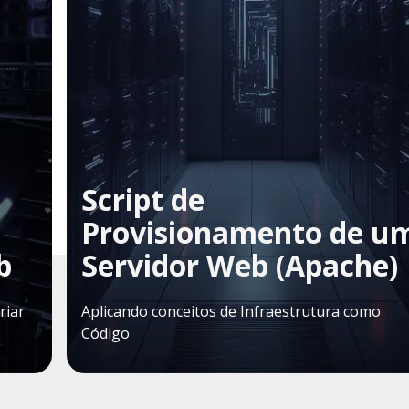
Script de
Provisionamento de u
b
Servidor Web (Apache)
riar
Aplicando conceitos de Infraestrutura como
Código