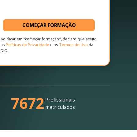
COMEÇAR FORMAÇÃO
Ao clicar em "começar formação", declaro que aceito
as
Políticas de Privacidade
e os
Termos de Uso
da
DIO.
7672
Profissionais
matriculados